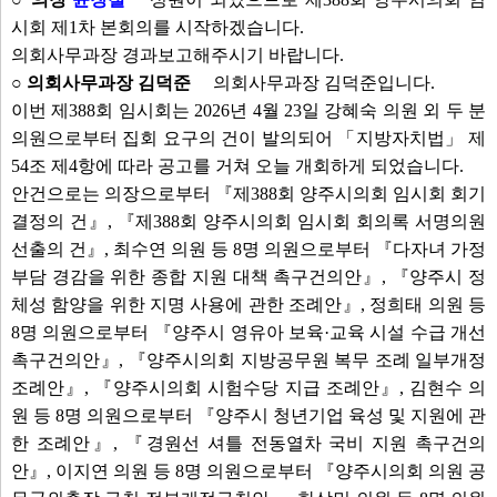
시회 제1차 본회의를 시작하겠습니다.
의회사무과장 경과보고해주시기 바랍니다.
○ 의회사무과장 김덕준
의회사무과장 김덕준입니다.
이번 제388회 임시회는 2026년 4월 23일 강혜숙 의원 외 두 분
의원으로부터 집회 요구의 건이 발의되어 「지방자치법」 제
54조 제4항에 따라 공고를 거쳐 오늘 개회하게 되었습니다.
안건으로는 의장으로부터 『제388회 양주시의회 임시회 회기
결정의 건』, 『제388회 양주시의회 임시회 회의록 서명의원
선출의 건』, 최수연 의원 등 8명 의원으로부터 『다자녀 가정
부담 경감을 위한 종합 지원 대책 촉구건의안』, 『양주시 정
체성 함양을 위한 지명 사용에 관한 조례안』, 정희태 의원 등
8명 의원으로부터 『양주시 영유아 보육·교육 시설 수급 개선
촉구건의안』, 『양주시의회 지방공무원 복무 조례 일부개정
조례안』, 『양주시의회 시험수당 지급 조례안』, 김현수 의
원 등 8명 의원으로부터 『양주시 청년기업 육성 및 지원에 관
한 조례안』, 『경원선 셔틀 전동열차 국비 지원 촉구건의
안』, 이지연 의원 등 8명 의원으로부터 『양주시의회 의원 공