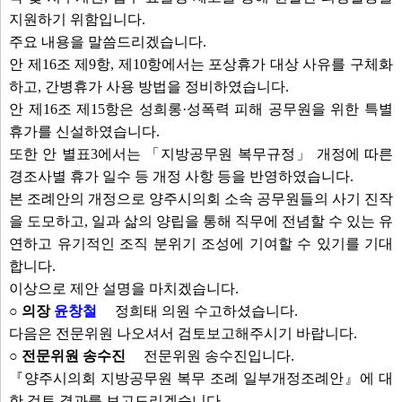
지원하기 위함입니다.
주요 내용을 말씀드리겠습니다.
안 제16조 제9항, 제10항에서는 포상휴가 대상 사유를 구체화
하고, 간병휴가 사용 방법을 정비하였습니다.
안 제16조 제15항은 성희롱·성폭력 피해 공무원을 위한 특별
휴가를 신설하였습니다.
또한 안 별표3에서는 「지방공무원 복무규정」 개정에 따른
경조사별 휴가 일수 등 개정 사항 등을 반영하였습니다.
본 조례안의 개정으로 양주시의회 소속 공무원들의 사기 진작
을 도모하고, 일과 삶의 양립을 통해 직무에 전념할 수 있는 유
연하고 유기적인 조직 분위기 조성에 기여할 수 있기를 기대
합니다.
이상으로 제안 설명을 마치겠습니다.
○ 의장
윤창철
정희태 의원 수고하셨습니다.
다음은 전문위원 나오셔서 검토보고해주시기 바랍니다.
○ 전문위원 송수진
전문위원 송수진입니다.
『양주시의회 지방공무원 복무 조례 일부개정조례안』에 대
한 검토 결과를 보고드리겠습니다.