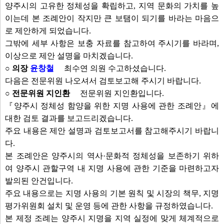
양주시의 고유한 정체성을 확립하고, 지역 문화의 가치를 높
이는데 본 조례안이 작지만 큰 보탬이 되기를 바라는 마음으
로 제안하게 되었습니다.
그밖에 세부 사항은 보충 자료를 참고하여 주시기를 바라며,
이상으로 제안 설명을 마치겠습니다.
○ 의장
윤창철
최수연 의원 수고하셨습니다.
다음은 전문위원 나오셔서 검토보고해 주시기 바랍니다.
○ 전문위원 지인환
전문위원 지인환입니다.
『양주시 정체성 함양을 위한 지명 사용에 관한 조례안』에
대한 검토 결과를 보고드리겠습니다.
주요 내용은 제안 설명과 검토보고서를 참고해주시기 바랍니
다.
본 조례안은 양주시의 역사·문화적 정체성을 보존하기 위하
여 양주시 관할구역 내 지명 사용에 관한 기준을 마련하고자
발의된 안건입니다.
주요 내용으로는 지명 사용의 기본 원칙 및 시장의 책무, 지명
평가위원회 설치 및 운영 등에 관한 사항을 규정하였습니다.
본 제정 조례는 양주시 지명을 지역 실정에 맞게 체계적으로