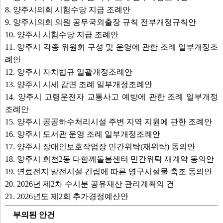
기획조정실장
8. 양주시의회 시험수당 지급 조례안
도시환경사업소장
9. 양주시의회 의원 공무국외출장 규칙 전부개정규칙안
시립도서관장
10. 양주시 시험수당 지급 조례안
복지교육국장
11. 양주시 각종 위원회 구성 및 운영에 관한 조례 일부개정조
환경안전국장
례안
12. 양주시 자치법규 일괄개정조례안
발언보기
선택취소
13. 양주시 시세 감면 조례 일부개정조례안
14. 양주시 고령운전자 교통사고 예방에 관한 조례 일부개정
안건
조례안
15. 양주시 공공하수처리시설 주변 지역 지원에 관한 조례안
1. 제388회 양주시의회 임시회 회기 결정의 건(의장제의)
16. 양주시 도서관 운영 조례 일부개정조례안
2. 제388회 양주시의회 임시회 회의록 서명의원 선출의 건(의장제의)
17. 양주시 장애인보호작업장 민간위탁(재위탁) 동의안
3. 다자녀 가정 부담 경감을 위한 종합 지원 대책 촉구건의안
18. 양주시 회천2동 다함께돌봄센터 민간위탁 재계약 동의안
(최수연 의원 외 7명 의원)
19. 연료전지 발전시설 건립에 따른 영구시설물 축조 동의안
4. 양주시 영유아 보육·교육 시설 수급 개선 촉구건의안
20. 2026년 제2차 수시분 공유재산 관리계획의 건
(정희태 의원 외 7명 의원)
21. 2026년도 제2회 추가경정예산안
5. 양주시 청년기업 육성 및 지원에 관한 조례안(의원발의)
부의된 안건
6. 양주시 정체성 함양을 위한 지명 사용에 관한 조례안(의원발의)