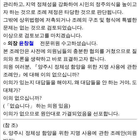
관리하고, 지역 정체성을 강화하여 시민의 정주의식을 높이고
자 하는 것으로 조례 제정은 타당한 것으로 판단됩니다.
그밖에 상위법령에 저촉되거나 조례의 구조 및 형식에 특별한
문제는 없는 것으로 검토되었습니다.
이상으로 검토보고를 마치겠습니다.
○ 의장
윤창철
전문위원 수고하셨습니다.
본 조례안은 사전에 의원님들의 충분한 협의를 거쳤으므로 질
의와 토론을 생략하고 바로 표결하고자 합니다.
의원 여러분, 『양주시 정체성 함양을 위한 지명 사용에 관한
조례안』에 대해 이의 없으십니까?
이의가 있는지 대답들을 해야지, 왜 대답들을 안 하는 거야, 도
대체가?
이의 없으십니까?
(「없습니다」 하는 의원 있음)
이의가 없으므로 원안대로 가결되었음을 선포합니다.
(참 조)
6. 양주시 정체성 함양을 위한 지명 사용에 관한 조례안(의원