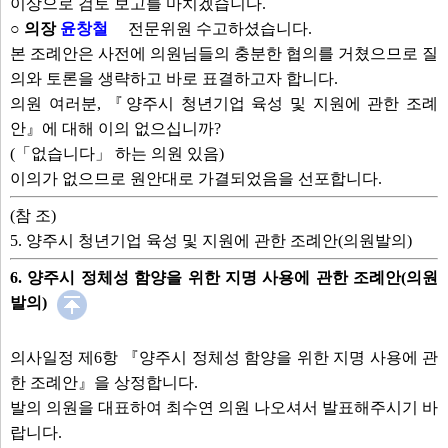
이상으로 검토 보고를 마치겠습니다.
○ 의장
윤창철
전문위원 수고하셨습니다.
본 조례안은 사전에 의원님들의 충분한 협의를 거쳤으므로 질
의와 토론을 생략하고 바로 표결하고자 합니다.
의원 여러분, 『양주시 청년기업 육성 및 지원에 관한 조례
안』에 대해 이의 없으십니까?
(「없습니다」 하는 의원 있음)
이의가 없으므로 원안대로 가결되었음을 선포합니다.
(참 조)
5. 양주시 청년기업 육성 및 지원에 관한 조례안(의원발의)
6. 양주시 정체성 함양을 위한 지명 사용에 관한 조례안(의원
발의)
의사일정 제6항 『양주시 정체성 함양을 위한 지명 사용에 관
한 조례안』을 상정합니다.
발의 의원을 대표하여 최수연 의원 나오셔서 발표해주시기 바
랍니다.