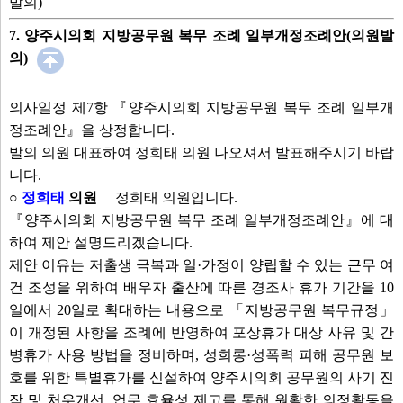
발의)
7. 양주시의회 지방공무원 복무 조례 일부개정조례안(의원발
의)
의사일정 제7항 『양주시의회 지방공무원 복무 조례 일부개
정조례안』을 상정합니다.
발의 의원 대표하여 정희태 의원 나오셔서 발표해주시기 바랍
니다.
○
정희태
의원
정희태 의원입니다.
『양주시의회 지방공무원 복무 조례 일부개정조례안』에 대
하여 제안 설명드리겠습니다.
제안 이유는 저출생 극복과 일·가정이 양립할 수 있는 근무 여
건 조성을 위하여 배우자 출산에 따른 경조사 휴가 기간을 10
일에서 20일로 확대하는 내용으로 「지방공무원 복무규정」
이 개정된 사항을 조례에 반영하여 포상휴가 대상 사유 및 간
병휴가 사용 방법을 정비하며, 성희롱·성폭력 피해 공무원 보
호를 위한 특별휴가를 신설하여 양주시의회 공무원의 사기 진
작 및 처우개선, 업무 효율성 제고를 통해 원활한 의정활동을