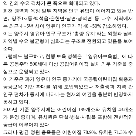
역 간의 수요 격차가 큰 폭으로 확대되고 있다.
회천 권역과 옥정 일부 지역은 인구 유입이 이어지고 있는 반
면, 양주1·2동·백석읍·은현면·남면·광적면 등 다수 지역에서
는 최근 4∼5년 사이 영유아 인구가 약 40∼50% 감소하였다.
이는 양주시 영유아 인구 구조가 ‘총량 유지’라는 외형과 달리
지역별 수요 불균형이 심화되는 구조로 전환되고 있음을 보여
준다.
그럼에도 불구하고, 현행 보육 정책은 「영유아보육법」에 따
른 공동주택 500세대 이상 공립어린이집 설치 의무 기준을 중
심으로 운영되고 있다.
이 기준은 과거 영유아 인구 증가기에 국공립어린이집 확충과
공공보육 기반 확대를 위해 도입되었으나 저출생과 지역 간
인구 편차가 동시에 나타나는 현재의 여건을 충분히 반영하지
못하고 있다.
2025년 기준 양주시에는 어린이집 199개소와 유치원 43개소
가 운영 중이며, 유치원은 단설·병설·사립을 포함해 전반적인
공급이 이루어져 있다.
그러나 평균 정원 충족률은 어린이집 78.9%, 유치원 71.3% 수