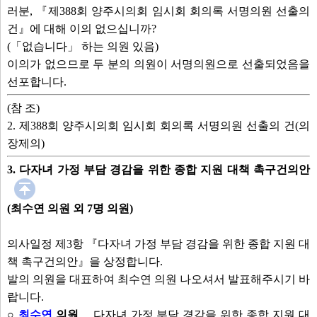
러분, 『제388회 양주시의회 임시회 회의록 서명의원 선출의
건』에 대해 이의 없으십니까?
(「없습니다」 하는 의원 있음)
이의가 없으므로 두 분의 의원이 서명의원으로 선출되었음을
선포합니다.
(참 조)
2. 제388회 양주시의회 임시회 회의록 서명의원 선출의 건(의
장제의)
3. 다자녀 가정 부담 경감을 위한 종합 지원 대책 촉구건의안
(최수연 의원 외 7명 의원)
의사일정 제3항 『다자녀 가정 부담 경감을 위한 종합 지원 대
책 촉구건의안』을 상정합니다.
발의 의원을 대표하여 최수연 의원 나오셔서 발표해주시기 바
랍니다.
○
최수연
의원
다자녀 가정 부담 경감을 위한 종합 지원 대