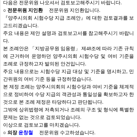
다음은 전문위원 나오셔서 검토보고해주시기 바랍니다.
○ 전문위원 지인환
전문위원 지인환입니다.
『양주시의회 시험수당 지급 조례안』에 대한 검토결과를 보
고드리겠습니다.
주요 내용은 제안 설명과 검토보고서를 참고해주시기 바랍니
다.
본 조례안은 「지방공무원 임용령」 제48조에 따라 기존 규칙
에 근거하여 운영하던 양주시의회 시험수당 및 여비 기준을
조례로 규정하고자 발의된 안건입니다.
주요 내용으로는 시험수당 지급 대상 및 기준을 명시하고, 민
간위원의 여비 기준 등을 규정하였습니다.
본 제정 조례는 양주시의회의 시험수당과 여비 기준을 체계적
으로 정비하여 수당 지급의 객관성과 통일성을 확보하고자 한
것으로 본 조례 제정은 타당하다고 판단됩니다.
그밖에 상위법령에 저촉되거나 조례의 구조 및 형식에 특별한
문제는 없는 것으로 검토되었습니다.
이상으로 검토보고를 마치겠습니다.
○ 의장
윤창철
전문위원 수고하셨습니다.