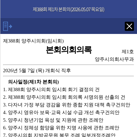
본문으로 바로가기
기능메뉴 메뉴 바로가기
제388회 제1차 본회의(2026.05.07 목요일)
Tab키로 다음 검색
제388회 양주시의회(임시회)
본회의회의록
제1호
발언자
양주시의회사무과
2026년 5월 7일 (목) 개회식 직후
의장 윤창철
의사일정(제1차 본회의)
의회사무과장
1. 제388회 양주시의회 임시회 회기 결정의 건
시장권한대행
2. 제388회 양주시의회 임시회 회의록 서명의원 선출의 건
최수연 의원
3. 다자녀 가정 부담 경감을 위한 종합 지원 대책 촉구건의안
정희태 의원
4. 양주시 영유아 보육·교육 시설 수급 개선 촉구건의안
김현수 의원
5. 양주시 청년기업 육성 및 지원에 관한 조례안
전문위원
6. 양주시 정체성 함양을 위한 지명 사용에 관한 조례안
이지연 의원
7. 양주시의회 지방공무원 복무 조례 일부개정조례안