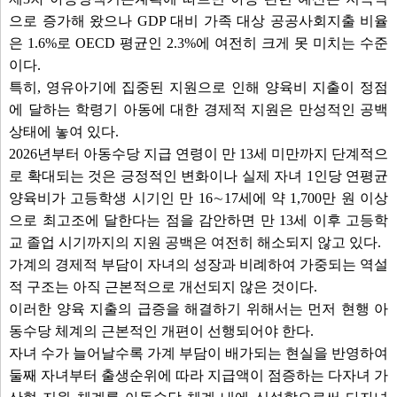
으로 증가해 왔으나 GDP 대비 가족 대상 공공사회지출 비율
은 1.6%로 OECD 평균인 2.3%에 여전히 크게 못 미치는 수준
이다.
특히, 영유아기에 집중된 지원으로 인해 양육비 지출이 정점
에 달하는 학령기 아동에 대한 경제적 지원은 만성적인 공백
상태에 놓여 있다.
2026년부터 아동수당 지급 연령이 만 13세 미만까지 단계적으
로 확대되는 것은 긍정적인 변화이나 실제 자녀 1인당 연평균
양육비가 고등학생 시기인 만 16∼17세에 약 1,700만 원 이상
으로 최고조에 달한다는 점을 감안하면 만 13세 이후 고등학
교 졸업 시기까지의 지원 공백은 여전히 해소되지 않고 있다.
가계의 경제적 부담이 자녀의 성장과 비례하여 가중되는 역설
적 구조는 아직 근본적으로 개선되지 않은 것이다.
이러한 양육 지출의 급증을 해결하기 위해서는 먼저 현행 아
동수당 체계의 근본적인 개편이 선행되어야 한다.
자녀 수가 늘어날수록 가계 부담이 배가되는 현실을 반영하여
둘째 자녀부터 출생순위에 따라 지급액이 점증하는 다자녀 가