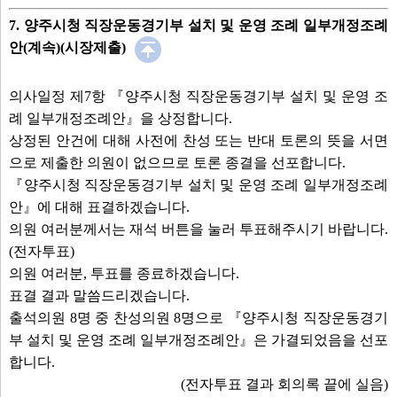
7. 양주시청 직장운동경기부 설치 및 운영 조례 일부개정조례
안(계속)(시장제출)
의사일정 제7항 『양주시청 직장운동경기부 설치 및 운영 조
례 일부개정조례안』을 상정합니다.
상정된 안건에 대해 사전에 찬성 또는 반대 토론의 뜻을 서면
으로 제출한 의원이 없으므로 토론 종결을 선포합니다.
『양주시청 직장운동경기부 설치 및 운영 조례 일부개정조례
안』에 대해 표결하겠습니다.
의원 여러분께서는 재석 버튼을 눌러 투표해주시기 바랍니다.
(전자투표)
의원 여러분, 투표를 종료하겠습니다.
표결 결과 말씀드리겠습니다.
출석의원 8명 중 찬성의원 8명으로 『양주시청 직장운동경기
부 설치 및 운영 조례 일부개정조례안』은 가결되었음을 선포
합니다.
(전자투표 결과 회의록 끝에 실음)