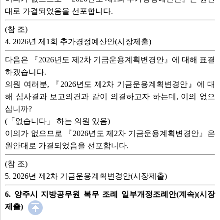
대로 가결되었음을 선포합니다.
(참 조)
4. 2026년 제1회 추가경정예산안(시장제출)
다음은 『2026년도 제2차 기금운용계획변경안』에 대해 표결
하겠습니다.
의원 여러분, 『2026년도 제2차 기금운용계획변경안』에 대
해 심사결과 보고의견과 같이 의결하고자 하는데, 이의 없으
십니까?
(「없습니다」 하는 의원 있음)
이의가 없으므로 『2026년도 제2차 기금운용계획변경안』은
원안대로 가결되었음을 선포합니다.
(참 조)
5. 2026년 제2차 기금운용계획변경안(시장제출)
6. 양주시 지방공무원 복무 조례 일부개정조례안(계속)(시장
제출)