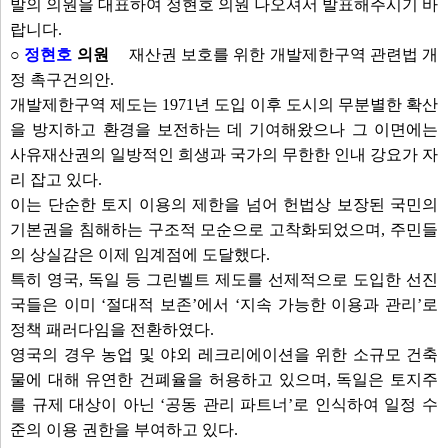
발의 의원을 대표하여 정현호 의원 나오셔서 발표해주시기 바
랍니다.
○
정현호
의원
재산권 보호를 위한 개발제한구역 관련법 개
정 촉구건의안.
개발제한구역 제도는 1971년 도입 이후 도시의 무분별한 확산
을 방지하고 환경을 보전하는 데 기여해왔으나 그 이면에는
사유재산권의 일방적인 희생과 국가의 무한한 인내 강요가 자
리 잡고 있다.
이는 단순한 토지 이용의 제한을 넘어 헌법상 보장된 국민의
기본권을 침해하는 구조적 모순으로 고착화되었으며, 주민들
의 상실감은 이제 임계점에 도달했다.
특히 영국, 독일 등 그린벨트 제도를 선제적으로 도입한 선진
국들은 이미 ‘절대적 보존’에서 ‘지속 가능한 이용과 관리’로
정책 패러다임을 전환하였다.
영국의 경우 농업 및 야외 레크리에이션을 위한 소규모 건축
물에 대해 유연한 건폐율을 허용하고 있으며, 독일은 토지주
를 규제 대상이 아닌 ‘공동 관리 파트너’로 인식하여 일정 수
준의 이용 권한을 부여하고 있다.