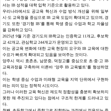
서는 IB 성적을 대학 입학 기준으로 활용하고 있다.
우리나라에서도 공교육 혁신과 수업 방식 개선을 위해 일부
시·도 교육청을 중심으로 IB 교육 도입이 확대되고 있으며, 경
기도 또한 ‘경기형 IB’를 통해 학생 중심 수업과 학교 자율성
을 강화하고 있다.
2025년 9월 기준 경기도의 IB학교는 인증학교 11개교, 후보학
교 42개교, 관심학교 244개교가 운영되고 있다.
이는 공교육 변화에 대한 교육 현장의 요구와 IB 교육에 대한
수요가 빠르게 확대되고 있음을 보여주는 것이다.
양주시 역시 효촌초, 남문중, 덕정고를 중심으로 초·중·고 IB
교육과정을 구축하며 이른바 ‘양주 IB 교육벨트’를 형성하였
다.
이는 학생 중심 수업과 미래형 교육을 지역 단위에서 구현하
려는 의미 있는 정책적 시도이다.
그러나 이러한 교육 혁신은 제도적 정합성을 충분히 확보하지
못한 채 추진되고 있다는 점에서 구조적 한계를 드러내고 있
다.
첫째, 초등학교에서 중학교로 진학하는 과정에서 적용되는 중