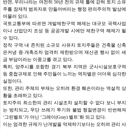
반면, 우리나라는 여전히 50년 전의 규제 틀에 갇혀 토지 소유
주를 잠재적 범죄자로 만들어버리는 행정 편의주의적 발상에
머물러 있다.
국토교통부에 따르면 개발제한구역 해제는 대규모 국책사업
이나 산업단지 조성 등 공공개발 시에만 제한구역 해제가 될
수 있다.
정작 구역 내 존치된 소규모 사유지 토지주들은 건축물 신축
은커녕 증·개축조차 엄격히 제한받으며 재산권 행사 없이 세
금 부담이라는 이중고를 겪고 있다.
특히, 양주시를 포함한 경기 북부 지역은 군사시설보호구역
등 중첩규제로 인해 주민들이 느끼는 역차별은 더더욱 심각한
실정이다.
또한, 관리 주체의 부재는 오히려 환경 훼손이라는 역설적 상
황을 초래하고 있다.
토지주의 최소한의 관리 시설조차 설치할 수 없다 보니 부지
는 방치되고, 무단 쓰레기 투기와 불법 형질변경이 빈번해져
‘그린벨트’가 아닌 ‘그레이(Gray) 벨트’화 되고 있다.
이는 엄격한 규제가 난개발을 억제하기보다는 오히려 관리 사