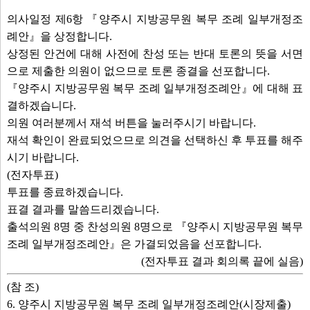
의사일정 제6항 『양주시 지방공무원 복무 조례 일부개정조
례안』을 상정합니다.
상정된 안건에 대해 사전에 찬성 또는 반대 토론의 뜻을 서면
으로 제출한 의원이 없으므로 토론 종결을 선포합니다.
『양주시 지방공무원 복무 조례 일부개정조례안』에 대해 표
결하겠습니다.
의원 여러분께서 재석 버튼을 눌러주시기 바랍니다.
재석 확인이 완료되었으므로 의견을 선택하신 후 투표를 해주
시기 바랍니다.
(전자투표)
투표를 종료하겠습니다.
표결 결과를 말씀드리겠습니다.
출석의원 8명 중 찬성의원 8명으로 『양주시 지방공무원 복무
조례 일부개정조례안』은 가결되었음을 선포합니다.
(전자투표 결과 회의록 끝에 실음)
(참 조)
6. 양주시 지방공무원 복무 조례 일부개정조례안(시장제출)