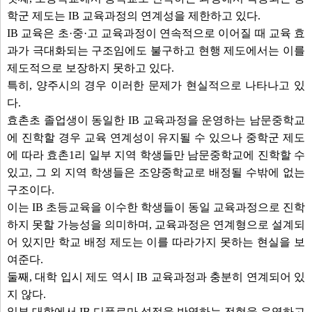
학군 제도는 IB 교육과정의 연계성을 제한하고 있다.
IB 교육은 초·중·고 교육과정이 연속적으로 이어질 때 교육 효
과가 극대화되는 구조임에도 불구하고 현행 제도에서는 이를
제도적으로 보장하지 못하고 있다.
특히, 양주시의 경우 이러한 문제가 현실적으로 나타나고 있
다.
효촌초 졸업생이 동일한 IB 교육과정을 운영하는 남문중학교
에 진학할 경우 교육 연계성이 유지될 수 있으나 중학군 제도
에 따라 효촌1리 일부 지역 학생들만 남문중학교에 진학할 수
있고, 그 외 지역 학생들은 조양중학교로 배정될 수밖에 없는
구조이다.
이는 IB 초등교육을 이수한 학생들이 동일 교육과정으로 진학
하지 못할 가능성을 의미하며, 교육과정은 연계형으로 설계되
어 있지만 학교 배정 제도는 이를 따라가지 못하는 현실을 보
여준다.
둘째, 대학 입시 제도 역시 IB 교육과정과 충분히 연계되어 있
지 않다.
일부 대학에서 IB 디플로마 성적을 반영하는 전형을 운영하고