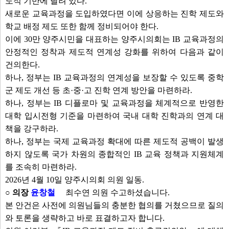
도적 기반에 달려 있다.
새로운 교육과정을 도입하였다면 이에 상응하는 진학 제도와
학교 배정 제도 또한 함께 정비되어야 한다.
이에 30만 양주시민을 대표하는 양주시의회는 IB 교육과정의
안정적인 정착과 제도적 연계성 강화를 위하여 다음과 같이
건의한다.
하나, 정부는 IB 교육과정의 연계성을 보장할 수 있도록 중학
군 제도 개선 등 초·중·고 진학 연계 방안을 마련하라.
하나, 정부는 IB 디플로마 및 교육과정을 체계적으로 반영한
대학 입시전형 기준을 마련하여 국내 대학 진학과의 연계 대
책을 강구하라.
하나, 정부는 국제 교육과정 확대에 따른 제도적 공백이 발생
하지 않도록 국가 차원의 종합적인 IB 교육 정책과 지원체계
를 조속히 마련하라.
2026년 4월 10일 양주시의회 의원 일동.
○ 의장
윤창철
최수연 의원 수고하셨습니다.
본 안건은 사전에 의원님들의 충분한 협의를 거쳤으므로 질의
와 토론을 생략하고 바로 표결하고자 합니다.