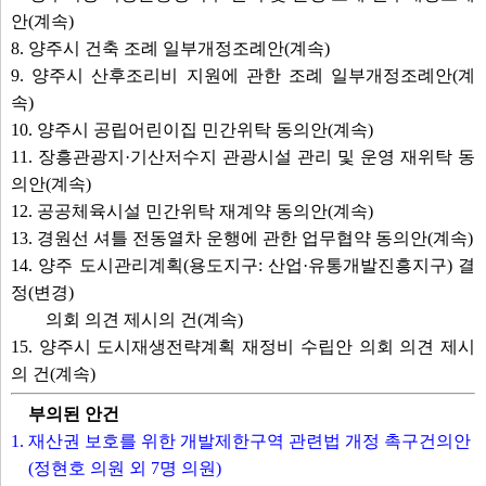
안(계속)
안건
8. 양주시 건축 조례 일부개정조례안(계속)
9. 양주시 산후조리비 지원에 관한 조례 일부개정조례안(계
1. 재산권 보호를 위한 개발제한구역 관련법 개정 촉구건의안
속)
(정현호 의원 외 7명 의원)
10. 양주시 공립어린이집 민간위탁 동의안(계속)
2. IB 교육과정 제도 정비 촉구건의안(최수연 의원 외 7명 의원)
11. 장흥관광지·기산저수지 관광시설 관리 및 운영 재위탁 동
3. 시민옴부즈만 실효성 제고를 위한 제도 개선 촉구건의안
의안(계속)
(이지연 의원 외 7명 의원)
12. 공공체육시설 민간위탁 재계약 동의안(계속)
4. 2026년 제1회 추가경정예산안(계속)(시장제출)
13. 경원선 셔틀 전동열차 운행에 관한 업무협약 동의안(계속)
5. 2026년 제2차 기금운용계획변경안(계속)(시장제출)
14. 양주 도시관리계획(용도지구: 산업·유통개발진흥지구) 결
6. 양주시 지방공무원 복무 조례 일부개정조례안(계속)(시장제출)
정(변경)
7. 양주시청 직장운동경기부 설치 및 운영 조례 일부개정조례안(계속)(시장제출
의회 의견 제시의 건(계속)
8. 양주시 건축 조례 일부개정조례안(계속)(시장제출)
15. 양주시 도시재생전략계획 재정비 수립안 의회 의견 제시
9. 양주시 산후조리비 지원에 관한 조례 일부개정조례안(계속)(시장제출)
의 건(계속)
10. 양주시 공립어린이집 민간위탁 동의안(계속)(시장제출)
11. 장흥관광지·기산저수지 관광시설 관리 및 운영 재위탁 동의안(계속)(시장제
부의된 안건
12. 공공체육시설 민간위탁 재계약 동의안(계속)(시장제출)
1. 재산권 보호를 위한 개발제한구역 관련법 개정 촉구건의안
13. 경원선 셔틀 전동열차 운행에 관한 업무협약 동의안(계속)(시장제출)
(정현호 의원 외 7명 의원)
14. 양주 도시관리계획(용도지구: 산업·유통개발진흥지구) 결정(변경)