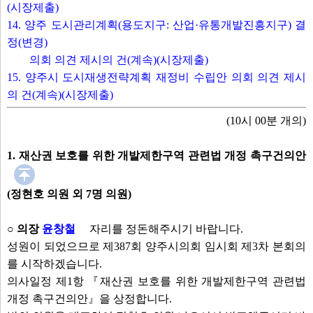
(시장제출)
14. 양주 도시관리계획(용도지구: 산업·유통개발진흥지구) 결
정(변경)
의회 의견 제시의 건(계속)(시장제출)
15. 양주시 도시재생전략계획 재정비 수립안 의회 의견 제시
의 건(계속)(시장제출)
(10시 00분 개의)
1. 재산권 보호를 위한 개발제한구역 관련법 개정 촉구건의안
(정현호 의원 외 7명 의원)
○ 의장
윤창철
자리를 정돈해주시기 바랍니다.
성원이 되었으므로 제387회 양주시의회 임시회 제3차 본회의
를 시작하겠습니다.
의사일정 제1항 『재산권 보호를 위한 개발제한구역 관련법
개정 촉구건의안』을 상정합니다.