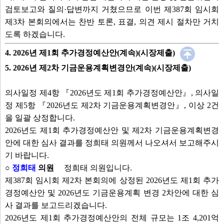
검토보고와 질의·답변까지 거쳤으므로 이번 제387회 임시회
제3차 본회의에서는 찬반 토론, 표결, 의견 제시 절차만 거치
도록 하겠습니다.
4. 2026년 제1회 추가경정예산안(계속)(시장제출)
5. 2026년 제2차 기금운용계획변경안(계속)(시장제출)
의사일정 제4항 『2026년도 제1회 추가경정예산안』, 의사일
정 제5항 『2026년도 제2차 기금운용계획변경안』, 이상 2건
을 일괄 상정합니다.
2026년도 제1회 추가경정예산안 및 제2차 기금운용계획변경
안에 대한 심사 결과를 정희태 의원께서 나오셔서 보고해주시
기 바랍니다.
○
정희태
의원
정희태 의원입니다.
제387회 임시회 제2차 본회의에 상정된 2026년도 제1회 추가
경정예산안 및 2026년도 기금운용계획 변경 2차안에 대한 심
사 결과를 보고드리겠습니다.
2026년도 제1회 추가경정예산안의 전체 규모는 1조 4,201억