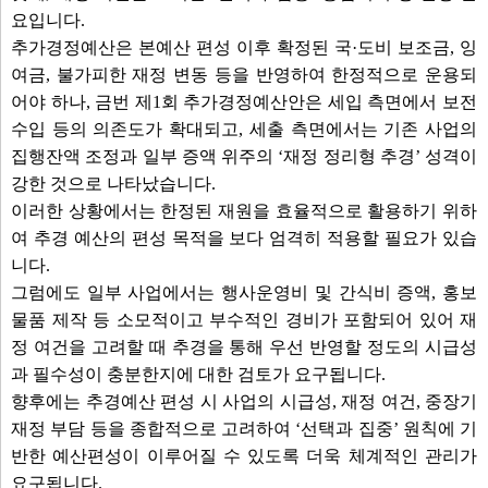
요입니다.
추가경정예산은 본예산 편성 이후 확정된 국·도비 보조금, 잉
여금, 불가피한 재정 변동 등을 반영하여 한정적으로 운용되
어야 하나, 금번 제1회 추가경정예산안은 세입 측면에서 보전
수입 등의 의존도가 확대되고, 세출 측면에서는 기존 사업의
집행잔액 조정과 일부 증액 위주의 ‘재정 정리형 추경’ 성격이
강한 것으로 나타났습니다.
이러한 상황에서는 한정된 재원을 효율적으로 활용하기 위하
여 추경 예산의 편성 목적을 보다 엄격히 적용할 필요가 있습
니다.
그럼에도 일부 사업에서는 행사운영비 및 간식비 증액, 홍보
물품 제작 등 소모적이고 부수적인 경비가 포함되어 있어 재
정 여건을 고려할 때 추경을 통해 우선 반영할 정도의 시급성
과 필수성이 충분한지에 대한 검토가 요구됩니다.
향후에는 추경예산 편성 시 사업의 시급성, 재정 여건, 중장기
재정 부담 등을 종합적으로 고려하여 ‘선택과 집중’ 원칙에 기
반한 예산편성이 이루어질 수 있도록 더욱 체계적인 관리가
요구됩니다.