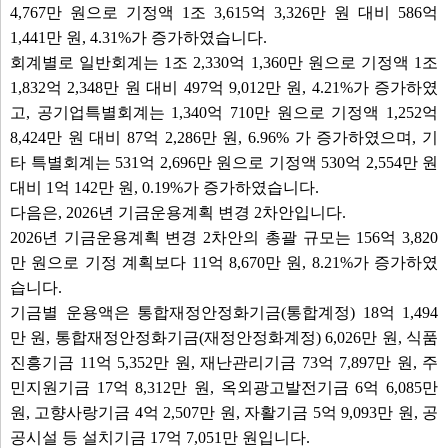
4,767만 원으로 기정액 1조 3,615억 3,326만 원 대비 586억
1,441만 원, 4.31%가 증가하였습니다.
회계별로 일반회계는 1조 2,330억 1,360만 원으로 기정액 1조
1,832억 2,348만 원 대비 497억 9,012만 원, 4.21%가 증가하였
고, 공기업특별회계는 1,340억 710만 원으로 기정액 1,252억
8,424만 원 대비 87억 2,286만 원, 6.96% 가 증가하였으며, 기
타 특별회계는 531억 2,696만 원으로 기정액 530억 2,554만 원
대비 1억 142만 원, 0.19%가 증가하였습니다.
다음은, 2026년 기금운용계획 변경 2차안입니다.
2026년 기금운용계획 변경 2차안의 총괄 규모는 156억 3,820
만 원으로 기정 계획보다 11억 8,670만 원, 8.21%가 증가하였
습니다.
기금별 운용액은 통합재정안정화기금(통합계정) 18억 1,494
만 원, 통합재정안정화기금(재정안정화계정) 6,026만 원, 식품
진흥기금 11억 5,352만 원, 재난관리기금 73억 7,897만 원, 주
민지원기금 17억 8,312만 원, 옥외광고발전기금 6억 6,085만
원, 고향사랑기금 4억 2,507만 원, 자활기금 5억 9,093만 원, 공
공시설 등 설치기금 17억 7,051만 원입니다.