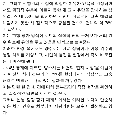
건, 그리고 신청인의 주장에 일정한 이유가 있음을 인정하면
서도 행정적 수용에 이르지 못한 채 그 사유만을 안내하는 심
의결과안내 360건을 합산하면 시민이 직접적인 고충 해결을
체감하지 못한 채 절차적으로 종결된 건수가 전체의 약 78%
에 달한다.
이는 현행 평가 방식이 시민의 실질적 권익 구제보다 처리 건
수 확보에 유인을 두고 있음을 단적으로 보여준다.
이러한 환경 속에서도 양주시는 단순 상담이나 이송 위주의
행정 처리를 지양하고, 시민의 불편을 현장에서 즉시 바로잡
는 데 매진해 왔다.
2024년 통계에 따르면, 양주시는 10건의 ‘현지 시정’을 이끌어
내며 전체 처리 건수의 약 29%를 현장에서의 직접적인 고충
해결로 연결하는 내실 있는 성과를 거두었다.
이는 민원 한 건 한 건에 대해 옴부즈만이 직접 현장을 확인하
고, 실질적인 답변을 제시한 결과다.
그러나 현행 정량 평가 체계하에서는 이러한 노력이 단순히
낮은 처리 건수로 치부되어 저평가받는 모순이 발생하고 있
다.