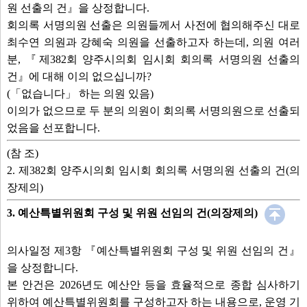
원 선출의 건』을 상정합니다.
회의록 서명의원 선출은 의원들께서 사전에 협의해주신 대로
최수연 의원과 강혜숙 의원을 선출하고자 하는데, 의원 여러
분, 『제382회 양주시의회 임시회 회의록 서명의원 선출의
건』에 대해 이의 없으십니까?
(「없습니다」 하는 의원 있음)
이의가 없으므로 두 분의 의원이 회의록 서명의원으로 선출되
었음을 선포합니다.
(참 조)
2. 제382회 양주시의회 임시회 회의록 서명의원 선출의 건(의
장제의)
3. 예산특별위원회 구성 및 위원 선임의 건(의장제의)
의사일정 제3항 『예산특별위원회 구성 및 위원 선임의 건』
을 상정합니다.
본 안건은 2026년도 예산안 등을 효율적으로 종합 심사하기
위하여 예산특별위원회를 구성하고자 하는 내용으로, 운영 기