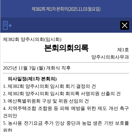
본문으로 바로가기
기능메뉴 메뉴 바로가기
제382회 제1차 본회의(2025.11.03 월요일)
Tab키로 다음 검색
제382회 양주시의회(임시회)
본회의회의록
제1호
발언자
양주시의회사무과
2025년 11월 3일 (월) 개회식 직후
의장 윤창철
의사일정(제1차 본회의)
의회사무과장
1. 제382회 양주시의회 임시회 회기 결정의 건
강혜숙 의원
2. 제382회 양주시의회 임시회 회의록 서명의원 선출의 건
한상민 의원
3. 예산특별위원회 구성 및 위원 선임의 건
스마트정보담당관
4. 지역주택조합 조합원 등 피해 예방을 위한 제도 개선 촉구
전문위원
건의안
기획조정실장
5. 농사용 전기요금 추가 인상 중단과 농업 생존 기반 보호를
도시주택국장
위한