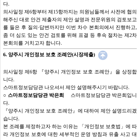
다.
의사일정 제6항부터 제15항까지는 의원님들께서 사전에 협의
해주신 대로 안건 제출자의 제안 설명과 전문위원의 검토보고
를 들은 후 질의·답변까지만 이번 차수 본회의에서 진행하고,
좀 더 심도 있는 안건 검토를 위해 표결 등 후속 절차는 제2차
본회의를 거치고자 합니다.
6. 양주시 개인정보 보호 조례안(시장제출)
의사일정 제6항 『양주시 개인정보 보호 조례안』을 상정합
니다.
스마트정보담당관 나오셔서 제안 설명해주시기 바랍니다.
○ 스마트정보담당관 박은희
스마트정보담당관 박은희입니
다.
『양주시 개인정보 보호 조례안』에 대하여 제안 설명드리겠
습니다.
본 조례를 제정하고자 하는 이유는 「개인정보 보호법」에 따
라 개인정보 보호에 대한 세부적인 운영 방침과 유출 사고 대