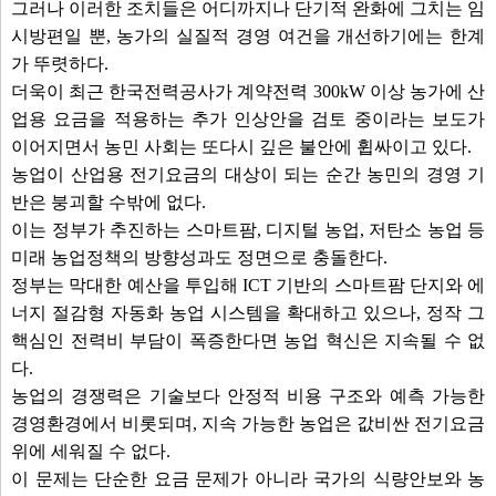
그러나 이러한 조치들은 어디까지나 단기적 완화에 그치는 임
시방편일 뿐, 농가의 실질적 경영 여건을 개선하기에는 한계
가 뚜렷하다.
더욱이 최근 한국전력공사가 계약전력 300kW 이상 농가에 산
업용 요금을 적용하는 추가 인상안을 검토 중이라는 보도가
이어지면서 농민 사회는 또다시 깊은 불안에 휩싸이고 있다.
농업이 산업용 전기요금의 대상이 되는 순간 농민의 경영 기
반은 붕괴할 수밖에 없다.
이는 정부가 추진하는 스마트팜, 디지털 농업, 저탄소 농업 등
미래 농업정책의 방향성과도 정면으로 충돌한다.
정부는 막대한 예산을 투입해 ICT 기반의 스마트팜 단지와 에
너지 절감형 자동화 농업 시스템을 확대하고 있으나, 정작 그
핵심인 전력비 부담이 폭증한다면 농업 혁신은 지속될 수 없
다.
농업의 경쟁력은 기술보다 안정적 비용 구조와 예측 가능한
경영환경에서 비롯되며, 지속 가능한 농업은 값비싼 전기요금
위에 세워질 수 없다.
이 문제는 단순한 요금 문제가 아니라 국가의 식량안보와 농