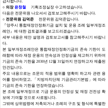
감사합니다.
○ 의장
윤창철
기획조정실장 수고하셨습니다.
다음은 전문위원 나오셔서 검토보고해주시기 바랍니다.
○ 전문위원 김덕준
전문위원 김덕준입니다.
『양주시 통합재정안정화기금 설치 및 운용 조례 일부개정조
례안』에 대한 검토결과를 보고드리겠습니다.
세부 내용은 제안 설명과 검토보고서를 참고해주시기 바랍니
다.
본 일부개정조례안은 통합재정안정화기금의 존속 기한이 도
래함에 따라 재정 운용의 연속성과 안정성을 제고하기 위하여
기금의 존속 기한을 2030년 12월 31일까지 연장하고자 제출된
안건입니다.
주요 내용으로는 조문의 적용 범위를 명확히 하고자 관련 용
어를 정비하였고, 「지방자치단체 기금관리기본법」에 따라
기금의 존속 기한을 연장하였습니다.
본 조례 일부개정으로 기금 운용의 안정성 및 재정 건전성 확
보에 기여할 것으로 사료됩니다.
그밖에 상위법령에 저촉되거나 조례의 구조 및 형식에 특별한