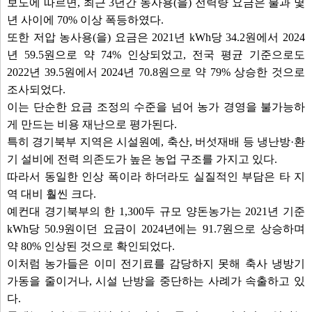
보도에 따르면, 최근 3년간 농사용(을) 전력량 요금은 불과 몇
년 사이에 70% 이상 폭등하였다.
또한 저압 농사용(을) 요금은 2021년 kWh당 34.2원에서 2024
년 59.5원으로 약 74% 인상되었고, 전국 평균 기준으로도
2022년 39.5원에서 2024년 70.8원으로 약 79% 상승한 것으로
조사되었다.
이는 단순한 요금 조정의 수준을 넘어 농가 경영을 불가능하
게 만드는 비용 재난으로 평가된다.
특히 경기북부 지역은 시설원예, 축산, 버섯재배 등 냉난방·환
기 설비에 전력 의존도가 높은 농업 구조를 가지고 있다.
따라서 동일한 인상 폭이라 하더라도 실질적인 부담은 타 지
역 대비 훨씬 크다.
예컨대 경기북부의 한 1,300두 규모 양돈농가는 2021년 기준
kWh당 50.9원이던 요금이 2024년에는 91.7원으로 상승하며
약 80% 인상된 것으로 확인되었다.
이처럼 농가들은 이미 전기료를 감당하지 못해 축사 냉방기
가동을 줄이거나, 시설 난방을 중단하는 사례가 속출하고 있
다.