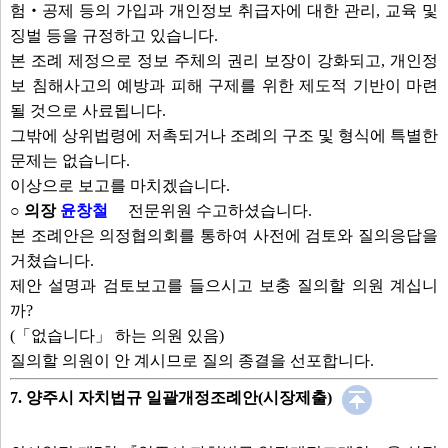
험‧공제 등의 가입과 개인정보 취급자에 대한 관리, 교육 및
징벌 등을 규정하고 있습니다.
본 조례 제정으로 정보 주체의 권리 보장이 강화되고, 개인정
보 침해사고의 예방과 피해 구제를 위한 제도적 기반이 마련
될 것으로 사료됩니다.
그밖에 상위법령에 저촉되거나 조례의 구조 및 형식에 특별한
문제는 없습니다.
이상으로 보고를 마치겠습니다.
○ 의장
윤창철
전문위원 수고하셨습니다.
본 조례안은 의정협의회를 통하여 사전에 검토와 질의응답을
거쳤습니다.
제안 설명과 검토보고를 들으시고 보충 질의할 의원 계십니
까?
(「없습니다」 하는 의원 있음)
질의할 의원이 안 계시므로 질의 종결을 선포합니다.
7. 양주시 자치법규 일괄개정조례안(시장제출)