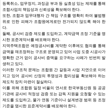
등록취소, 업무정지, 과징금 부과 등 실효성 있는 제재를 통해
조합사업의 책임성과 신뢰성을 확보해야 한다.
또한, 조합과 업무대행자 간 책임 구조를 명확히 하여 불법행
위로 인한 피해가 조합원에게로만 전가되지 않도록 해야 한
다.
둘째, 공사비 검증 제도를 도입하고, 계약금액 조정 기준을 명
시한 표준계약서를 배포해야 한다.
지역주택조합은 예정공사비를 계약한 이후에도 협의를 통해
금액을 재조정하는 구조로 운영되고 있어 사업 도중 시공사가
명확한 근거 없이 공사비 증액을 요구하는 사례가 빈번히 발
생하고 있다.
이러한 구조적 문제는 조합원 간 갈등과 사업 지연으로 이어
지고 있어 공사비 산정의 투명성과 합리성을 확보해야 하는
제도적 장치 마련이 절실하다.
이를 위해 조합원 일정 비율의 연서로 한국부동산원 등 공공
기관에 공사비 적정성 검증 또는 감독 지원을 요청할 수 있는
제도를 도입하고, 물가 연동 기준이나 설계변경 범위 등 조정
기준을 명시한 표준계약서를 배포해야 한다.