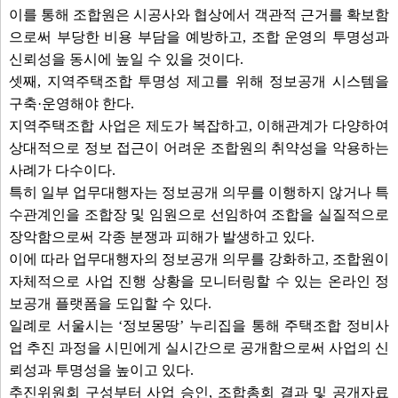
이를 통해 조합원은 시공사와 협상에서 객관적 근거를 확보함
으로써 부당한 비용 부담을 예방하고, 조합 운영의 투명성과
신뢰성을 동시에 높일 수 있을 것이다.
셋째, 지역주택조합 투명성 제고를 위해 정보공개 시스템을
구축·운영해야 한다.
지역주택조합 사업은 제도가 복잡하고, 이해관계가 다양하여
상대적으로 정보 접근이 어려운 조합원의 취약성을 악용하는
사례가 다수이다.
특히 일부 업무대행자는 정보공개 의무를 이행하지 않거나 특
수관계인을 조합장 및 임원으로 선임하여 조합을 실질적으로
장악함으로써 각종 분쟁과 피해가 발생하고 있다.
이에 따라 업무대행자의 정보공개 의무를 강화하고, 조합원이
자체적으로 사업 진행 상황을 모니터링할 수 있는 온라인 정
보공개 플랫폼을 도입할 수 있다.
일례로 서울시는 ‘정보몽땅’ 누리집을 통해 주택조합 정비사
업 추진 과정을 시민에게 실시간으로 공개함으로써 사업의 신
뢰성과 투명성을 높이고 있다.
추진위원회 구성부터 사업 승인, 조합총회 결과 및 공개자료