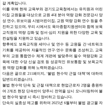
갈 계획입니다.
이를 위해 현재 교육부와 경기도교육청에서는 유치원과 어린
이집 교원들을 대상으로 교원 4대 분야 역량 강화 전문강사 양
성 연수, 유보이음 시범어린이집, 교원 역량 강화 연수 등을 추
진하고 있으며, 우리 시에서도 육아종합지원센터와 함께 보육
교직원의 역량 강화 및 정서·심리 지원을 위한 다양한 교육 및
컨설팅을 지원하고 있습니다.
향후에도 보육교직원 세미나 및 연수 등 교원들 간 네트워크
기회를 제공하여 자율적인 연구·연수 문화를 조성하고, 교육
부의 교원 통합연수 체계 개편에 발맞추어 필수 역량강화 교
육에 대한 수당 신설 검토 등 성공적인 유보통합 및 보육교직
원 역량 강화를 위해 노력하겠습니다.
다음은 끝으로 211페이지, ‘불법 현수막 근절 대책’에 대하여
답변드리겠습니다.
불법 현수막 단속 및 근절 대책으로 현업근로자 2명을 충원하
여 2개조 현장 단속반이 양주시 전역을 상시 모니터링하여 불
법 현수막 발생 시 즉시 정비하고 있습니다.
단속의 실효성 제고를 위하여 2025년 6월부터 불법 광고물 자