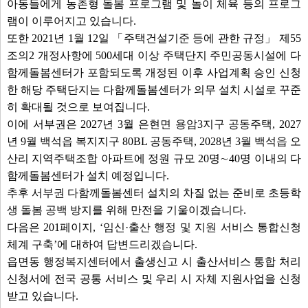
아동들에게 농촌형 돌봄 프로그램 및 놀이 체육 등의 프로그
램이 이루어지고 있습니다.
또한 2021년 1월 12일 「주택건설기준 등에 관한 규정」 제55
조의2 개정사항에 500세대 이상 주택단지 주민공동시설에 다
함께돌봄센터가 포함되도록 개정된 이후 사업계획 승인 신청
한 해당 주택단지는 다함께돌봄센터가 의무 설치 시설로 꾸준
히 확대될 것으로 보여집니다.
이에 서부권은 2027년 3월 은현면 용암3지구 공동주택, 2027
년 9월 백석읍 복지지구 80BL 공동주택, 2028년 3월 백석읍 오
산리 지역주택조합 아파트에 정원 규모 20명∼40명 이내의 다
함께돌봄센터가 설치 예정입니다.
추후 서부권 다함께돌봄센터 설치의 차질 없는 준비로 초등학
생 돌봄 공백 방지를 위해 만전을 기울이겠습니다.
다음은 201페이지, ‘임신·출산 행정 및 지원 서비스 통합신청
체계 구축’에 대하여 답변드리겠습니다.
읍면동 행정복지센터에서 출생신고 시 출산서비스 통합 처리
신청서에 전국 공통 서비스 및 우리 시 자체 지원사업을 신청
받고 있습니다.