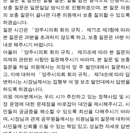
본 질문 및 답변은 일괄 질문, 일괄 답변 형식으로 진행하고,
보충 질문은 일문일답 방식으로 진행하겠으며, 본 질문 의원
의 보충 질문이 끝나면 다른 의원께서 보충 질의할 수 있도록
하겠습니다.
질문 시간은 「양주시의회 회의 규칙」 제75조 제3항에 따라
본 질문은 20분을 초과하지 않도록 하고, 보충 질문은 10분 이
내로 해주시기 바랍니다.
아울러 「양주시의회 회의 규칙」 제35조에 따라 본 질문의
의제와 관련된 사항만 질문해주시기 바라며, 본 질문 및 보충
질문을 하실 의원께서는 의장석 앞 주 발언대에서 질문하시
고, 이에 대하여 「양주시의회 회의 규칙」 제74조에 따라 답
변하시는 시장님께서는 집행부 석 옆 보조 발언대에서 답변을
하도록 하겠습니다.
의원 여러분께서는 우리 시가 추진하고 있는 정책사업 및 시
정 운영에 대한 문제점을 바로잡아 대안을 제시해주시고, 시
민들의 궁금증을 해소할 수 있도록 최선을 다해주시기 바라
며, 시장님과 관계 공무원들께서는 의원님들의 질문에 대하여
시민들께 신뢰를 드릴 수 있는 책임 있고, 성실한 자세로 답변