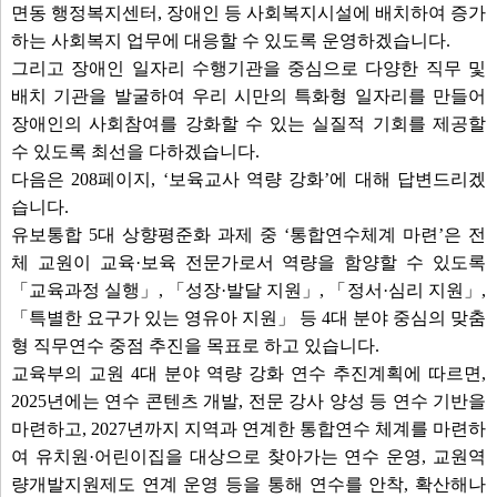
면동 행정복지센터, 장애인 등 사회복지시설에 배치하여 증가
하는 사회복지 업무에 대응할 수 있도록 운영하겠습니다.
그리고 장애인 일자리 수행기관을 중심으로 다양한 직무 및
배치 기관을 발굴하여 우리 시만의 특화형 일자리를 만들어
장애인의 사회참여를 강화할 수 있는 실질적 기회를 제공할
수 있도록 최선을 다하겠습니다.
다음은 208페이지, ‘보육교사 역량 강화’에 대해 답변드리겠
습니다.
유보통합 5대 상향평준화 과제 중 ‘통합연수체계 마련’은 전
체 교원이 교육·보육 전문가로서 역량을 함양할 수 있도록
「교육과정 실행」, 「성장·발달 지원」, 「정서·심리 지원」,
「특별한 요구가 있는 영유아 지원」 등 4대 분야 중심의 맞춤
형 직무연수 중점 추진을 목표로 하고 있습니다.
교육부의 교원 4대 분야 역량 강화 연수 추진계획에 따르면,
2025년에는 연수 콘텐츠 개발, 전문 강사 양성 등 연수 기반을
마련하고, 2027년까지 지역과 연계한 통합연수 체계를 마련하
여 유치원·어린이집을 대상으로 찾아가는 연수 운영, 교원역
량개발지원제도 연계 운영 등을 통해 연수를 안착, 확산해나