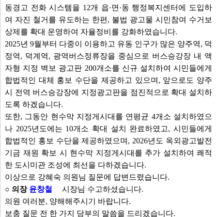
동경고 전화 시스템을 12개 읍·면·동 행정복지센터에 도입하
여 자진 철거를 유도하는 한편, 불법 광고물 시민참여 수거보
상제를 확대 운영하여 자율정비를 강화하였습니다.
2025년 9월부터 다중이 이용하고 유동 인구가 많은 양주역, 덕
정역, 덕계역, 광역버스정류장을 중심으로 버스승강장 내 액
자형 지정 벽보 광고판 200개소를 신규 설치하여 시민들에게
합법적인 대체 홍보 수단을 제공하고 있으며, 앞으로도 양주
시 전역 버스승강장에 지정광고판을 점진적으로 확대 설치하
도록 하겠습니다.
또한, 그동안 현수막 지정게시대를 연평균 4개소 설치하였으
나 2025년도에는 10개소 확대 설치 완료하였고, 시민들에게
합법적인 홍보 수단을 제공하였으며, 2026년도 옥외광고발전
기금 재원 확보 시 현수막 지정게시대를 추가 설치하여 쾌적
한 도시미관 조성에 최선을 다하겠습니다.
이상으로 강혜숙 의원님 질문에 답변드렸습니다.
○ 의장
윤창철
시장님 수고하셨습니다.
의원 여러분, 양해해주시기 바랍니다.
보충 질문 전 한 가지 당부의 말씀을 드리겠습니다.