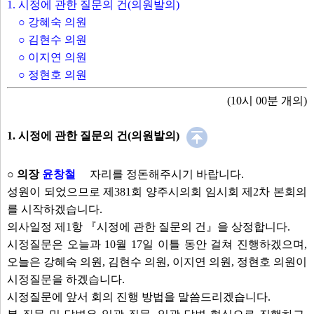
교통과장
1. 시정에 관한 질문의 건(의원발의)
사회복지과장
○ 강혜숙 의원
정현호 의원
○ 김현수 의원
도로관리과장
○ 이지연 의원
○ 정현호 의원
발언보기
선택취소
(10시 00분 개의)
안건
1. 시정에 관한 질문의 건(의원발의)
1. 시정에 관한 질문의 건(의원발의)
○ 의장
윤창철
자리를 정돈해주시기 바랍니다.
○ 강혜숙 의원
성원이 되었으므로 제381회 양주시의회 임시회 제2차 본회의
○ 김현수 의원
를 시작하겠습니다.
○ 이지연 의원
의사일정 제1항 『시정에 관한 질문의 건』을 상정합니다.
○ 정현호 의원
시정질문은 오늘과 10월 17일 이틀 동안 걸쳐 진행하겠으며,
오늘은 강혜숙 의원, 김현수 의원, 이지연 의원, 정현호 의원이
안건보기
선택취소
시정질문을 하겠습니다.
시정질문에 앞서 회의 진행 방법을 말씀드리겠습니다.
부록