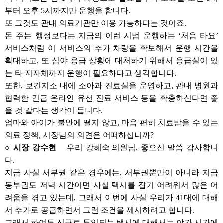
부터 오후 5시까지만 운행을 합니다.
또 그것도 관내 의료기관만 이용 가능하다는 것이죠.
돈 주는 행정보다는 지금의 이런 시범 운행하는 ‘처음 타요’
서비스처럼 이 서비스의 추가 차량을 확보해서 운행 시간을
확대하고, 또 심야 응급 상황에 대처하기 위해서 응급실이 있
는 타 지자체까지 운행이 필요하다고 생각합니다.
또한, 보건지소 내에 소아과 진료실을 운영하고, 관내 병원과
협력한 긴급 온라인 유선 진료 서비스 등을 확충하신다면 좋
을 것 같다는 생각이 듭니다.
엄마와 아이가 불안에 떨지 않고, 마음 편히 치료받을 수 있는
의료 정책, 시장님의 의견은 어떠하십니까?
○ 시장 강수현
우리 강혜숙 의원님, 좋으신 말씀 감사합니
다.
지금 사실 서부권 같은 경우에는, 서부권뿐만이 아니라 지금
동부권도 저녁 시간이면 사실 택시를 잡기 어려워서 많은 어
려움을 겪고 있는데, 그래서 이번에 사실 우리가 41대에 대해
서 추가로 공급하면서 그런 조건을 제시하려고 합니다.
그래서 하여튼 신규로 투입되는 택시에 대해서는 야간 시간에