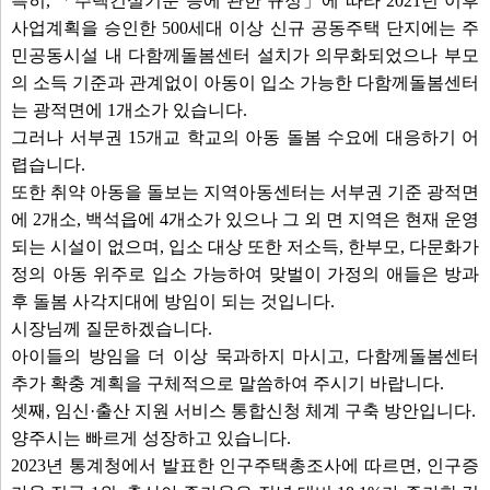
특히, 「주택건설기준 등에 관한 규정」에 따라 2021년 이후
사업계획을 승인한 500세대 이상 신규 공동주택 단지에는 주
민공동시설 내 다함께돌봄센터 설치가 의무화되었으나 부모
의 소득 기준과 관계없이 아동이 입소 가능한 다함께돌봄센터
는 광적면에 1개소가 있습니다.
그러나 서부권 15개교 학교의 아동 돌봄 수요에 대응하기 어
렵습니다.
또한 취약 아동을 돌보는 지역아동센터는 서부권 기준 광적면
에 2개소, 백석읍에 4개소가 있으나 그 외 면 지역은 현재 운영
되는 시설이 없으며, 입소 대상 또한 저소득, 한부모, 다문화가
정의 아동 위주로 입소 가능하여 맞벌이 가정의 애들은 방과
후 돌봄 사각지대에 방임이 되는 것입니다.
시장님께 질문하겠습니다.
아이들의 방임을 더 이상 묵과하지 마시고, 다함께돌봄센터
추가 확충 계획을 구체적으로 말씀하여 주시기 바랍니다.
셋째, 임신·출산 지원 서비스 통합신청 체계 구축 방안입니다.
양주시는 빠르게 성장하고 있습니다.
2023년 통계청에서 발표한 인구주택총조사에 따르면, 인구증