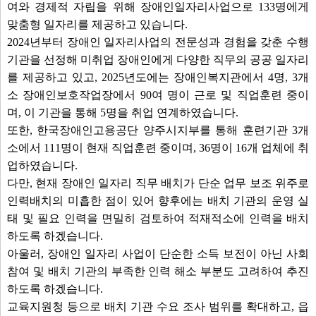
여와 경제적 자립을 위해 장애인일자리사업으로 133명에게
맞춤형 일자리를 제공하고 있습니다.
2024년부터 장애인 일자리사업의 전문성과 경험을 갖춘 수행
기관을 선정해 미취업 장애인에게 다양한 직무의 공공 일자리
를 제공하고 있고, 2025년도에는 장애인복지관에서 4명, 3개
소 장애인보호작업장에서 90여 명이 근로 및 직업훈련 중이
며, 이 기관을 통해 5명을 취업 연계하였습니다.
또한, 한국장애인고용공단 양주시지부를 통해 훈련기관 3개
소에서 111명이 현재 직업훈련 중이며, 36명이 16개 업체에 취
업하였습니다.
다만, 현재 장애인 일자리 직무 배치가 단순 업무 보조 위주로
인력배치의 미흡한 점이 있어 향후에는 배치 기관의 운영 실
태 및 필요 인력을 면밀히 검토하여 적재적소에 인력을 배치
하도록 하겠습니다.
아울러, 장애인 일자리 사업이 단순한 소득 보전이 아닌 사회
참여 및 배치 기관의 부족한 인력 해소 부분도 고려하여 추진
하도록 하겠습니다.
교육지원청 등으로 배치 기관 수요 조사 범위를 확대하고, 읍