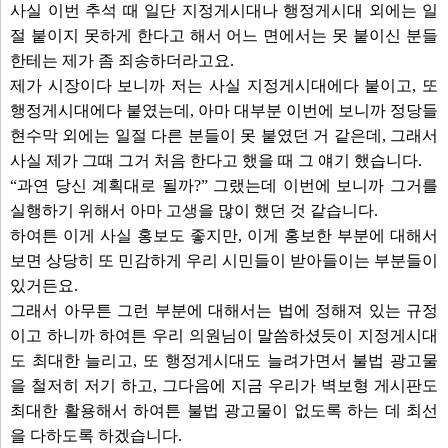
사실 이번 추석 때 일단 지정게시대나 행정게시대 외에는 일
절 붙이지 못하게 한다고 해서 어느 면에서는 못 붙이신 분들
한테는 제가 좀 죄송하더라고요.
제가 시장이다 보니까 저는 사실 지정게시대에다 붙이고, 또
행정게시대에다 붙였는데, 아마 대부분 이번에 보니까 정당들
현수막 외에는 일절 다른 분들이 못 붙였던 거 같은데, 그래서
사실 제가 그때 그거 처음 한다고 했을 때 그 얘기 했습니다.
“과연 당신 계획대로 될까?” 그랬는데 이번에 보니까 그거를
실행하기 위해서 아마 고생을 많이 했던 것 같습니다.
하여튼 이게 사실 홍보도 좋지만, 이게 홍보한 부분에 대해서
보면 상당히 또 민감하게 우리 시민들이 받아들이는 부분들이
있거든요.
그래서 아무튼 그런 부분에 대해서는 법에 정해져 있는 규정
이고 하니까 하여튼 우리 의원님이 말씀하셨듯이 지정게시대
도 최대한 늘리고, 또 행정게시대도 늘려가면서 불법 광고물
을 철저히 저기 하고, 그다음에 지금 우리가 벽보형 게시판도
최대한 활용해서 하여튼 불법 광고물이 없도록 하는 데 최선
을 다하도록 하겠습니다.