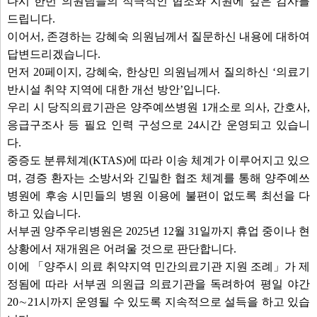
다시 한번 의원님들의 적극적인 협조와 지원에 깊은 감사를
드립니다.
이어서, 존경하는 강혜숙 의원님께서 질문하신 내용에 대하여
답변드리겠습니다.
먼저 20페이지, 강혜숙, 한상민 의원님께서 질의하신 ‘의료기
반시설 취약 지역에 대한 개선 방안’입니다.
우리 시 당직의료기관은 양주예쓰병원 1개소로 의사, 간호사,
응급구조사 등 필요 인력 구성으로 24시간 운영되고 있습니
다.
중증도 분류체계(KTAS)에 따라 이송 체계가 이루어지고 있으
며, 경증 환자는 소방서와 긴밀한 협조 체계를 통해 양주예쓰
병원에 후송 시민들의 병원 이용에 불편이 없도록 최선을 다
하고 있습니다.
서부권 양주우리병원은 2025년 12월 31일까지 휴업 중이나 현
상황에서 재개원은 어려울 것으로 판단합니다.
이에 「양주시 의료 취약지역 민간의료기관 지원 조례」가 제
정됨에 따라 서부권 의원급 의료기관을 독려하여 평일 야간
20∼21시까지 운영될 수 있도록 지속적으로 설득을 하고 있습