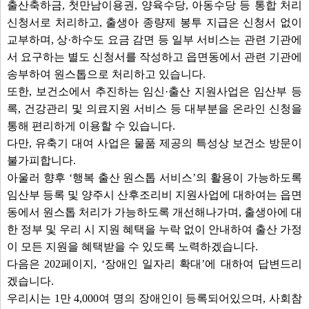
출산축하금, 첫만남이용권, 양육수당, 아동수당 등 통합 처리
신청서로 처리하고, 출생아 종량제 봉투 지급은 신청서 없이
교부하며, 상·하수도 요금 감면 등 일부 서비스는 관련 기관에
서 요구하는 별도 신청서를 작성하고 읍면동에서 관련 기관에
송부하여 원스톱으로 처리하고 있습니다.
또한, 보건소에서 추진하는 임신·출산 지원사업은 임산부 등
록, 건강관리 및 의료지원 서비스 등 대부분을 온라인 신청을
통해 편리하게 이용할 수 있습니다.
다만, 유축기 대여 사업은 물품 제공의 특성상 보건소 방문이
불가피합니다.
아울러 향후 ‘행복 출산 원스톱 서비스’의 활용이 가능하도록
임산부 등록 및 양주시 산후조리비 지원사업에 대하여는 읍면
동에서 원스톱 처리가 가능하도록 개선해나가며, 출생아에 대
한 정부 및 우리 시 지원 혜택을 누락 없이 안내하여 출산 가정
이 모든 지원을 혜택받을 수 있도록 노력하겠습니다.
다음은 202페이지, ‘장애인 일자리 확대’에 대하여 답변드리
겠습니다.
우리시는 1만 4,000여 명의 장애인이 등록되어있으며, 사회참