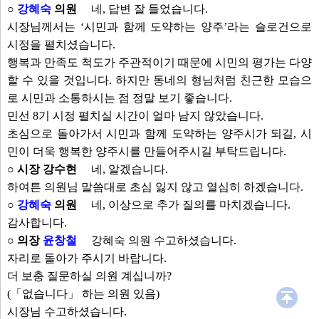
○
강혜숙
의원
네, 답변 잘 들었습니다.
시장님께서는 ‘시민과 함께 도약하는 양주’라는 슬로건으로
시정을 펼치셨습니다.
행복과 만족도 척도가 주관적이기 때문에 시민의 평가는 다양
할 수 있을 것입니다. 하지만 동네의 형님처럼 친근한 모습으
로 시민과 소통하시는 점 정말 보기 좋습니다.
민선 8기 시정 펼치실 시간이 얼마 남지 않았습니다.
초심으로 돌아가서 시민과 함께 도약하는 양주시가 되길, 시
민이 더욱 행복한 양주시를 만들어주시길 부탁드립니다.
○ 시장 강수현
네, 알겠습니다.
하여튼 의원님 말씀대로 초심 잃지 않고 열심히 하겠습니다.
○
강혜숙
의원
네, 이상으로 추가 질의를 마치겠습니다.
감사합니다.
○ 의장
윤창철
강혜숙 의원 수고하셨습니다.
자리로 돌아가 주시기 바랍니다.
더 보충 질문하실 의원 계십니까?
(「없습니다」 하는 의원 있음)
시장님 수고하셨습니다.