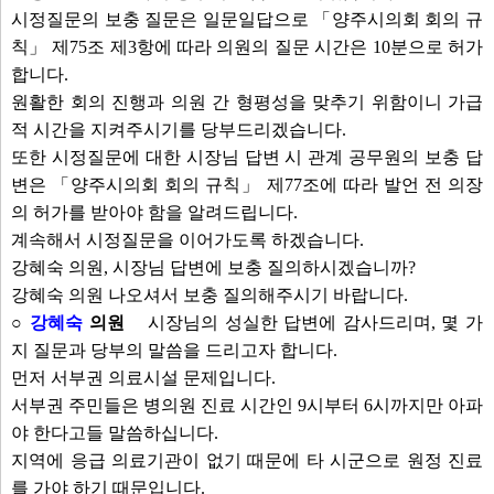
시정질문의 보충 질문은 일문일답으로 「양주시의회 회의 규
칙」 제75조 제3항에 따라 의원의 질문 시간은 10분으로 허가
합니다.
원활한 회의 진행과 의원 간 형평성을 맞추기 위함이니 가급
적 시간을 지켜주시기를 당부드리겠습니다.
또한 시정질문에 대한 시장님 답변 시 관계 공무원의 보충 답
변은 「양주시의회 회의 규칙」 제77조에 따라 발언 전 의장
의 허가를 받아야 함을 알려드립니다.
계속해서 시정질문을 이어가도록 하겠습니다.
강혜숙 의원, 시장님 답변에 보충 질의하시겠습니까?
강혜숙 의원 나오셔서 보충 질의해주시기 바랍니다.
○
강혜숙
의원
시장님의 성실한 답변에 감사드리며, 몇 가
지 질문과 당부의 말씀을 드리고자 합니다.
먼저 서부권 의료시설 문제입니다.
서부권 주민들은 병의원 진료 시간인 9시부터 6시까지만 아파
야 한다고들 말씀하십니다.
지역에 응급 의료기관이 없기 때문에 타 시군으로 원정 진료
를 가야 하기 때문입니다.