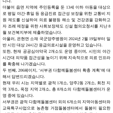
니다.
더불어 읍면 지역에 주민등록을 둔 13세 이하 아동을 대상으
로 평일 야간·휴일 등 응급진료 접근성 보장을 위한 교통비 지
원 제도를 신설하여 의료 불평등 해소 및 건강권을 강화하고
자 조례 제정을 위한 사회보장제도 신설 협의요청서를 지난 8
월 보건복지부에 제출하였습니다.
아울러, 은현면 소재 국군양주병원이 2024년 2월 19일부터 일
반 시민 대상 24시간 응급의료시설을 운영하고 있습니다.
또한, 현재 공공심야약국 2개소도 운영 중이며, 시민의 야간
시간대 의약품 접근성을 높이기 위해 지속적으로 의료 인프라
를 확충해 나가겠습니다.
두 번째, 206페이지, ‘서부권 다함께돌봄센터 확충 계획’에 대
해서 답변드리겠습니다.
현재 우리 시는 지역별로 광적 1개소, 양주2동 2개소, 회천 지
역 3개소, 옥정 지역 2개소, 총 8개소의 다함께돌봄센터가 운
영 중에 있습니다.
서부권은 광적 다함께돌봄센터 외의 6개소의 지역아동센터와
교육특구사업으로 농촌형 거점돌봄센터에서 돌봄이 필요한