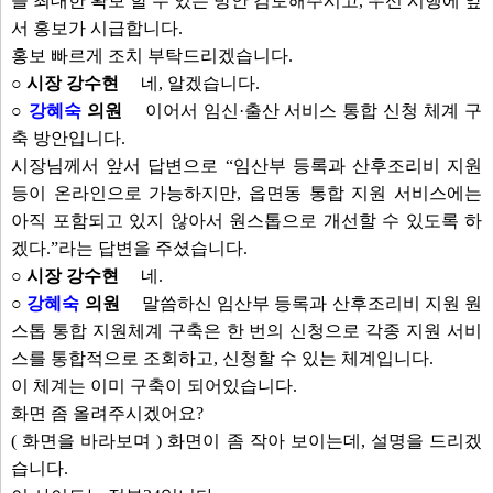
을 최대한 확보 할 수 있는 방안 검토해주시고, 우선 시행에 앞
서 홍보가 시급합니다.
홍보 빠르게 조치 부탁드리겠습니다.
○ 시장 강수현
네, 알겠습니다.
○
강혜숙
의원
이어서 임신·출산 서비스 통합 신청 체계 구
축 방안입니다.
시장님께서 앞서 답변으로 “임산부 등록과 산후조리비 지원
등이 온라인으로 가능하지만, 읍면동 통합 지원 서비스에는
아직 포함되고 있지 않아서 원스톱으로 개선할 수 있도록 하
겠다.”라는 답변을 주셨습니다.
○ 시장 강수현
네.
○
강혜숙
의원
말씀하신 임산부 등록과 산후조리비 지원 원
스톱 통합 지원체계 구축은 한 번의 신청으로 각종 지원 서비
스를 통합적으로 조회하고, 신청할 수 있는 체계입니다.
이 체계는 이미 구축이 되어있습니다.
화면 좀 올려주시겠어요?
( 화면을 바라보며 ) 화면이 좀 작아 보이는데, 설명을 드리겠
습니다.