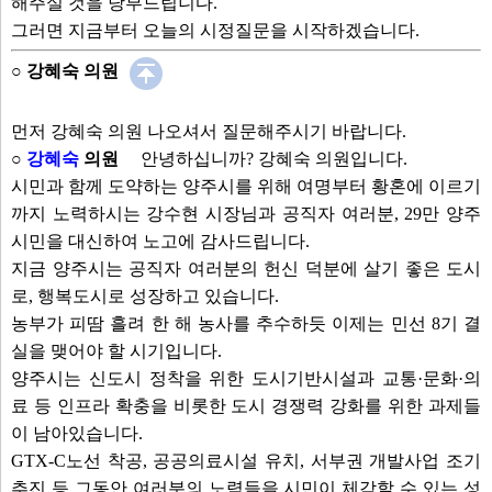
해주실 것을 당부드립니다.
그러면 지금부터 오늘의 시정질문을 시작하겠습니다.
○ 강혜숙 의원
먼저 강혜숙 의원 나오셔서 질문해주시기 바랍니다.
○
강혜숙
의원
안녕하십니까? 강혜숙 의원입니다.
시민과 함께 도약하는 양주시를 위해 여명부터 황혼에 이르기
까지 노력하시는 강수현 시장님과 공직자 여러분, 29만 양주
시민을 대신하여 노고에 감사드립니다.
지금 양주시는 공직자 여러분의 헌신 덕분에 살기 좋은 도시
로, 행복도시로 성장하고 있습니다.
농부가 피땀 흘려 한 해 농사를 추수하듯 이제는 민선 8기 결
실을 맺어야 할 시기입니다.
양주시는 신도시 정착을 위한 도시기반시설과 교통·문화·의
료 등 인프라 확충을 비롯한 도시 경쟁력 강화를 위한 과제들
이 남아있습니다.
GTX-C노선 착공, 공공의료시설 유치, 서부권 개발사업 조기
추진 등 그동안 여러분의 노력들을 시민이 체감할 수 있는 성