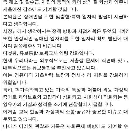
족 해소 및 탈수급, 자립의 동력이 되어 삶의 질 향상과 양주시
세출예산 감소에도 기여할 것입니다.
본의원은 장애인을 위한 맞춤형·특화 일자리 발굴이 시급하
다고 생각합니다.
시장님께서 생각하시는 정책 방향과 사업계획은 무엇입니까?
또한 안정적인 장애인 일자리를 위한 일자리 확보 방안에 대
하여 말씀해주시기 바랍니다.
다섯째, 유보통합 보육교사 역량 강화입니다.
현재 우리나라는 외부적으로는 저출생 문제에 직면해 있고,
내부적으로는 유보통합을 추진하고 있습니다.
이는 영유아의 기초학력 보장과 정서·심리 지원을 강화하기
위함입니다.
특히, 핵가족화되고 있는 가족의 특성과 더불어 외동 가정의
증가로 과잉보호와 고립감이 심화되고, 사회성이 약화되는 등
영유아의 기질과 성격을 조기에 관찰함이 시급합니다.
이처럼 교육 현장과 가정과의 소통·공유가 중요한 이슈로 대
두되고 있습니다.
나아가 이러한 관찰과 기록은 사회문제 예방에도 기여할 수