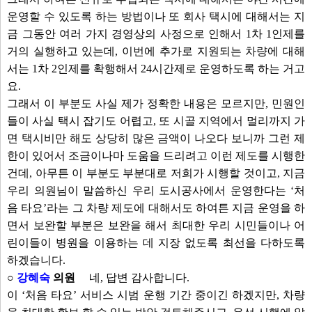
운영할 수 있도록 하는 방법이나 또 회사 택시에 대해서는 지
금 그동안 여러 가지 경영상의 사정으로 인해서 1차 1인제를
거의 실행하고 있는데, 이번에 추가로 지원되는 차량에 대해
서는 1차 2인제를 확행해서 24시간제로 운영하도록 하는 거고
요.
그래서 이 부분도 사실 제가 정확한 내용은 모르지만, 민원인
들이 사실 택시 잡기도 어렵고, 또 시골 지역에서 멀리까지 가
면 택시비만 해도 상당히 많은 금액이 나오다 보니까 그런 제
한이 있어서 조금이나마 도움을 드리려고 이런 제도를 시행한
건데, 아무튼 이 부분도 부분대로 저희가 시행할 것이고, 지금
우리 의원님이 말씀하신 우리 도시공사에서 운영한다는 ‘처
음 타요’라는 그 차량 제도에 대해서도 하여튼 지금 운영을 하
면서 보완할 부분은 보완을 해서 최대한 우리 시민들이나 어
린이들이 병원을 이용하는 데 지장 없도록 최선을 다하도록
하겠습니다.
○
강혜숙
의원
네, 답변 감사합니다.
이 ‘처음 타요’ 서비스 시범 운행 기간 중이긴 하겠지만, 차량