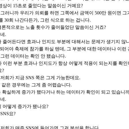
 영상이 15초로 줄었다는 말씀이신 거예요?
그러니까 우리가 의뢰를 하면 그쪽에서 금액이 500만 원이면 그
를 30회 나간다든가, 그런 식으로 하는 겁니다.
결론적으로는 노출 횟수가 줄어들었단 말씀이신 거죠?
네.
가 줄어든다면 효과나 인지도 부분에 대해서는 문제가 생기지 않
 되어야 축제에 참가를 하실 텐데, 그 부분에 대한 데이터나 이런 
그런 데이터는 확인 안 됐습니다.
가 이런 부분 효과나 인지도가 항상 어떻게 적용이 되는지를 확인
요?
저희가 지금 SNS 쪽은 그게 가능한데요.
V 같은 경우에는 그게 좀 어렵습니다.
는 확실하게 증가가 됐다거나 하는 데이터가 확인이 되고 있습니까
네.
 어떻게 증가가 됐나요?
SNS요?
저희가 매주 SNS에 들어가면 그걸 분석을 합니다.