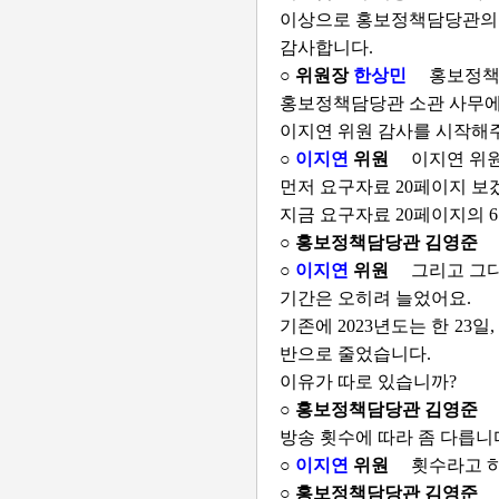
이상으로 홍보정책담당관의 
감사합니다.
○ 위원장
한상민
홍보정책
홍보정책담당관 소관 사무에
이지연 위원 감사를 시작해
○
이지연
위원
이지연 위
먼저 요구자료 20페이지 보
지금 요구자료 20페이지의 6
○ 홍보정책담당관 김영준
○
이지연
위원
그리고 그다음
기간은 오히려 늘었어요.
기존에 2023년도는 한 23일
반으로 줄었습니다.
이유가 따로 있습니까?
○ 홍보정책담당관 김영준
방송 횟수에 따라 좀 다릅니
○
이지연
위원
횟수라고 
○ 홍보정책담당관 김영준