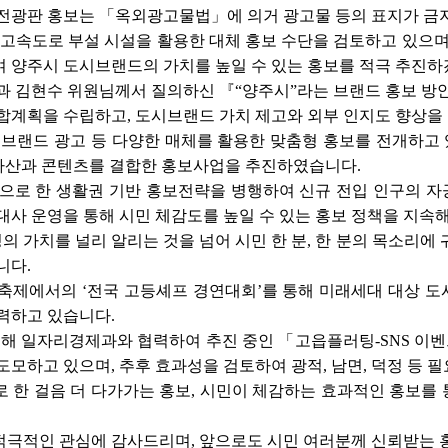
전광판 홍보는 「옥외광고물법」에 의거 광고물 등의 표지가 금
 고속도로 부설 시설을 활용한 대체 홍보 수단을 검토하고 있으며, 
 양주시 도시브랜드의 가치를 높일 수 있는 홍보를 적극 추진하
님과 김현수 위원님께서 질의하신 『“양주시”라는 브랜드 홍보 방
 종합계획을 수립하고, 도시브랜드 가치 제고와 외부 인지도 향상을
 브랜드 광고 등 다양한 매체를 활용한 맞춤형 홍보를 전개하고 
 자산과 콘텐츠를 결합한 홍보사업을 추진하였습니다.
으로 한 생활권 기반 홍보전략을 병행하여 신규 전입 인구의 자긍심
대사 운영을 통해 시민 체감도를 높일 수 있는 홍보 정책을 지속
 가치를 널리 알리는 것을 넘어 시민 한 분, 한 분의 목소리에 
니다.
축제에서의 ‘전국 고등셰프 경연대회’를 통해 미래세대 대상 도
력하고 있습니다.
위해 일자리경제과와 협력하여 추진 중인 「고읍플러팅-SNS 이벤
도모하고 있으며, 추후 효과성을 검토하여 광적, 남면, 덕정 등
 한 걸음 더 다가가는 홍보, 시민이 체감하는 효과적인 홍보를 통
극적인 관심에 감사드리며, 앞으로도 시민 여러분께 신뢰받는 홍