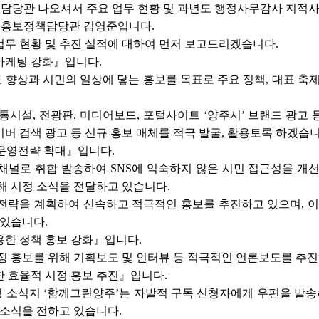
담당관 나오셔서 주요 업무 현황 및 과년도 행정사무감사 지적
홍보정책담당관 김영준입니다.
무 현황 및 추진 실적에 대하여 먼저 보고드리겠습니다.
마케팅 강화』입니다.
향상과 시민의 일상에 닿는 홍보를 목표로 주요 정책, 대표 축제
통시설, 전광판, 미디어보드, 포털사이트 ‘양주시’ 브랜드 광고
네이버 검색 광고 등 신규 홍보 매체를 적극 발굴, 활용토록 하겠습니
 운영전략 확대』입니다.
 채널로 취합 발송하여 SNS에 익숙하지 않은 시민 접근성을 개
해 시정 소식을 전달하고 있습니다.
영전략을 계획하여 신속하고 적극적인 홍보를 추진하고 있으며, 이에
 있습니다.
용한 정책 홍보 강화』입니다.
정 홍보를 위해 기획보도 및 인터뷰 등 적극적인 언론보도를 추진
 효율적 시정 홍보 추진』입니다.
정 소식지 ‘함께그린양주’는 자발적 구독 신청자에게 우편을 발송하
 소식을 전하고 있습니다.