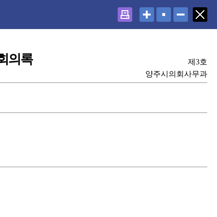
회의록
제3호
양주시의회사무과