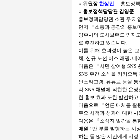
○ 위원장
한상민
홍보정책
○ 홍보정책담당관 김영준
홍보정책담당관 소관 주요 업
먼저 『소통과 공감의 홍보
양주시의 도시브랜드 인지도 
로 추진하고 있습니다.
이를 위해 효과성이 높은 교
체, 신규 노선 버스 래핑, 
다음은 『시민 참여형 SNS
SNS 주간 소식을 카카오톡
인스타그램, 유튜브 등을 통
각 SNS 채널에 적합한 운
한 홍보 효과 또한 발전하고
다음으로 『언론 매체를 활
주요 시책과 성과에 대한 시
다음은 『소식지 발간을 통한
매월 1만 부를 발행하는 시
하는 등 많은 시민에게 시정