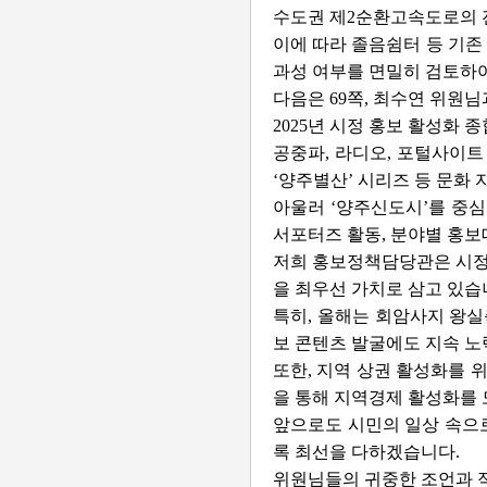
수도권 제2순환고속도로의 
이에 따라 졸음쉼터 등 기존
과성 여부를 면밀히 검토하여
다음은 69쪽, 최수연 위원
2025년 시정 홍보 활성화
공중파, 라디오, 포털사이트
‘양주별산’ 시리즈 등 문화
아울러 ‘양주신도시’를 중심
서포터즈 활동, 분야별 홍보
저희 홍보정책담당관은 시정의
을 최우선 가치로 삼고 있습
특히, 올해는 회암사지 왕실
보 콘텐츠 발굴에도 지속 노
또한, 지역 상권 활성화를 
을 통해 지역경제 활성화를 
앞으로도 시민의 일상 속으로
록 최선을 다하겠습니다.
위원님들의 귀중한 조언과 적