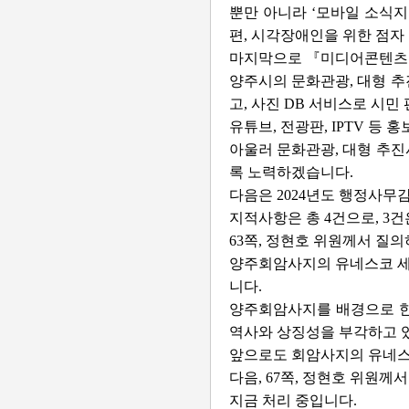
뿐만 아니라 ‘모바일 소식지’
편, 시각장애인을 위한 점자
마지막으로 『미디어콘텐츠 
양주시의 문화관광, 대형 추
고, 사진 DB 서비스로 시
유튜브, 전광판, IPTV 
아울러 문화관광, 대형 추진
록 노력하겠습니다.
다음은 2024년도 행정사
지적사항은 총 4건으로, 3건
63쪽, 정현호 위원께서 질
양주회암사지의 유네스코 세
니다.
양주회암사지를 배경으로 한 
역사와 상징성을 부각하고 
앞으로도 회암사지의 유네스
다음, 67쪽, 정현호 위원
지금 처리 중입니다.