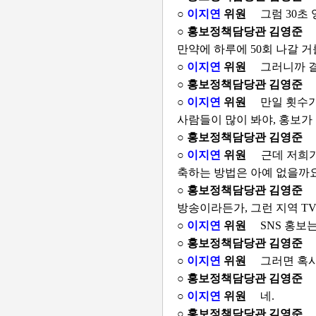
○
이지연
위원
그럼 30초
○ 홍보정책담당관 김영준
만약에 하루에 50회 나갈 거
○
이지연
위원
그러니까 
○ 홍보정책담당관 김영준
○
이지연
위원
만일 횟수
사람들이 많이 봐야, 홍보가
○ 홍보정책담당관 김영준
○
이지연
위원
근데 저희
축하는 방법은 아예 없을까
○ 홍보정책담당관 김영준
방송이라든가, 그런 지역 T
○
이지연
위원
SNS 홍보
○ 홍보정책담당관 김영준
○
이지연
위원
그러면 혹시
○ 홍보정책담당관 김영준
○
이지연
위원
네.
○ 홍보정책담당관 김영준