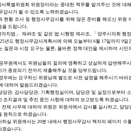
사특별위원회 위원장이라는 중대한 책무를 맡겨주신 것에 대해 
무감사가 될 수 있도록 노력하겠습니다.
 현황 조사 등 행정사무감사를 위해 많은 준비를 해오신 위원 
씀을 드립니다.
치법」 제49조 및 같은 법 시행령 제41조, 「양주시의회 행
025년도 행정사무감사계획서에 의해 오늘부터 6월 17일까지 9일
 질문과 시정 요구는 물론, 올바른 정책 대안을 제시하여 시민
 공무원께서도 위원님들의 질의에 명확하고 성실하게 답변해주시기
사가 종료되기 전까지 제출해주실 것을 당부드립니다.
 경우에는 요구하신 위원님께 별도로 사전 설명을 해주시기 바라
법에 대하여 말씀드리겠습니다.
당관, 감사담당관, 기획행정실이며, 담당관 및 실장으로부터 소
 조치결과 및 추진 중인 사항에 대하여 보고받도록 하겠습니다.
관 전체 사무에 대하여 위원은 위원석에서 감사를 실시하고, 담
을 원칙으로 하겠습니다.
정보통신과)
하실 위원께서는 20분 내에서 행정사무감사 책자의 페이지 수를
라겠습니다.