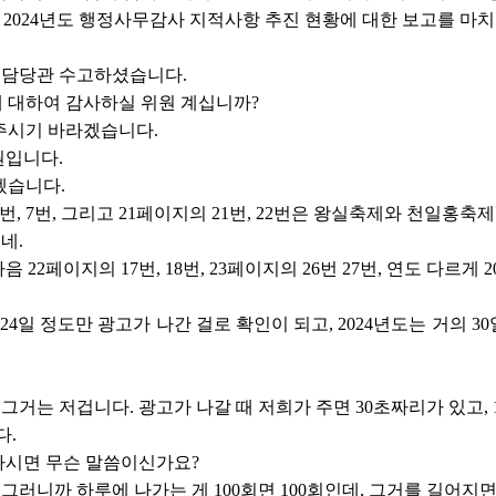
2024년도 행정사무감사 지적사항 추진 현황에 대한 보고를 마
담당관 수고하셨습니다.
 대하여 감사하실 위원 계십니까?
주시기 바라겠습니다.
원입니다.
겠습니다.
번, 7번, 그리고 21페이지의 21번, 22번은 왕실축제와 천일홍축
네.
 22페이지의 17번, 18번, 23페이지의 26번 27번, 연도 다르게 
, 24일 정도만 광고가 나간 걸로 확인이 되고, 2024년도는 거의 
그거는 저겁니다. 광고가 나갈 때 저희가 주면 30초짜리가 있고, 
다.
하시면 무슨 말씀이신가요?
그러니까 하루에 나가는 게 100회면 100회인데, 그거를 길어