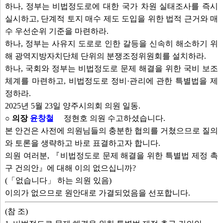
하나, 정부는 비법정도로에 대한 국가 차원 실태조사를 즉시
실시하고, 단계적 토지 매수 제도 도입을 위한 법적 근거와 매
수 우선순위 기준을 마련하라.
하나, 정부는 사유지 도로로 인한 갈등을 신속히 해소하기 위
해 광역지방자치단체 단위의 분쟁조정위원회를 설치하라.
하나, 국회와 정부는 비법정도로 문제 해결을 위한 국비 보조
체계를 마련하고, 비법정도로 정비·관리에 관한 특별법을 제
정하라.
2025년 5월 23일 양주시의회 의원 일동.
○ 의장
윤창철
정현호 의원 수고하셨습니다.
본 안건은 사전에 의원님들의 충분한 협의를 거쳤으므로 질의
와 토론을 생략하고 바로 표결하고자 합니다.
의원 여러분, 『비법정도로 문제 해결을 위한 특별법 제정 촉
구 건의안』에 대해 이의 없으십니까?
(「없습니다」 하는 의원 있음)
이의가 없으므로 원안대로 가결되었음을 선포합니다.
(참 조)