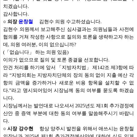
치겠습니다.
감사합니다.
○ 의장
윤창철
김현수 의원 수고하셨습니다.
김현수 의원께서 보고해주신 심사결과는 의원님들과 사전에
협의를 거쳐 작성한 사항으로 질의와 토론을 생략하고자 하는
데, 의원 여러분, 이의 없으십니까?
(「없습니다」 하는 의원 있음)
이의가 없으므로 질의 및 토론 종결을 선포합니다.
안건 처리를 하기에 앞서 「지방자치법」 제142조 제3항에 따
라 “지방의회는 지방자치단체의 장의 동의 없이 지출 예산 각
항의 금액을 증가하거나 새로운 비용 항목을 설치할 수 없
다.”라고 명시되어있어 시장님께 동의 여부를 묻도록 하겠습
니다.
시장님께서는 발언대로 나오셔서 2025년도 제1회 추가경정예
산안 중 증액 부분에 대한 동의 여부를 말씀해주시기 바랍니
다.
○ 시장 강수현
항상 양주시 발전을 위해서 애쓰시는 윤창철
의장님과 2025년 제1회 추가경정예산안에 대하여 심도 있게