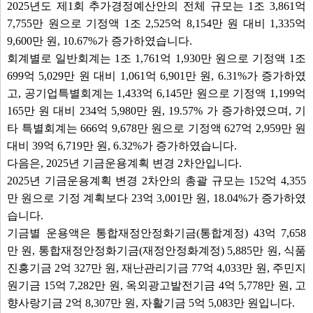
2025년도 제1회 추가경정예산안의 전체 규모는 1조 3,861억
7,755만 원으로 기정액 1조 2,525억 8,154만 원 대비 1,335억
9,600만 원, 10.67%가 증가하였습니다.
회계별로 일반회계는 1조 1,761억 1,930만 원으로 기정액 1조
699억 5,029만 원 대비 1,061억 6,901만 원, 6.31%가 증가하였
고, 공기업특별회계는 1,433억 6,145만 원으로 기정액 1,199억
165만 원 대비 234억 5,980만 원, 19.57% 가 증가하였으며, 기
타 특별회계는 666억 9,678만 원으로 기정액 627억 2,959만 원
대비 39억 6,719만 원, 6.32%가 증가하였습니다.
다음은, 2025년 기금운용계획 변경 2차안입니다.
2025년 기금운용계획 변경 2차안의 총괄 규모는 152억 4,355
만 원으로 기정 계획보다 23억 3,001만 원, 18.04%가 증가하였
습니다.
기금별 운용액은 통합재정안정화기금(통합계정) 43억 7,658
만 원, 통합재정안정화기금(재정안정화계정) 5,885만 원, 식품
진흥기금 2억 327만 원, 재난관리기금 77억 4,033만 원, 주민지
원기금 15억 7,282만 원, 옥외광고발전기금 4억 5,778만 원, 고
향사랑기금 2억 8,307만 원, 자활기금 5억 5,083만 원입니다.