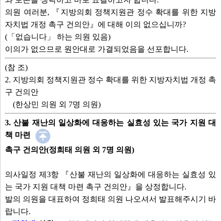
의원 여러분, 『지방의회 정책지원관 정수 확대를 위한 지방
자치법 개정 촉구 건의안』에 대해 이의 없으십니까?
(「없습니다」 하는 의원 있음)
이의가 없으므로 원안대로 가결되었음을 선포합니다.
(참 조)
2. 지방의회 정책지원관 정수 확대를 위한 지방자치법 개정 촉
구 건의안
(한상민 의원 외 7명 의원)
3. 산불 재난의 일상화에 대응하는 실효성 있는 국가 지원 대
책 마련
촉구 건의안(정희태 의원 외 7명 의원)
의사일정 제3항 『산불 재난의 일상화에 대응하는 실효성 있
는 국가 지원 대책 마련 촉구 건의안』을 상정합니다.
발의 의원을 대표하여 정희태 의원 나오셔서 발표해주시기 바
랍니다.