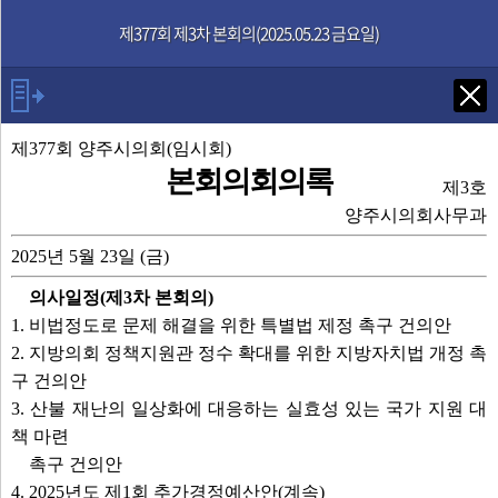
본문으로 바로가기
기능메뉴 메뉴 바로가기
제377회 제3차 본회의(2025.05.23 금요일)
Tab키로 다음 검색
제377회 양주시의회(임시회)
본회의회의록
제3호
발언자
양주시의회사무과
2025년 5월 23일 (금)
의장 윤창철
의사일정(제3차 본회의)
정현호 의원
1. 비법정도로 문제 해결을 위한 특별법 제정 촉구 건의안
한상민 의원
2. 지방의회 정책지원관 정수 확대를 위한 지방자치법 개정 촉
정희태 의원
구 건의안
김현수 의원
3. 산불 재난의 일상화에 대응하는 실효성 있는 국가 지원 대
시장
책 마련
이지연 의원
촉구 건의안
발언보기
선택취소
4. 2025년도 제1회 추가경정예산안(계속)