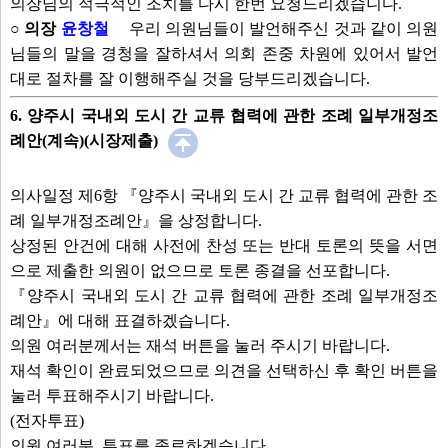
의장님의 적극적인 조치를 다시 한번 요청드리겠습니다.
○ 의장
윤창철
우리 의원님들이 발언해주신 것과 같이 의원
님들의 말을 경청을 잘하셔서 의회 존중 차원에 있어서 발언
대로 절차를 잘 이행해주실 것을 당부드리겠습니다.
6. 양주시 국내외 도시 간 교류 협력에 관한 조례 일부개정조
례안(계속)(시장제출)
의사일정 제6항 『양주시 국내외 도시 간 교류 협력에 관한 조
례 일부개정조례안』을 상정합니다.
상정된 안건에 대해 사전에 찬성 또는 반대 토론의 뜻을 서면
으로 제출한 의원이 없으므로 토론 종결을 선포합니다.
『양주시 국내외 도시 간 교류 협력에 관한 조례 일부개정조
례안』에 대해 표결하겠습니다.
의원 여러분께서는 재석 버튼을 눌러 주시기 바랍니다.
재석 확인이 완료되었으므로 의견을 선택하신 후 확인 버튼을
눌러 투표해주시기 바랍니다.
(전자투표)
의원 여러분, 투표를 종료하겠습니다.