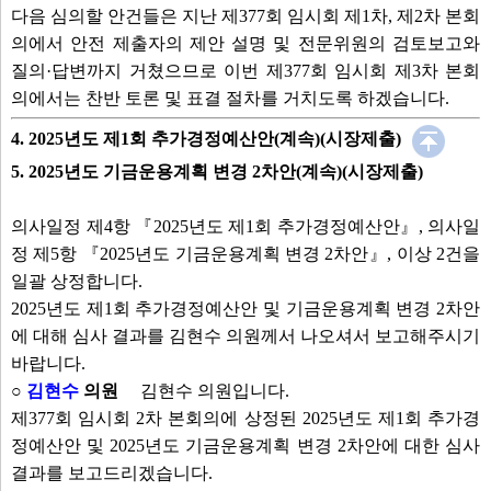
다음 심의할 안건들은 지난 제377회 임시회 제1차, 제2차 본회
의에서 안전 제출자의 제안 설명 및 전문위원의 검토보고와
질의·답변까지 거쳤으므로 이번 제377회 임시회 제3차 본회
의에서는 찬반 토론 및 표결 절차를 거치도록 하겠습니다.
4. 2025년도 제1회 추가경정예산안(계속)(시장제출)
5. 2025년도 기금운용계획 변경 2차안(계속)(시장제출)
의사일정 제4항 『2025년도 제1회 추가경정예산안』, 의사일
정 제5항 『2025년도 기금운용계획 변경 2차안』, 이상 2건을
일괄 상정합니다.
2025년도 제1회 추가경정예산안 및 기금운용계획 변경 2차안
에 대해 심사 결과를 김현수 의원께서 나오셔서 보고해주시기
바랍니다.
○
김현수
의원
김현수 의원입니다.
제377회 임시회 2차 본회의에 상정된 2025년도 제1회 추가경
정예산안 및 2025년도 기금운용계획 변경 2차안에 대한 심사
결과를 보고드리겠습니다.