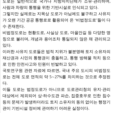
도로는 일반적으로 국가나 지방자치단체가 소유·관리하며,
사람과 차량의 통행을 위한 기반시설로 인식되고 있다.
그렇지만 실제로는 지목상 도로가 아님에도 불구하고 사유지
가 오랜 기간 공공 통행로로 활용되어 온 ‘비법정도로’들이 다
수 존재한다.
비법정도로는 현황도로, 사실상 도로, 마을안길 등 다양한 명
칭으로 불리며, 개념과 용어조차 통일되지 않은 채 관리되고
있다.
이러한 사유지 도로들은 법적 지위가 불분명해 토지 소유자의
재산권과 시민의 통행권이 충돌하고, 통행 방해물 적치 등으
로 인한 안전사고와 민원이 빈발하고 있다.
국토연구원 관련 자료에 따르면, 국내 주요 도시의 비법정도
로는 전체 도로 면적의 약 5∼27%를 차지하는 것으로 추정된
다.
이들 도로는 법정도로가 아니므로 도로관리청의 유지·관리
대상에서 제외되어 상·하수도관 파손, 집중호우로 인한 침수
등의 문제가 발생하더라도 토지 소유자의 동의 없이는 행정기
관이 기반시설 정비에 관여하기 어려운 실정이다.