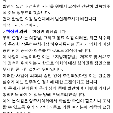
발언의 요점과 정확한 시간을 위해서 요점만 간단히 말씀해주
실 것을 당부드리겠습니다.
먼저 한상민 의원 발언대에서 발언해주시기 바랍니다.
의석에서, 의석에서.
○
한상민
의원
한상민 의원입니다.
우리 존경하는 의장님, 그리고 동료 의원 여러분, 최근 하수과
가 추진한 장흥하수처리장 하수저류시설 공사가 의회의 예산
승인 전에 공사가 착수를 한 것으로 의심이 됩니다.
이 사항이 사실이라면 이는 「지방재정법」 제39조 및 제45조
에 명백히 위배되는 사항으로 의회의 예산 심의권을 정면으로
무시한 중대한 절차적 위반입니다.
이러한 사업이 의회의 승인 없이 추진되었다면 이는 단순한
실수가 아닌 민주적인 절차에 대한 도전이기도 합니다.
이 문제가 본의원이 추경 심의 중에 발견하여 이렇게 의사진
행발언을 하게 된 점을 양해 부탁드리겠습니다.
이에 본의원은 양주시의회에서 확실한 확인이 필요하니 조사
할 수 있도록 우리 의장님과 동료 의원 여러분께 정중히 요청