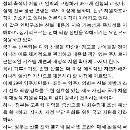
성의 축적이 어렵고, 인력의 고령화가 빠르게 진행되고 있다.
실제 전국 평균 연령은 60세 이상에 달하며, 신규 지원자조차
점차 감소하고 있다는 언론의 지적이 이어지고 있다.
이 같은 인력구조는 산불 대응의 지속 가능성과 즉시성을 저
해하며, 장기적으로는 진화 역량 전반을 약화시키는 요인으로
작용하고 있다.
국가는 반복되는 대형 산불을 단순한 경고로 받아들일 것이
아니라 이를 체계적으로 관리하고 대응할 책임 있는 주체로서
근본적인 시스템 개편과 재정적 지원 확대에 나서야 한다.
특히 기후위기로 인한 산불은 더 이상 예외적인 자연재해가
아니라 일상적 재난으로 대응해야 할 시점에 이르렀다.
이에 29만 양주시민을 대표하는 양주시의회는 산불 예방과 조
기 진화 역량 강화를 위한 실효성 있는 제도 개선과 국가 차원
의 재정적 지원을 다음과 같이 강력히 건의하는 바이다.
하나, 정부는 고위험 지역을 중심으로 내화수림대 조성 예산
을 확대하고, 지자체 재정 부담 완화를 위한 국고 지원을 강화
하라.
하나, 정부는 산불 진화 헬기의 임차 및 도입에 대해 실질적 국