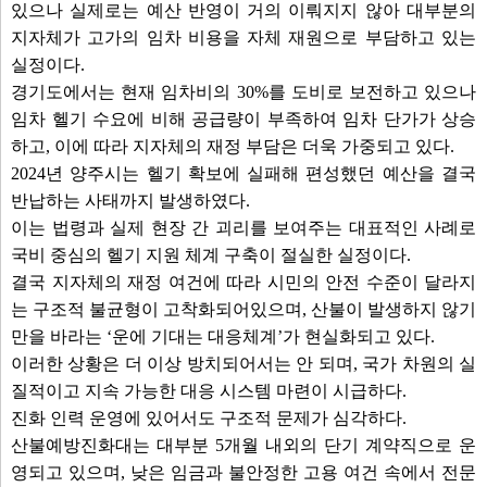
있으나 실제로는 예산 반영이 거의 이뤄지지 않아 대부분의
지자체가 고가의 임차 비용을 자체 재원으로 부담하고 있는
실정이다.
경기도에서는 현재 임차비의 30%를 도비로 보전하고 있으나
임차 헬기 수요에 비해 공급량이 부족하여 임차 단가가 상승
하고, 이에 따라 지자체의 재정 부담은 더욱 가중되고 있다.
2024년 양주시는 헬기 확보에 실패해 편성했던 예산을 결국
반납하는 사태까지 발생하였다.
이는 법령과 실제 현장 간 괴리를 보여주는 대표적인 사례로
국비 중심의 헬기 지원 체계 구축이 절실한 실정이다.
결국 지자체의 재정 여건에 따라 시민의 안전 수준이 달라지
는 구조적 불균형이 고착화되어있으며, 산불이 발생하지 않기
만을 바라는 ‘운에 기대는 대응체계’가 현실화되고 있다.
이러한 상황은 더 이상 방치되어서는 안 되며, 국가 차원의 실
질적이고 지속 가능한 대응 시스템 마련이 시급하다.
진화 인력 운영에 있어서도 구조적 문제가 심각하다.
산불예방진화대는 대부분 5개월 내외의 단기 계약직으로 운
영되고 있으며, 낮은 임금과 불안정한 고용 여건 속에서 전문