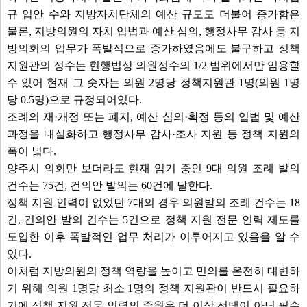
규 입안 수와 지방자치단체의 예산 규모도 더불어 증가함은
물론, 지방의원의 자치 입법과 예산 심의, 행정사무 감사 등 지
방의회의 업무가 폭발적으로 증가하였음에도 불구하고 정책
지원관의 정수는 현행법상 의원정수의 1/2 범위에서만 임용할
수 있어 현재 그 숫자는 의원 2명당 정책지원관 1명(의원 1명
당 0.5명)으로 규정되어있다.
조례의 재·개정 또는 폐지, 예산 심의·확정 등의 입법 및 예산
과정을 내실화하고 행정사무 감사·조사 지원 등 정책 지원의
폭이 넓다.
양주시 의회만 보더라도 현재 임기 중인 9대 의원 조례 발의
건수는 75건, 건의안 발의는 60건에 달한다.
정책 지원 인력이 없었던 7대의 경우 의원발의 조례 건수는 18
건, 건의안 발의 건수는 5건으로 정책 지원 전문 인력 제도를
도입한 이후 폭발적인 업무 처리가 이루어지고 있음을 알 수
있다.
이처럼 지방의원의 정책 역량을 높이고 민의를 온전히 대변하
기 위해 의원 1명당 최소 1명의 정책 지원관이 반드시 필요하
기에 정책 지원 전문 인력의 증원은 더 이상 선택이 아닌 필수