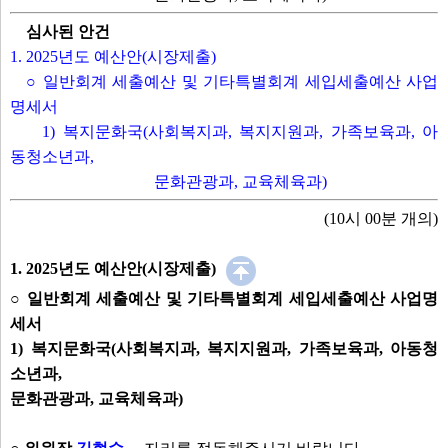
정현호 위원
아동청소년과장
심사된 안건
한상민 위원
1. 2025년도 예산안(시장제출)
강혜숙 위원
○ 일반회계 세출예산 및 기타특별회계 세입세출예산 사업
최수연 위원
명세서
문화관광과장
1) 복지문화국(사회복지과, 복지지원과, 가족보육과, 아
교육체육과장
동청소년과,
문화관광과, 교육체육과)
발언보기
선택취소
(10시 00분 개의)
안건
1. 2025년도 예산안(시장제출)
○ 일반회계 세출예산 및 기타특별회계 세입세출예산 사업명
1. 2025년도 예산안(시장제출)
세서
○ 일반회계 세출예산 및 기타특별회계 세입세출예산 사업명세서
1) 복지문화국(사회복지과, 복지지원과, 가족보육과, 아동청
1) 복지문화국(사회복지과, 복지지원과, 가족보육과, 아동청소년과,
소년과,
문화관광과, 교육체육과)
문화관광과, 교육체육과)
안건보기
선택취소