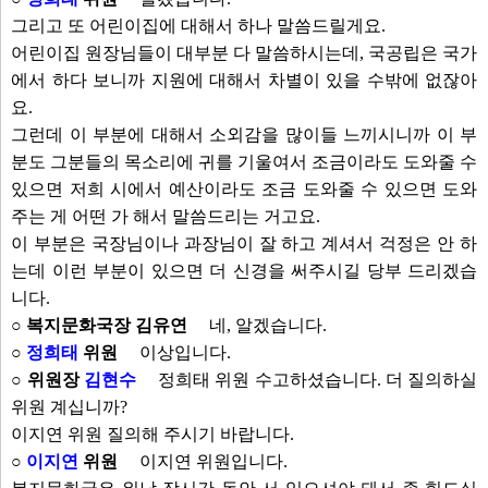
그리고 또 어린이집에 대해서 하나 말씀드릴게요.
어린이집 원장님들이 대부분 다 말씀하시는데, 국공립은 국가
에서 하다 보니까 지원에 대해서 차별이 있을 수밖에 없잖아
요.
그런데 이 부분에 대해서 소외감을 많이들 느끼시니까 이 부
분도 그분들의 목소리에 귀를 기울여서 조금이라도 도와줄 수
있으면 저희 시에서 예산이라도 조금 도와줄 수 있으면 도와
주는 게 어떤 가 해서 말씀드리는 거고요.
이 부분은 국장님이나 과장님이 잘 하고 계셔서 걱정은 안 하
는데 이런 부분이 있으면 더 신경을 써주시길 당부 드리겠습
니다.
○ 복지문화국장 김유연
네, 알겠습니다.
○
정희태
위원
이상입니다.
○ 위원장
김현수
정희태 위원 수고하셨습니다. 더 질의하실
위원 계십니까?
이지연 위원 질의해 주시기 바랍니다.
○
이지연
위원
이지연 위원입니다.