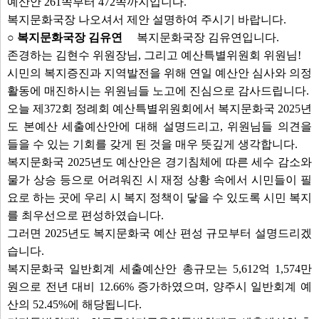
예산안 261쪽부터 472쪽까지입니다.
복지문화국장 나오셔서 제안 설명하여 주시기 바랍니다.
○ 복지문화국장 김유연
복지문화국장 김유연입니다.
존경하는 김현수 위원장님, 그리고 예산특별위원회 위원님!
시민의 복지증진과 지역발전을 위해 연일 예산안 심사와 의정
활동에 매진하시는 위원님들 노고에 진심으로 감사드립니다.
오늘 제372회 정례회 예산특별위원회에서 복지문화국 2025년
도 본예산 세출예산안에 대해 설명드리고, 위원님들 의견을
들을 수 있는 기회를 갖게 된 것을 매우 뜻깊게 생각합니다.
복지문화국 2025년도 예산안은 경기침체에 따른 세수 감소와
물가 상승 등으로 어려워진 시 재정 상황 속에서 시민들이 필
요로 하는 곳에 우리 시 복지 정책이 닿을 수 있도록 시민 복지
를 최우선으로 편성하였습니다.
그러면 2025년도 복지문화국 예산 편성 규모부터 설명드리겠
습니다.
복지문화국 일반회계 세출예산안 총규모는 5,612억 1,574만
원으로 전년 대비 12.66% 증가하였으며, 양주시 일반회계 예
산의 52.45%에 해당됩니다.