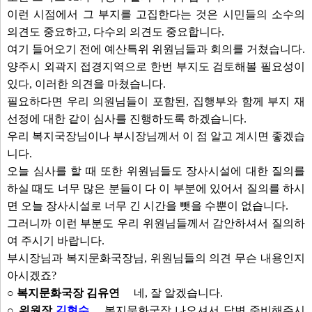
이런 시점에서 그 부지를 고집한다는 것은 시민들의 소수의
의견도 중요하고, 다수의 의견도 중요합니다.
여기 들어오기 전에 예산특위 위원님들과 회의를 거쳤습니다.
양주시 외곽지 접경지역으로 한번 부지도 검토해볼 필요성이
있다, 이러한 의견을 마쳤습니다.
필요하다면 우리 의원님들이 포함된, 집행부와 함께 부지 재
선정에 대한 같이 심사를 진행하도록 하겠습니다.
우리 복지국장님이나 부시장님께서 이 점 알고 계시면 좋겠습
니다.
오늘 심사를 할 때 또한 위원님들도 장사시설에 대한 질의를
하실 때도 너무 많은 분들이 다 이 부분에 있어서 질의를 하시
면 오늘 장사시설로 너무 긴 시간을 뺏을 수뿐이 없습니다.
그러니까 이런 부분도 우리 위원님들께서 감안하셔서 질의하
여 주시기 바랍니다.
부시장님과 복지문화국장님, 위원님들의 의견 무슨 내용인지
아시겠죠?
○ 복지문화국장 김유연
네, 잘 알겠습니다.
○ 위원장
김현수
복지문화국장 나오셔서 답변 준비해주시