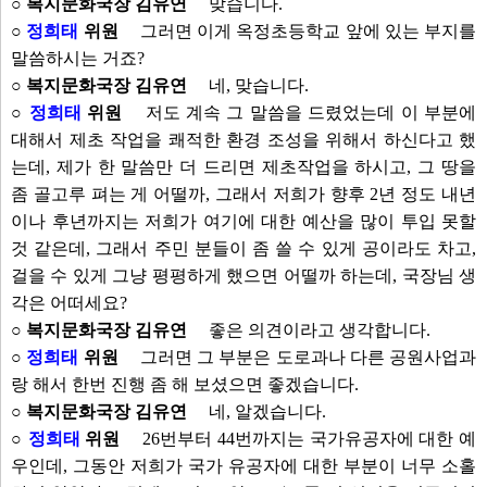
○ 복지문화국장 김유연
맞습니다.
○
정희태
위원
그러면 이게 옥정초등학교 앞에 있는 부지를
말씀하시는 거죠?
○ 복지문화국장 김유연
네, 맞습니다.
○
정희태
위원
저도 계속 그 말씀을 드렸었는데 이 부분에
대해서 제초 작업을 쾌적한 환경 조성을 위해서 하신다고 했
는데, 제가 한 말씀만 더 드리면 제초작업을 하시고, 그 땅을
좀 골고루 펴는 게 어떨까, 그래서 저희가 향후 2년 정도 내년
이나 후년까지는 저희가 여기에 대한 예산을 많이 투입 못할
것 같은데, 그래서 주민 분들이 좀 쓸 수 있게 공이라도 차고,
걸을 수 있게 그냥 평평하게 했으면 어떨까 하는데, 국장님 생
각은 어떠세요?
○ 복지문화국장 김유연
좋은 의견이라고 생각합니다.
○
정희태
위원
그러면 그 부분은 도로과나 다른 공원사업과
랑 해서 한번 진행 좀 해 보셨으면 좋겠습니다.
○ 복지문화국장 김유연
네, 알겠습니다.
○
정희태
위원
26번부터 44번까지는 국가유공자에 대한 예
우인데, 그동안 저희가 국가 유공자에 대한 부분이 너무 소홀