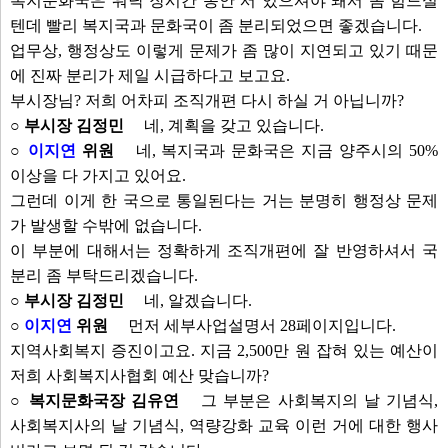
복지문화국은 워낙 장시간 동안 서 있으셔야 돼서 좀 힘드실
텐데 빨리 복지국과 문화국이 좀 분리되었으면 좋겠습니다.
업무상, 행정상도 이렇게 문제가 좀 많이 지연되고 있기 때문
에 진짜 분리가 제일 시급하다고 보고요.
부시장님? 저희 어차피 조직개편 다시 하실 거 아닙니까?
○ 부시장 김정민
네, 계획을 갖고 있습니다.
○
이지연
위원
네, 복지국과 문화국은 지금 양주시의 50%
이상을 다 가지고 있어요.
그런데 이게 한 국으로 통일된다는 거는 분명히 행정상 문제
가 발생할 수밖에 없습니다.
이 부분에 대해서는 정확하게 조직개편에 잘 반영하셔서 국
분리 좀 부탁드리겠습니다.
○ 부시장 김정민
네, 알겠습니다.
○
이지연
위원
먼저 세부사업설명서 28페이지입니다.
지역사회복지 증진이고요. 지금 2,500만 원 잡혀 있는 예산이
저희 사회복지사협회 예산 맞습니까?
○ 복지문화국장 김유연
그 부분은 사회복지의 날 기념식,
사회복지사의 날 기념식, 역량강화 교육 이런 거에 대한 행사