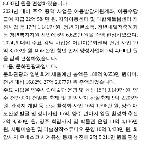
8,683만 원을 편성하였습니다.
2024년 대비 주요 증액 사업은 아동발달지원계좌, 아동수당
급여 지급 22억 584만 원, 지역아동센터 및 다함께돌봄센터 지
원사업 등 17억 1,141만 원, 청년 기본소득, 청년내일저축계좌
등 청년복지지원 사업에 6억 6,629만 원을 증액 편성하였으며,
2024년 대비 주요 감액 사업은 어린이문화센터 건립 사업 19
억 8,763만 원, 미래산업 청년 인재 양성사업에 2억 4,600만 원
을 감액 편성하였습니다.
다음, 문화관광과입니다.
문화관광과 일반회계 세출예산 총액은 188억 9,653만 원이며,
전년 대비 16.82%, 27억 2,077만 원 증액되었습니다.
주요 사업은 양주시립예술단 운영 및 육성 15억 3,149만 원, 양
주 천만송이 천일홍 축제 및 회암사지 왕실축제 9억 2,205만
원, 관광지 개발 등 관광 활성화 사업 16억 1,596만 원, 양주 대
모산성 발굴 및 정비사업 15억, 양주 관아지 일원 활성화 추진
2억 9,500만 원, 양주 회암사지 및 박물관 운영 11억 4,136만
원, 시립미술관 및 미술창작스튜디오 운영 10억 3,438만 원, 회
암사지 유네스코 세계유산 등재 추진에 2억 5,211만 원을 편성