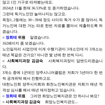
않고 1인 가구로 따져봤는데요.
2024년 11월 현재 36.53%로 또 증가하였습니다.
그런데 독거노인만 늘어나지는 않고요.
옥정1, 2동에는 30∼39세 정도 사이의 독거 수가 좀 많아서, 독
거노인에 대한 거는 따로 한번 자료를 뽑아서 제출하도록 하
겠습니다.
○
정희태
위원
알겠습니다.
162페이지 좀 보겠습니다.
노인일자리 사업인데 이게 수행기관이 3개소인데 이 3개소는
매년 똑같은 건가요? 아니면 몇 년에 한 번씩 다시.
○ 사회복지과장 김금숙
사회복지과장이 답변드리겠습니
다.
3개소 중에 1군데인 양주시니어클럽은 저희가 5년마다 한 번
씩 공개위탁 해서 진행하고요.
대한노인회 양주시지회와 회천노인복지관은 저희가 매년 적
격성 심사를 해서 매년 재지정하고 있습니다.
○
정희태
위원
그러면 희망노인복지관은 안 하시나 봐요?
○ 사회복지과장 김금숙
희망노인복지관도...