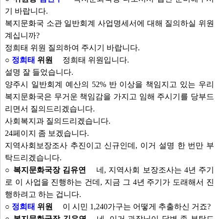
기 바랍니다.
복지문화국 소관 일반회계 사업명세서에 대해 질의하실 위원
계십니까?
정희태 위원 질의하여 주시기 바랍니다.
○
정희태
위원
정희태 위원입니다.
설명 잘 들었습니다.
양주시 일반회계 예산의 52% 반 이상을 책임지고 있는 우리
복지문화국은 무거운 책임감을 가지고 임해 주시기를 당부드
리면서 질의드리겠습니다.
사회복지과 질의드리겠습니다.
24페이지 좀 보겠습니다.
지역사회보장조사 추진이고 신규인데, 이거 설명 한 번만 부
탁드리겠습니다.
○ 복지문화국장 김유연
네, 지역사회 보장조사는 4년 주기
로 이 사업을 진행하는 건데, 지금 그 4년 주기가 도래해서 진
행하려고 하는 겁니다.
○
정희태
위원
이 시민 1,240가구는 어떻게 추출하신 거죠?
○ 복지문화국장 김유연
네, 이거 과장님이 답변 좀 부탁드