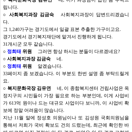
립니다.
○ 사회복지과장 김금숙
사회복지과장이 답변드리겠습니
다.
그 1,240가구는 경기도에서 일괄 표본 추출한 가구이고요.
경기도에서 경기복지재단에 맡겨서 진행하게 됩니다.
31개시군 모두 같습니다.
○
정희태
위원
그러면 항상 하시는 분들이 다르겠네요?
○ 사회복지과장 김금숙
네.
○
정희태
위원
알겠습니다.
33페이지 좀 보겠습니다. 이 부분도 한번 설명 좀 부탁드릴게
요.
○ 복지문화국장 김유연
네, 이 종합복지센터 건립사업은 옥
정지구의 시민들이 가장 필요로 하는 부분인데, 이게 사업비
가 613억 원이나 드는 대규모 사업이다 보니까, 이 사업비 확
보에 정말 어려움이 많습니다.
지난 11월 말에 정성호 의원님이나 또 김성원 국회의원님을
통해서 저희가 국비 확보도 건의 드렸는데, 최근에 확인한 바