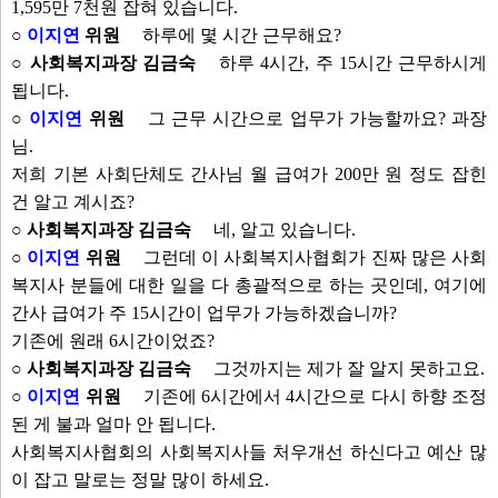
1,595만 7천원 잡혀 있습니다.
○
이지연
위원
하루에 몇 시간 근무해요?
○ 사회복지과장 김금숙
하루 4시간, 주 15시간 근무하시게
됩니다.
○
이지연
위원
그 근무 시간으로 업무가 가능할까요? 과장
님.
저희 기본 사회단체도 간사님 월 급여가 200만 원 정도 잡힌
건 알고 계시죠?
○ 사회복지과장 김금숙
네, 알고 있습니다.
○
이지연
위원
그런데 이 사회복지사협회가 진짜 많은 사회
복지사 분들에 대한 일을 다 총괄적으로 하는 곳인데, 여기에
간사 급여가 주 15시간이 업무가 가능하겠습니까?
기존에 원래 6시간이었죠?
○ 사회복지과장 김금숙
그것까지는 제가 잘 알지 못하고요.
○
이지연
위원
기존에 6시간에서 4시간으로 다시 하향 조정
된 게 불과 얼마 안 됩니다.
사회복지사협회의 사회복지사들 처우개선 하신다고 예산 많
이 잡고 말로는 정말 많이 하세요.