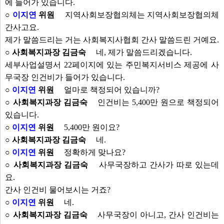
에 들어가 있습니다.
○
이지연
위원
지역사회보장협의체는 지역사회보장협의체
간사고요.
제가 말씀드리는 거는 사회복지사협회 간사 말씀드린 거예요.
○ 사회복지과장 김금숙
네, 제가 말씀드리겠습니다.
세부사업설명서 22페이지에 있는 주민복지서비스 제공에 사
무국장 인건비가 들어가 있습니다.
○
이지연
위원
얼마로 책정되어 있습니까?
○ 사회복지과장 김금숙
인건비는 5,400만 원으로 책정되어
있습니다.
○
이지연
위원
5,400만 원이요?
○ 사회복지과장 김금숙
네.
○
이지연
위원
정확하게 맞나요?
○ 사회복지과장 김금숙
사무국장하고 간사가 따로 있는데
요.
간사 인건비 물어보시는 거죠?
○
이지연
위원
네.
○ 사회복지과장 김금숙
사무국장이 아니고, 간사 인건비는