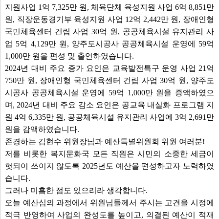
지원사업 1억 7,325만 원, 체육단체 육성지원 사업 6억 8,851만
원, 직장운동경기부 육성지원 사업 12억 2,442만 원, 장애인형
국민체육센터 건립 사업 30억 원, 공공체육시설 유지관리 사
업 5억 4,129만 원, 양주도시공사 공공체육시설 운영에 59억
1,000만 원을 편성 및 출연하였습니다.
2024년 대비 주요 증가 요인은 교육발전특구 운영 사업 21억
750만 원, 장애인형 국민체육센터 건립 사업 30억 원, 양주도
시공사 공공체육시설 운영에 59억 1,000만 원을 증액하였으
며, 2024년 대비 주요 감소 요인은 공교육 내실화 프로그램 지
원 4억 6,335만 원, 공공체육시설 유지관리 사업에 3억 2,691만
원을 감액하였습니다.
존경하는 김현수 위원장님과 예산특별위원회 위원 여러분!
저를 비롯한 복지문화국 모든 직원은 시민의 소중한 세금이
헛되이 쓰이지 않도록 2025년도 예산을 편성하고자 노력하였
습니다.
그러나 미흡한 점도 있으리라 생각합니다.
오늘 예산심의 과정에서 위원님들께서 주시는 고견을 시정에
적극 반영하여 사업의 완성도를 높이고, 의결된 예산이 적재