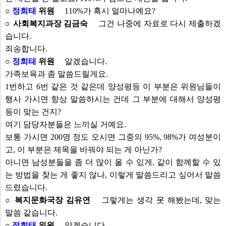
○
정희태
위원
110%가 혹시 얼마나예요?
○ 사회복지과장 김금숙
그건 나중에 자료로 다시 제출하겠
습니다.
죄송합니다.
○
정희태
위원
알겠습니다.
가족보육과 좀 말씀드릴게요.
1번하고 6번 같은 것 같은데 양성평등 이 부분은 위원님들이
행사 가시면 항상 말씀하시는 건데 그 부분에 대해서 양성평
등이 맞는 건지?
여기 담당자분들은 느끼실 거예요.
보통 가시면 200명 정도 오시면 그중의 95%, 98%가 여성분이
고, 이 부분은 제목을 바꿔야 되는 게 아닌가?
아니면 남성분들을 좀 더 많이 올 수 있게, 같이 함께할 수 있
는 방법을 찾는 게 좋지 않나, 이렇게 말씀드리고 싶어서 말씀
드렸습니다.
○ 복지문화국장 김유연
그렇게는 생각 못 해봤는데, 맞는
말씀 같습니다.
○
정희태
위원
알겠습니다.