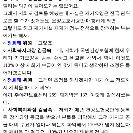
달라는 의견이 들어오기는 했었어요.
그래서 저희도 검토를 해봤는데 사실은 재가요양은 전국 단위
로도 할 수가 있거든요, 요양보호사랑만 매칭하게 되면.
그렇기도 하고 재가시설 자체가 정부 정책으로 장려하는 부분
이기도 해서.
○
정희태
위원
그렇죠.
○ 사회복지과장 김금숙
네, 저희가 국민건강보험에 현재 우
리가 재가요양을 받는 수하고 비교를 해봐서 역시 이것도
110% 이상 저희가 수급이 안 맞게 된다고 생각하면 조정은 들
어가겠습니다.
○
정희태
위원
그러면 조정을 하시겠지만 이게 어느 정도까
지 계획을 하고 계세요?
아까 주야간보호센터 259, 재가방문 137, 이렇게 말씀하셨는
데.
○ 사회복지과장 김금숙
저희가 매년 건강보험공단에 등록
된 장기요양 등급을 받으신 분들을 파악해서 그것 가지고 공
급 대비 수요가 얼마나 되는지 파악해서 110%가 넘지 않는다
면 제한을 안 걸고요, 110%가 넘으면 제한을 겁니다.