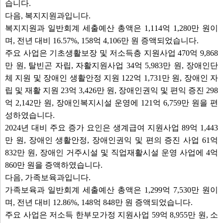
습니다.
다음, 복지지원과입니다.
복지지원과 일반회계 세출예산 총액은 1,114억 1,280만 원이
며, 전년 대비 16.57%, 158억 4,106만 원 증액되었습니다.
주요 사업은 기초생활보장 및 저소득층 지원사업 470억 9,868
만 원, 탈빈곤 자립, 자활지원사업 34억 5,983만 원, 장애인단
체 지원 및 장애인 생활안정 지원 122억 1,731만 원, 장애인 자
립 및 재활 지원 23억 3,426만 원, 장애인권익 및 편익 증진 298
억 2,142만 원, 장애인복지시설 운영에 121억 6,759만 원을 편
성하였습니다.
2024년 대비 주요 증가 요인은 생계급여 지원사업 89억 1,443
만 원, 장애인 생활안정, 장애인권익 및 편의 증진 사업 61억
832만 원, 장애인 거주시설 및 직업재활시설 운영 사업에 4억
860만 원을 증액하였습니다.
다음, 가족보육과입니다.
가족보육과 일반회계 세출예산 총액은 1,299억 7,530만 원이
며, 전년 대비 12.86%, 148억 848만 원 증액되었습니다.
주요 사업은 저소득 한부모가정 지원사업 59억 8,955만 원, 소