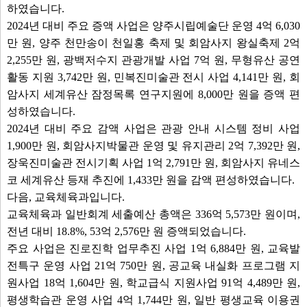
하였습니다.
2024년 대비 주요 증액 사업은 양주시립예술단 운영 4억 6,030
만 원, 양주 천만송이 천일홍 축제 및 회암사지 왕실축제 2억
2,255만 원, 광백저수지 관광개발 사업 7억 원, 무형유산 공연
활동 지원 3,742만 원, 민복진미술관 전시 사업 4,141만 원, 회
암사지 세계유산 잠정목록 연구지원에 8,000만 원을 증액 편
성하였습니다.
2024년 대비 주요 감액 사업은 관광 안내 시스템 정비 사업
1,900만 원, 회암사지박물관 운영 및 유지관리 2억 7,392만 원,
장욱진미술관 전시기획 사업 1억 2,791만 원, 회암사지 유네스
코 세계유산 등재 추진에 1,433만 원을 감액 편성하였습니다.
다음, 교육체육과입니다.
교육체육과 일반회계 세출예산 총액은 336억 5,573만 원이며,
전년 대비 18.8%, 53억 2,576만 원 증액되었습니다.
주요 사업은 진로진학 업무추진 사업 1억 6,884만 원, 교육발
전특구 운영 사업 21억 750만 원, 공교육 내실화 프로그램 지
원사업 18억 1,604만 원, 학교급식 지원사업 91억 4,489만 원,
평생학습관 운영 사업 4억 1,744만 원, 일반 평생교육 이용권