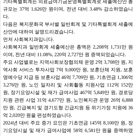
기타특별회계는 의료급여기금운영특별회계로 세출예산안 총
규모는 37억 1,626만 원이며, 전년 대비 3.48% 감소하였습니
다.
다음은 복지문화국 부서별 일반회계 및 기타특별회계 세출예
산안에 대하여 설명드리겠습니다.
먼저 사회복지과입니다.
사회복지과 일반회계 세출예산은 총액은 2,208억 1,731만 원
이며, 전년 대비 11.08%, 220억 2,727만 원 증액되었습니다.
주요 사업별로는 지역사회보장협의체 운영 2억 3,708만 원, 지
역사회 서비스 투자사업 7억 9,000만 원, 보훈단체 지원, 보훈
명예수당 지급 등 보훈사업 46억 7,709만 원, 기초연금 1,306억
3,276만 원, 노인 일자리 및 사회활동 지원사업 112억 152만
원, 장기요양시설 및 재가 급여사업 467억 5,849만 원, 경로당
지원 관련 사업 31억 4,677만 원, 노인복지관 운영 26억 6,888
만 원, 긴급복지 및 경기도형 긴급지원 등 위기가정 지원에 36
억 2,020만 원을 편성하였습니다.
2024년 대비 주요 증가 요인은 기초연금 145억 8,100만 원, 장
기요양시설 및 재가 급여사업에 58억 6,581만 원을 증액하였