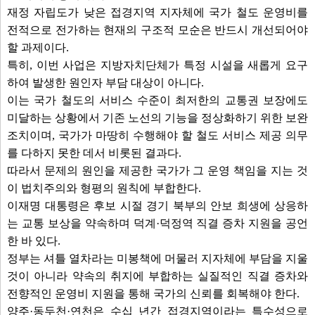
부록
재정 자립도가 낮은 접경지역 지자체에 국가 철도 운영비를
전적으로 전가하는 현재의 구조적 모순은 반드시 개선되어야
할 과제이다.
특히, 이번 사업은 지방자치단체가 특정 시설을 새롭게 요구
하여 발생한 원인자 부담 대상이 아니다.
이는 국가 철도의 서비스 수준이 최저한의 교통권 보장에도
미달하는 상황에서 기존 노선의 기능을 정상화하기 위한 보완
조치이며, 국가가 마땅히 수행해야 할 철도 서비스 제공 의무
를 다하지 못한 데서 비롯된 결과다.
따라서 문제의 원인을 제공한 국가가 그 운영 책임을 지는 것
이 법치주의와 형평의 원칙에 부합한다.
이재명 대통령은 후보 시절 경기 북부의 안보 희생에 상응하
는 교통 보상을 약속하며 덕계·덕정역 직결 증차 지원을 공언
한 바 있다.
정부는 셔틀 열차라는 미봉책에 머물러 지자체에 부담을 지울
것이 아니라 약속의 취지에 부합하는 실질적인 직결 증차와
전향적인 운영비 지원을 통해 국가의 신뢰를 회복해야 한다.
양주·동두천·연천은 수십 년간 접경지역이라는 특수성으로