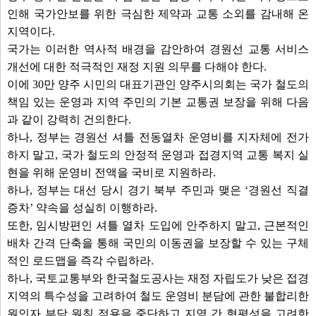
인해 국가안보를 위한 극심한 제약과 교통 소외를 감내해 온
지역이다.
국가는 이러한 역사적 배경을 감안하여 경원선 교통 서비스
개선에 대한 적극적인 재정 지원 의무를 다해야 한다.
이에 30만 양주 시민의 대표기관인 양주시의회는 국가 철도의
책임 있는 운영과 지역 주민의 기본 교통권 보장을 위해 다음
과 같이 강력히 건의한다.
하나, 정부는 경원선 셔틀 전동열차 운영비를 지자체에 전가
하지 말고, 국가 철도의 안정적 운영과 접경지역 교통 복지 실
현을 위해 운영비 전액을 국비로 지원하라.
하나, 정부는 대선 당시 경기 북부 주민과 맺은 ‘경원선 직결
증차’ 약속을 성실히 이행하라.
또한, 임시방편인 셔틀 열차 도입에 안주하지 말고, 근본적인
배차 간격 단축을 통해 국민의 이동권을 보장할 수 있는 구체
적인 로드맵을 즉각 수립하라.
하나, 국토교통부와 한국철도공사는 재정 자립도가 낮은 접경
지역의 특수성을 고려하여 철도 운영비 분담에 관한 불합리한
원인자 부담 원칙 적용을 중단하고 지역 간 형평성을 고려한