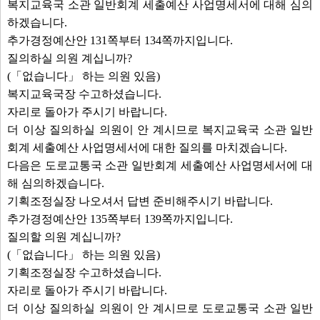
복지교육국 소관 일반회계 세출예산 사업명세서에 대해 심의
하겠습니다.
추가경정예산안 131쪽부터 134쪽까지입니다.
질의하실 의원 계십니까?
(「없습니다」 하는 의원 있음)
복지교육국장 수고하셨습니다.
자리로 돌아가 주시기 바랍니다.
더 이상 질의하실 의원이 안 계시므로 복지교육국 소관 일반
회계 세출예산 사업명세서에 대한 질의를 마치겠습니다.
다음은 도로교통국 소관 일반회계 세출예산 사업명세서에 대
해 심의하겠습니다.
기획조정실장 나오셔서 답변 준비해주시기 바랍니다.
추가경정예산안 135쪽부터 139쪽까지입니다.
질의할 의원 계십니까?
(「없습니다」 하는 의원 있음)
기획조정실장 수고하셨습니다.
자리로 돌아가 주시기 바랍니다.
더 이상 질의하실 의원이 안 계시므로 도로교통국 소관 일반