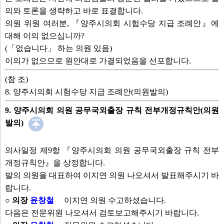
의와 토론을 생략하고 바로 표결합니다.
의원 위원 여러분, 『양주시의회 시험수당 지급 조례안』에
대해 이의 없으십니까?
(「없습니다」 하는 의원 있음)
이의가 없으므로 원안대로 가결되었음을 선포합니다.
(참 조)
8. 양주시의회 시험수당 지급 조례안(의원발의)
9. 양주시의회 의원 공무국외출장 규칙 전부개정규칙안(의원
발의)
의사일정 제9항 『양주시의회 의원 공무국외출장 규칙 전부
개정규칙안』을 상정합니다.
발의 의원을 대표하여 이지연 의원 나오셔서 발표해주시기 바
랍니다.
○ 의장
윤창철
이지연 의원 수고하셨습니다.
다음은 전문위원 나오셔서 검토보고해주시기 바랍니다.