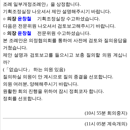
조례 일부개정조례안』을 상정합니다.
기획조정실장 나오셔서 제안 설명해주시기 바랍니다.
○ 의장
윤창철
기획조정실장 수고하셨습니다.
다음은 전문위원 나오셔서 검토보고해주시기 바랍니다.
○ 의장
윤창철
전문위원 수고하셨습니다.
본 조례안은 의정협의회를 통하여 사전에 검토와 질의응답을
거쳤습니다.
제안 설명과 검토보고를 들으시고 보충 질의할 의원 계십니
까?
(「없습니다」 하는 의원 있음)
질의하실 의원이 안 계시므로 질의 종결을 선포합니다.
의원 여러분, 양해해주시기 바랍니다.
원활한 회의 진행을 위하여 잠시 정회코자 합니다.
정회를 선포합니다.
(10시 55분 회의중지)
(11시 05분 계속개의)