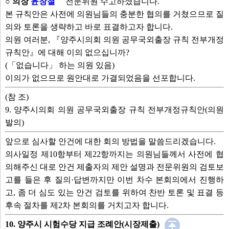
○ 의장
윤창철
전문위원 수고하셨습니다.
본 규칙안은 사전에 의원님들의 충분한 협의를 거쳤으므로 질
의와 토론을 생략하고 바로 표결하고자 합니다.
의원 여러분, 『양주시의회 의원 공무국외출장 규칙 전부개정
규칙안』에 대해 이의 없으십니까?
(「없습니다」 하는 의원 있음)
이의가 없으므로 원안대로 가결되었음을 선포합니다.
(참 조)
9. 양주시의회 의원 공무국외출장 규칙 전부개정규칙안(의원
발의)
앞으로 심사할 안건에 대한 회의 방법을 말씀드리겠습니다.
의사일정 제10항부터 제22항까지는 의원님들께서 사전에 협
의해주신 대로 안건 제출자의 제안 설명과 전문위원의 검토보
고를 들은 후 질의·답변까지만 이번 차수 본회의에서 진행하
고, 좀 더 심도 있는 안건 검토를 위하여 찬반 토론 및 표결 등
후속 절차를 제2차 본회의를 거치고자 합니다.
10. 양주시 시험수당 지급 조례안(시장제출)