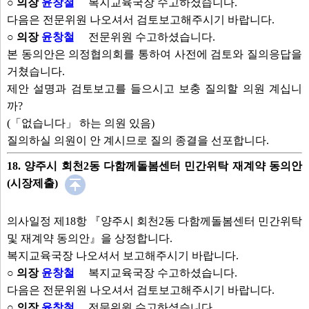
○ 의장
윤창철
복지교육국장 수고하셨습니다.
다음은 전문위원 나오셔서 검토보고해주시기 바랍니다.
○ 의장
윤창철
전문위원 수고하셨습니다.
본 동의안은 의정협의회를 통하여 사전에 검토와 질의응답을
거쳤습니다.
제안 설명과 검토보고를 들으시고 보충 질의할 의원 계십니
까?
(「없습니다」 하는 의원 있음)
질의하실 의원이 안 계시므로 질의 종결을 선포합니다.
18. 양주시 회천2동 다함께돌봄센터 민간위탁 재계약 동의안
(시장제출)
의사일정 제18항 『양주시 회천2동 다함께돌봄센터 민간위탁
및 재계약 동의안』을 상정합니다.
복지교육국장 나오셔서 보고해주시기 바랍니다.
○ 의장
윤창철
복지교육국장 수고하셨습니다.
다음은 전문위원 나오셔서 검토보고해주시기 바랍니다.
○ 의장
윤창철
전문위원 수고하셨습니다.