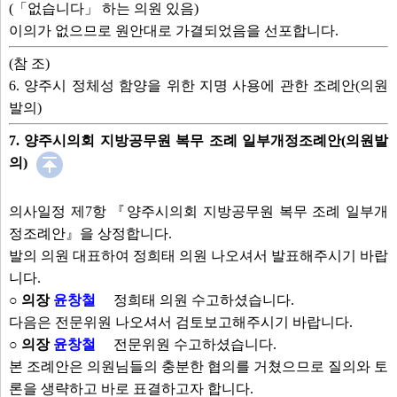
(「없습니다」 하는 의원 있음)
이의가 없으므로 원안대로 가결되었음을 선포합니다.
(참 조)
6. 양주시 정체성 함양을 위한 지명 사용에 관한 조례안(의원
발의)
7. 양주시의회 지방공무원 복무 조례 일부개정조례안(의원발
의)
의사일정 제7항 『양주시의회 지방공무원 복무 조례 일부개
정조례안』을 상정합니다.
발의 의원 대표하여 정희태 의원 나오셔서 발표해주시기 바랍
니다.
○ 의장
윤창철
정희태 의원 수고하셨습니다.
다음은 전문위원 나오셔서 검토보고해주시기 바랍니다.
○ 의장
윤창철
전문위원 수고하셨습니다.
본 조례안은 의원님들의 충분한 협의를 거쳤으므로 질의와 토
론을 생략하고 바로 표결하고자 합니다.