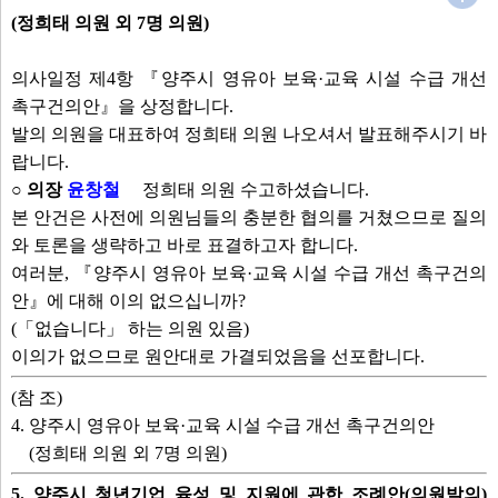
7. 양주시의회 지방공무원 복무 조례 일부개정조례안(의원발의)
(정희태 의원 외 7명 의원)
8. 양주시의회 시험수당 지급 조례안(의원발의)
9. 양주시의회 의원 공무국외출장 규칙 전부개정규칙안(의원발의)
의사일정 제4항 『양주시 영유아 보육·교육 시설 수급 개선
10. 양주시 시험수당 지급 조례안(시장제출)
촉구건의안』을 상정합니다.
11. 양주시 각종 위원회 구성 및 운영에 관한 조례 일부개정조례안(시장제출)
발의 의원을 대표하여 정희태 의원 나오셔서 발표해주시기 바
12. 양주시 자치법규 일괄개정조례안(시장제출)
랍니다.
13. 양주시 시세 감면 조례 일부개정조례안(시장제출)
○ 의장
윤창철
정희태 의원 수고하셨습니다.
14. 양주시 고령운전자 교통사고 예방에 관한 조례 일부개정조례안(시장제출)
본 안건은 사전에 의원님들의 충분한 협의를 거쳤으므로 질의
15. 양주시 공공하수처리시설 주변 지역 지원에 관한 조례안(시장제출)
와 토론을 생략하고 바로 표결하고자 합니다.
16. 양주시 도서관 운영 조례 일부개정조례안(시장제출)
여러분, 『양주시 영유아 보육·교육 시설 수급 개선 촉구건의
17. 양주시 장애인보호작업장 민간위탁(재위탁) 동의안(시장제출)
안』에 대해 이의 없으십니까?
18. 양주시 회천2동 다함께돌봄센터 민간위탁 재계약 동의안(시장제출)
(「없습니다」 하는 의원 있음)
19. 연료전지 발전시설 건립에 따른 영구시설물 축조 동의안(시장제출)
이의가 없으므로 원안대로 가결되었음을 선포합니다.
20. 2026년 제2차 수시분 공유재산 관리계획의 건(시장제출)
21. 2026년도 제2회 추가경정예산안(시장제출)
(참 조)
4. 양주시 영유아 보육·교육 시설 수급 개선 촉구건의안
안건보기
선택취소
(정희태 의원 외 7명 의원)
5. 양주시 청년기업 육성 및 지원에 관한 조례안(의원발의)