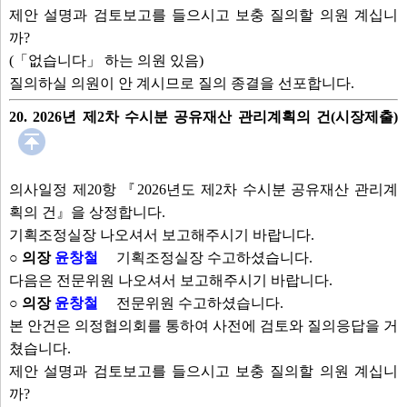
제안 설명과 검토보고를 들으시고 보충 질의할 의원 계십니
까?
(「없습니다」 하는 의원 있음)
질의하실 의원이 안 계시므로 질의 종결을 선포합니다.
20. 2026년 제2차 수시분 공유재산 관리계획의 건(시장제출)
의사일정 제20항 『2026년도 제2차 수시분 공유재산 관리계
획의 건』을 상정합니다.
기획조정실장 나오셔서 보고해주시기 바랍니다.
○ 의장
윤창철
기획조정실장 수고하셨습니다.
다음은 전문위원 나오셔서 보고해주시기 바랍니다.
○ 의장
윤창철
전문위원 수고하셨습니다.
본 안건은 의정협의회를 통하여 사전에 검토와 질의응답을 거
쳤습니다.
제안 설명과 검토보고를 들으시고 보충 질의할 의원 계십니
까?