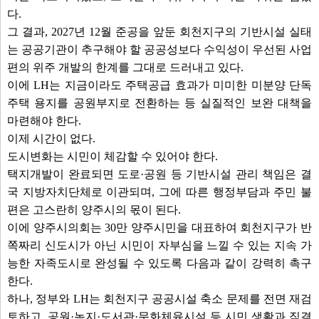
다.
그 결과, 2027년 12월 준공을 앞둔 회천지구의 기반시설 실태
는 공공기관이 추구해야 할 공공성보다 수익성이 우선된 사업
편의 위주 개발의 한계를 그대로 드러내고 있다.
이에 LH는 지금이라도 주택공급 효과가 미미한 미분양 단독
주택 용지를 공원부지로 전환하는 등 실질적인 보완 대책을
마련해야 한다.
이제 시간이 없다.
도시변화는 시민이 체감할 수 있어야 한다.
택지개발이 완료되면 도로·공원 등 기반시설 관리 책임은 결
국 지방자치단체로 이관되며, 그에 따른 행정부담과 주민 불
편은 고스란히 양주시의 몫이 된다.
이에 양주시의회는 30만 양주시민을 대표하여 회천지구가 반
쪽짜리 신도시가 아닌 시민이 자부심을 느낄 수 있는 지속 가
능한 자족도시로 완성될 수 있도록 다음과 같이 강력히 촉구
한다.
하나, 정부와 LH는 회천지구 공공시설 축소 문제를 전면 재검
토하고, 공원·녹지·도서관·문화체육시설 등 시민 생활과 직결