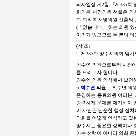
의사일정 제2항 『제385회
회의록 서명의원 선출은 의원
회 회의록 서명의원 선출의 
(「없습니다」 하는 의원 있
이의가 없으므로 두 분의 
(참 조)
2. 제385회 양주시의회 임
최수연 의원으로부터 사전에
를 드리고자 합니다.
최수연 의원 의석에서 발언
○
최수연
의원
최수연 의
존경하는 동료의원 여러분, 
강력하게 문제를 제기하지 않
이 사안은 단순한 행정 절차
의회를 어떻게 인식하고 있는
양주시는 중요한 정책이나 조
이는 선택이 아니라 의회 존