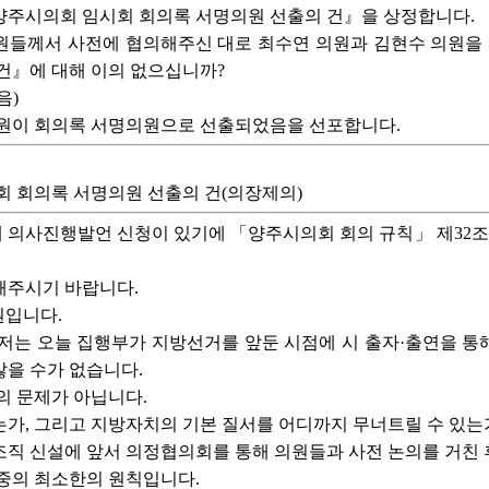
 양주시의회 임시회 회의록 서명의원 선출의 건』을 상정합니다.
들께서 사전에 협의해주신 대로 최수연 의원과 김현수 의원을 선
건』에 대해 이의 없으십니까?
음)
의원이 회의록 서명의원으로 선출되었음을 선포합니다.
시회 회의록 서명의원 선출의 건(의장제의)
 의사진행발언 신청이 있기에 「양주시의회 회의 규칙」 제32조
해주시기 바랍니다.
원입니다.
저는 오늘 집행부가 지방선거를 앞둔 시점에 시 출자·출연을 통
을 수가 없습니다.
의 문제가 아닙니다.
가, 그리고 지방자치의 기본 질서를 어디까지 무너트릴 수 있는
직 신설에 앞서 의정협의회를 통해 의원들과 사전 논의를 거친 
중의 최소한의 원칙입니다.