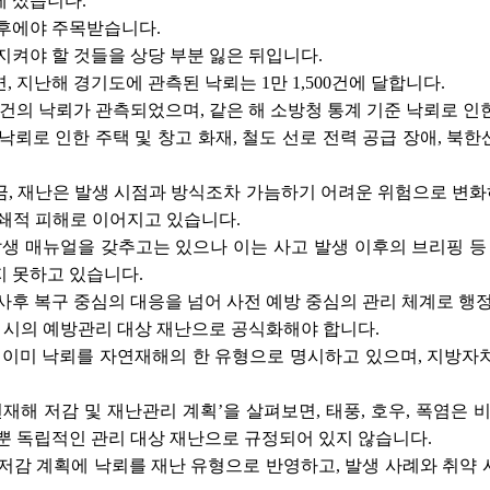
에 섰습니다.
이후에야 주목받습니다.
지켜야 할 것들을 상당 부분 잃은 뒤입니다.
 지난해 경기도에 관측된 낙뢰는 1만 1,500건에 달합니다.
5건의 낙뢰가 관측되었으며, 같은 해 소방청 통계 기준 낙뢰로 인
낙뢰로 인한 주택 및 창고 화재, 철도 선로 전력 공급 장애, 북한
, 재난은 발생 시점과 방식조차 가늠하기 어려운 위험으로 변화하
쇄적 피해로 이어지고 있습니다.
발생 매뉴얼을 갖추고는 있으나 이는 사고 발생 이후의 브리핑 등
 못하고 있습니다.
사후 복구 중심의 대응을 넘어 사전 예방 중심의 관리 체계로 행
리 시의 예방관리 대상 재난으로 공식화해야 합니다.
미 낙뢰를 자연재해의 한 유형으로 명시하고 있으며, 지방자치
연재해 저감 및 재난관리 계획’을 살펴보면, 태풍, 호우, 폭염은
뿐 독립적인 관리 대상 재난으로 규정되어 있지 않습니다.
저감 계획에 낙뢰를 재난 유형으로 반영하고, 발생 사례와 취약