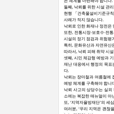
는 체계를 마련해야 합니다.
둘째, 낙뢰를 위한 시설 관
현행 「건축물설비기준규칙」
사례가 적지 않습니다.
낙뢰로 인한 화재나 정전은 
또한, 전통시장·보호수·전통
시설의 정기 점검과 위험평가
특히, 문화유산과 자연유산
따라서, 낙뢰 피해 취약 시
셋째, 시민 체감형 예방과 
재난 대응에서 행정의 목표는
다.
낙뢰는 장마철과 여름철에 집
예방 체계를 구축해야 합니다
낙뢰 사고의 상당수는 실외 활
소에는 복잡한 매뉴얼이 아
또, ‘지역자율방재단’의 세
여러분, ‘우리 지역은 괜찮