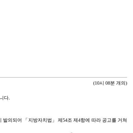
(10시 08분 개의)
니다.
 건이 발의되어 「지방자치법」 제54조 제4항에 따라 공고를 거쳐