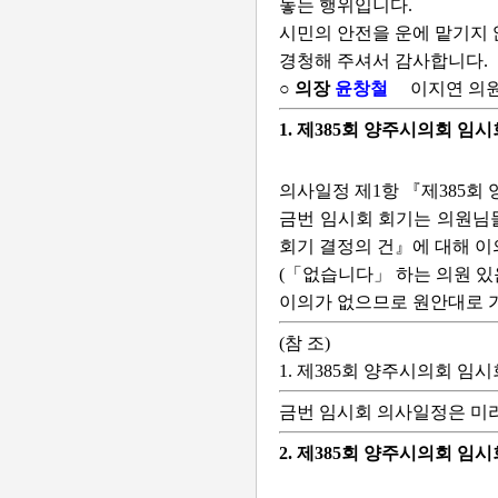
놓는 행위입니다.
시민의 안전을 운에 맡기지 
경청해 주셔서 감사합니다.
○ 의장
윤창철
이지연 의
1. 제385회 양주시의회 임
의사일정 제1항 『제385회
금번 임시회 회기는 의원님들
회기 결정의 건』에 대해 이
(「없습니다」 하는 의원 있
이의가 없으므로 원안대로 
(참 조)
1. 제385회 양주시의회 임
금번 임시회 의사일정은 미
2. 제385회 양주시의회 임