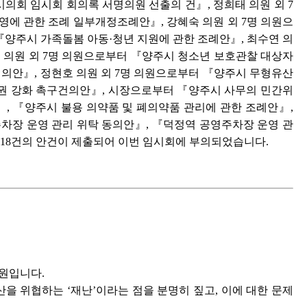
의회 임시회 회의록 서명의원 선출의 건』, 정희태 의원 외 7
영에 관한 조례 일부개정조례안』, 강혜숙 의원 외 7명 의원으
『양주시 가족돌봄 아동·청년 지원에 관한 조례안』, 최수연 의
민 의원 외 7명 의원으로부터 『양주시 청소년 보호관찰 대상자
건의안』, 정현호 의원 외 7명 의원으로부터 『양주시 무형유산
분권 강화 촉구건의안』, 시장으로부터 『양주시 사무의 민간위
, 『양주시 불용 의약품 및 폐의약품 관리에 관한 조례안』,
차장 운영 관리 위탁 동의안』, 『덕정역 공영주차장 운영 관
총 18건의 안건이 제출되어 이번 임시회에 부의되었습니다.
의원입니다.
을 위협하는 ‘재난’이라는 점을 분명히 짚고, 이에 대한 문제