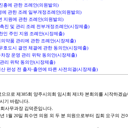
 진흥에 관한 조례안(의원발의)
)
운영에 관한 조례 일부개정조례안(의원발의)
청년 지원에 관한 조례안(의원발의)
탁 촉진 및 관리 조례 전부개정조례안(시장제출)
린한인 주민 지원 조례안(시장제출)
 폐의약품 관리에 관한 조례안(시장제출)
 우호도시 결연 체결에 관한 동의안(시장제출)
주차장 운영 관리 위탁 동의안(시장제출)
 관리 위탁 동의안(시장제출)
경정예산 편성 전 출자·출연에 따른 사전의결(시장제출)
으므로 제385회 양주시의회 임시회 제1차 본회의를 시작하겠습
시기 바랍니다.
회사무과장 김덕준입니다.
26년 1월 20일 최수연 의원 외 두 분 의원으로부터 집회 요구의