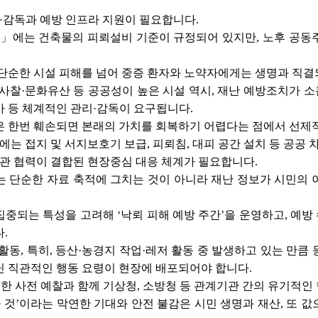
리·감독과 예방 인프라 지원이 필요합니다.
에는 건축물의 피뢰설비 기준이 규정되어 있지만, 노후 공동주
단순한 시설 피해를 넘어 중증 환자와 노약자에게는 생명과 직결되
사찰·문화유산 등 공공성이 높은 시설 역시, 재난 예방조치가 
 등 체계적인 관리·감독이 요구됩니다.
은 한번 훼손되면 본래의 가치를 회복하기 어렵다는 점에서 선제
설에는 접지 및 서지보호기 보급, 피뢰침, 대피 공간 설치 등 공공
기관 협력이 결합된 현장중심 대응 체계가 필요합니다.
 단순한 자료 축적에 그치는 것이 아니라 재난 정보가 시민의 
중되는 특성을 고려해 ‘낙뢰 피해 예방 주간’을 운영하고, 예
.
동, 특히, 등산·농경지 작업·레저 활동 중 발생하고 있는 만큼 
닌 직관적인 행동 요령이 현장에 배포되어야 합니다.
심한 사전 예찰과 함께 기상청, 소방청 등 관계기관 간의 유기적인
을 것’이라는 막연한 기대와 안전 불감은 시민 생명과 재산, 또 