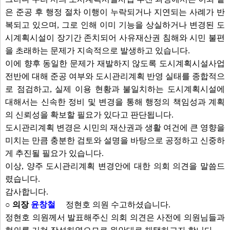
은 준공 후 행정 절차 이행이 누락되거나 지연되는 사례가 반
복되고 있으며, 그로 인해 이미 기능을 상실하거나 변경된 도
시계획시설이 장기간 존치되어 사유재산권 침해와 시민 불편
을 초래하는 문제가 지속적으로 발생하고 있습니다.
이에 향후 동일한 문제가 재발하지 않도록 도시계획시설사업
전반에 대해 준공 여부와 도시관리계획 반영 실태를 종합적으
로 점검하고, 실제 이용 현황과 불일치하는 도시계획시설에
대해서는 신속한 정비 및 변경을 통해 행정의 책임성과 계획
의 신뢰성을 확보할 필요가 있다고 판단됩니다.
도시관리계획 변경은 시민의 재산권과 생활 여건에 큰 영향을
미치는 만큼 충분한 검토와 설명을 바탕으로 공정하고 신중하
게 추진될 필요가 있습니다.
이상, 양주 도시관리계획 변경안에 대한 의회 의견을 말씀드
렸습니다.
감사합니다.
○ 의장
윤창철
정현호 의원 수고하셨습니다.
정현호 의원께서 발표해주신 의회 의견은 사전에 의원님들과