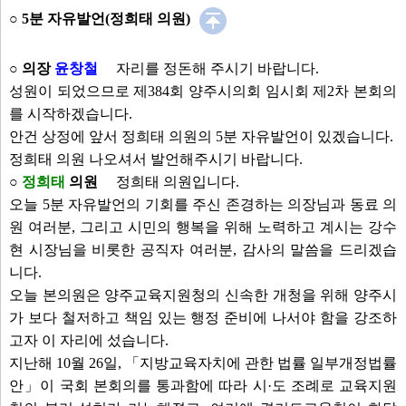
○ 5분 자유발언(정희태 의원)
○ 의장
윤창철
자리를 정돈해 주시기 바랍니다.
성원이 되었으므로 제384회 양주시의회 임시회 제2차 본회의
를 시작하겠습니다.
안건 상정에 앞서 정희태 의원의 5분 자유발언이 있겠습니다.
정희태 의원 나오셔서 발언해주시기 바랍니다.
○
정희태
의원
정희태 의원입니다.
오늘 5분 자유발언의 기회를 주신 존경하는 의장님과 동료 의
원 여러분, 그리고 시민의 행복을 위해 노력하고 계시는 강수
현 시장님을 비롯한 공직자 여러분, 감사의 말씀을 드리겠습
니다.
오늘 본의원은 양주교육지원청의 신속한 개청을 위해 양주시
가 보다 철저하고 책임 있는 행정 준비에 나서야 함을 강조하
고자 이 자리에 섰습니다.
지난해 10월 26일, 「지방교육자치에 관한 법률 일부개정법률
안」이 국회 본회의를 통과함에 따라 시·도 조례로 교육지원