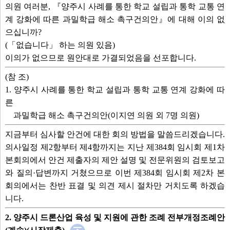
의원 여러분, 『양주시 사례를 통한 학교 설립과 통학 교통 연
계 강화에 따른 과밀학급 해소 촉구건의안』에 대해 이의 없
으십니까?
(「없습니다」 하는 의원 있음)
이의가 없으므로 원안대로 가결되었음을 선포합니다.
(참 조)
1. 양주시 사례를 통한 학교 설립과 통학 교통 연계 강화에 따
른
과밀학급 해소 촉구건의안(이지연 의원 외 7명 의원)
지금부터 심사할 안건에 대한 회의 방법을 말씀드리겠습니다.
의사일정 제2항부터 제4항까지는 지난 제384회 임시회 제1차
본회의에서 안건 제출자의 제안 설명 및 전문위원의 검토보고
와 질의·답변까지 거쳤으므로 이번 제384회 임시회 제2차 본
회의에서는 찬반 표결 및 의견 제시 절차만 거치도록 하겠습
니다.
2. 양주시 드론산업 육성 및 지원에 관한 조례 전부개정조례안