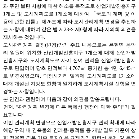
과 주민 불편 사항에 대한 해소를 목적으로 산업개발진흥지구
1개소 및 도시계획도로 1개소에 대하여 「국토의 계획 및 이
용에 관한 법률」 제26조에 따라 도시관리계획 변경을 추진하
는 사항에 대하여 같은 법 제28조 제6항에 따라 시의회 의견을
제시하는 것입니다.
도시관리계획 결정(변경)안의 주요 내용으로는 은현면 용암
리 일원에 위치한 산업개발진흥지구 1개소에 대해 산업개발
진흥지구와 도시계획도로 사이 잔여 면적을 산업개발진흥지
구로 편입하여 당초 면적보다 4,767㎡ 증가한 총 4만 6,445㎡
로 변경하였으며, 덕정사거리 일원에 도시계획도로 1개소에
대해 개설된 지방도 현황과 일치하게 도시계획시설 선형을 변
경하는 사항입니다.
본 안건과 관련하여 다음과 같이 의견을 말씀드립니다.
먼저, “관리계획 변경에 따른 특혜성 행정에 대한 주의”가 필
요합니다.
이번 관리계획 변경으로 산업개발진흥지구 면적 확대에 따라
해당 구역 내 건축물의 건폐율·용적률 등 개발 밀도 기준이 상
향 적용될 경우 기존 토지이용 규제와의 형평성 문제 및 특정