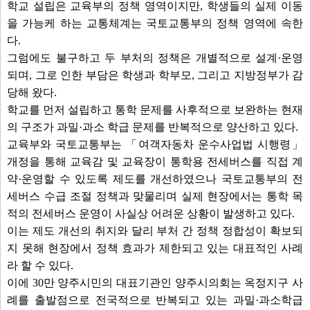
학교 설립은 교육부의 정책 영역이지만, 학생들의 실제 이동
을 가능케 하는 교통체계는 국토교통부의 정책 영역에 속한
다.
그럼에도 불구하고 두 부처의 정책은 개별적으로 설계·운영
되며, 그로 인한 부담은 학생과 학부모, 그리고 지방정부가 감
당해 왔다.
학교를 먼저 설립하고 통학 문제를 사후적으로 보완하는 현재
의 구조가 과밀·과소 학급 문제를 반복적으로 양산하고 있다.
교육부와 국토교통부는 「여객자동차 운수사업법 시행령」
개정을 통해 교육감 및 교육장이 통학용 전세버스를 직접 계
약·운영할 수 있도록 제도를 개선하였으나 국토교통부의 전
세버스 수급 조절 정책과 맞물리며 실제 현장에서는 통학 목
적의 전세버스 운영이 사실상 어려운 상황이 발생하고 있다.
이는 제도 개선의 취지와 달리 부처 간 정책 정합성이 확보되
지 못해 현장에서 정책 효과가 제한되고 있는 대표적인 사례
라 할 수 있다.
이에 30만 양주시민의 대표기관인 양주시의회는 옥정지구 사
례를 출발점으로 전국적으로 반복되고 있는 과밀·과소학급