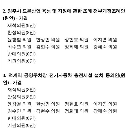
2. 양주시 드론산업 육성 및 지원에 관한 조례 전부개정조례안
(원안) - 가결
재석의원(8인)
찬성의원(8인)
윤창철 의원
한상민 의원
정현호 의원
이지연 의원
최수연 의원
김현수 의원
정희태 의원
강혜숙 의원
반대의원(0인)
기권의원(0인)
3. 덕계역 공영주차장 전기자동차 충전시설 설치 동의안(원
안) - 가결
재석의원(8인)
찬성의원(8인)
윤창철 의원
한상민 의원
정현호 의원
이지연 의원
최수연 의원
김현수 의원
정희태 의원
강혜숙 의원
반대의원(0인)
기권의원(0인)