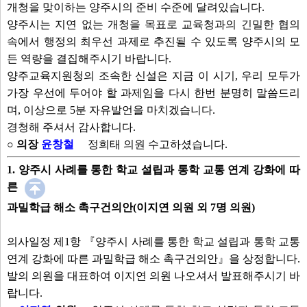
개청을 맞이하는 양주시의 준비 수준에 달려있습니다.
양주시는 지연 없는 개청을 목표로 교육청과의 긴밀한 협의
속에서 행정의 최우선 과제로 추진될 수 있도록 양주시의 모
든 역량을 결집해주시기 바랍니다.
양주교육지원청의 조속한 신설은 지금 이 시기, 우리 모두가
가장 우선에 두어야 할 과제임을 다시 한번 분명히 말씀드리
며, 이상으로 5분 자유발언을 마치겠습니다.
경청해 주셔서 감사합니다.
○ 의장
윤창철
정희태 의원 수고하셨습니다.
1. 양주시 사례를 통한 학교 설립과 통학 교통 연계 강화에 따
른
과밀학급 해소 촉구건의안(이지연 의원 외 7명 의원)
의사일정 제1항 『양주시 사례를 통한 학교 설립과 통학 교통
연계 강화에 따른 과밀학급 해소 촉구건의안』을 상정합니다.
발의 의원을 대표하여 이지연 의원 나오셔서 발표해주시기 바
랍니다.