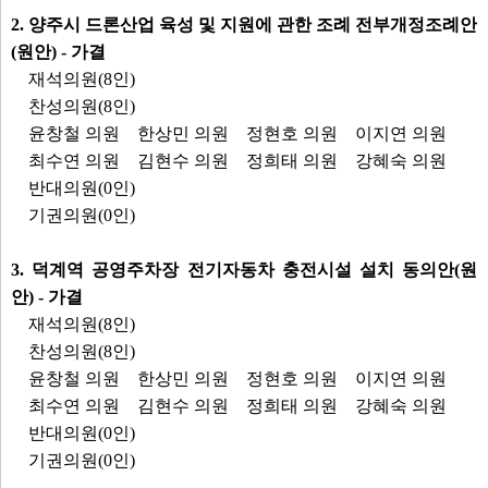
2. 양주시 드론산업 육성 및 지원에 관한 조례 전부개정조례안
(원안) - 가결
재석의원(8인)
찬성의원(8인)
윤창철 의원
한상민 의원
정현호 의원
이지연 의원
최수연 의원
김현수 의원
정희태 의원
강혜숙 의원
반대의원(0인)
기권의원(0인)
3. 덕계역 공영주차장 전기자동차 충전시설 설치 동의안(원
안) - 가결
재석의원(8인)
찬성의원(8인)
윤창철 의원
한상민 의원
정현호 의원
이지연 의원
최수연 의원
김현수 의원
정희태 의원
강혜숙 의원
반대의원(0인)
기권의원(0인)