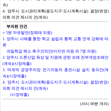
속)
○ 5분 자유발언(정희태 의원)
4. 양주시 도시관리계획(용도지구·도시계획시설) 결정(변경)
1. 양주시 사례를 통한 학교 설립과 통학 교통 연계 강화에 따른
의회 의견 제시의 건(계속)
과밀학급 해소 촉구건의안(이지연 의원 외 7명 의원)
부의된 안건
2. 양주시 드론산업 육성 및 지원에 관한 조례 전부개정조례안(계속)(시장제출)
3. 덕계역 공영주차장 전기자동차 충전시설 설치 동의안(계속)(시장제출)
○ 5분 자유발언(정희태 의원)
4. 양주시 도시관리계획(용도지구·도시계획시설) 결정(변경) 의회 의견 제시의 
1. 양주시 사례를 통한 학교 설립과 통학 교통 연계 강화에 따
(시장제출)
른
과밀학급 해소 촉구건의안(이지연 의원 외 7명 의원)
안건보기
선택취소
2. 양주시 드론산업 육성 및 지원에 관한 조례 전부개정조례안
(계속)(시장제출)
3. 덕계역 공영주차장 전기자동차 충전시설 설치 동의안(계
부록
속)(시장제출)
4. 양주시 도시관리계획(용도지구·도시계획시설) 결정(변경)
의회 의견 제시의 건(계속)
(시장제출)
(10시 00분 개의)