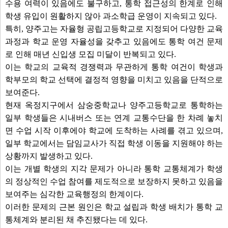
수용 여력이 있음에도 불구하고, 통학 접근성의 한계로 인해
학생 유입이 원활하지 않아 과소학급 운영이 지속되고 있다.
특히, 양주고는 자율형 공립고등학교로 지정되어 다양한 교육
과정과 학교 운영 자율성을 갖추고 있음에도 통학 여건 문제
로 인해 매년 신입생 모집 미달이 반복되고 있다.
이는 학교의 교육적 경쟁력과 무관하게 통학 여건이 학생과
학부모의 학교 선택에 결정적 영향을 미치고 있음을 단적으로
보여준다.
현재 옥정지구에서 삼숭중학교나 양주고등학교로 통학하는
일부 학생들은 시내버스 또는 연계 교통수단을 한 차례 놓치
면 수업 시작 이후에야 학교에 도착하는 사례를 겪고 있으며,
일부 학교에서는 담임교사가 직접 학생 이동을 지원해야 하는
상황까지 발생하고 있다.
이는 개별 학생의 지각 문제가 아니라 통학 교통체계가 학생
의 정상적인 수업 참여를 제도적으로 보장하지 못하고 있음을
보여주는 심각한 교육행정의 한계이다.
이러한 문제의 근본 원인은 학교 설립과 학생 배치가 통학 교
통체계와 분리된 채 추진됐다는 데 있다.