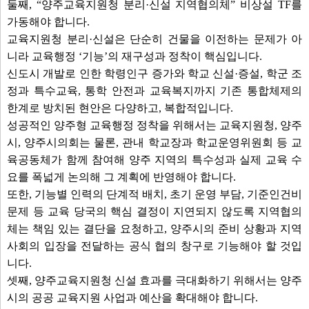
둘째, “양주교육지원청 분리·신설 지역협의체” 비상설 TF를
가동해야 합니다.
교육지원청 분리·신설은 단순히 건물을 이전하는 문제가 아
니라 교육행정 ‘기능’의 재구성과 정착이 핵심입니다.
신도시 개발로 인한 학령인구 증가와 학교 신설·증설, 학군 조
정과 특수교육, 통학 안전과 교육복지까지 기존 통합체제의
한계로 방치된 현안은 다양하고, 복합적입니다.
성공적인 양주형 교육행정 정착을 위해서는 교육지원청, 양주
시, 양주시의회는 물론, 관내 학교장과 학교운영위원회 등 교
육공동체가 함께 참여해 양주 지역의 특수성과 실제 교육 수
요를 폭넓게 논의해 그 계획에 반영해야 합니다.
또한, 기능별 인력의 단계적 배치, 초기 운영 부담, 기준인건비
문제 등 교육 당국의 핵심 결정이 지연되지 않도록 지역협의
체는 책임 있는 결단을 요청하고, 양주시의 준비 상황과 지역
사회의 입장을 전달하는 공식 협의 창구로 기능해야 할 것입
니다.
셋째, 양주교육지원청 신설 효과를 극대화하기 위해서는 양주
시의 공공 교육지원 사업과 예산을 확대해야 합니다.