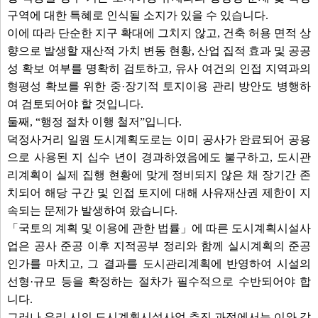
구역에 대한 특혜로 인식될 소지가 있을 수 있습니다.
이에 따라 단순한 지구 확대에 그치지 않고, 건축 허용 면적 상
향으로 발생할 재산적 가치 변동 현황, 산업 집적 효과 및 공공
성 확보 여부를 명확히 검토하고, 유사 여건의 인접 지역과의
형평성 확보를 위한 중·장기적 토지이용 관리 방안도 병행하
여 검토되어야 할 것입니다.
둘째, “행정 절차 이행 철저”입니다.
덕정사거리 일원 도시계획도로는 이미 공사가 완료되어 공용
으로 사용된 지 십수 년이 경과하였음에도 불구하고, 도시관
리계획이 실제 집행 현황에 맞게 정비되지 않은 채 장기간 존
치되어 해당 구간 및 인접 토지에 대해 사유재산권 제한이 지
속되는 문제가 발생하여 왔습니다.
「국토의 계획 및 이용에 관한 법률」에 따른 도시계획시설사
업은 공사 준공 이후 지적공부 정리와 함께 실시계획의 준공
인가를 마치고, 그 결과를 도시관리계획에 반영하여 시설의
선형·규모 등을 확정하는 절차가 필수적으로 수반되어야 합
니다.
그러나 우리 시의 도시계획시설사업 추진 과정에서는 이와 같