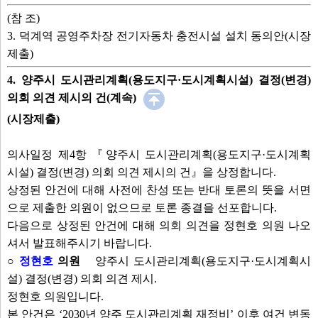
(참 조)
3. 덕계역 공영주차장 전기자동차 충전시설 설치 동의안(시장
제출)
4. 양주시 도시관리계획(용도지구·도시계획시설) 결정(변경)
의회 의견 제시의 건(계속)
(시장제출)
의사일정 제4항 『양주시 도시관리계획(용도지구·도시계획
시설) 결정(변경) 의회 의견 제시의 건』을 상정합니다.
상정된 안건에 대해 사전에 찬성 또는 반대 토론의 뜻을 서면
으로 제출한 의원이 없으므로 토론 종결을 선포합니다.
다음으로 상정된 안건에 대해 의회 의견을 정현호 의원 나오
셔서 발표해주시기 바랍니다.
○
정현호
의원
양주시 도시관리계획(용도지구·도시계획시
설) 결정(변경) 의회 의견 제시.
정현호 의원입니다.
본 안건은 ‘2030년 양주 도시관리계획 재정비’ 이후 여건 변동