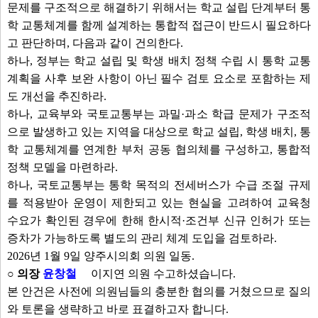
문제를 구조적으로 해결하기 위해서는 학교 설립 단계부터 통
학 교통체계를 함께 설계하는 통합적 접근이 반드시 필요하다
고 판단하며, 다음과 같이 건의한다.
하나, 정부는 학교 설립 및 학생 배치 정책 수립 시 통학 교통
계획을 사후 보완 사항이 아닌 필수 검토 요소로 포함하는 제
도 개선을 추진하라.
하나, 교육부와 국토교통부는 과밀·과소 학급 문제가 구조적
으로 발생하고 있는 지역을 대상으로 학교 설립, 학생 배치, 통
학 교통체계를 연계한 부처 공동 협의체를 구성하고, 통합적
정책 모델을 마련하라.
하나, 국토교통부는 통학 목적의 전세버스가 수급 조절 규제
를 적용받아 운영이 제한되고 있는 현실을 고려하여 교육청
수요가 확인된 경우에 한해 한시적·조건부 신규 인허가 또는
증차가 가능하도록 별도의 관리 체계 도입을 검토하라.
2026년 1월 9일 양주시의회 의원 일동.
○ 의장
윤창철
이지연 의원 수고하셨습니다.
본 안건은 사전에 의원님들의 충분한 협의를 거쳤으므로 질의
와 토론을 생략하고 바로 표결하고자 합니다.