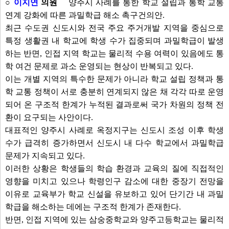
○
이지연
의원
양주시 사례를 통한 학교 설립과 통학 교통
연계 강화에 따른 과밀학급 해소 촉구건의안.
최근 수도권 신도시와 전국 주요 주거개발 지역을 중심으로
특정 생활권 내 학교에 학생 수가 집중되며 과밀학급이 발생
하는 반면, 인접 지역 학교는 물리적 수용 여력이 있음에도 통
학 여건 문제로 과소 운영되는 현상이 반복되고 있다.
이는 개별 지역의 특수한 문제가 아니라 학교 설립 정책과 통
학 교통 정책이 서로 충분히 연계되지 않은 채 각각 따로 운영
되어 온 구조적 한계가 누적된 결과로써 국가 차원의 정책 전
환이 요구되는 사안이다.
대표적인 양주시 사례로 옥정지구는 신도시 조성 이후 학생
수가 급격히 증가하면서 신도시 내 다수 학교에서 과밀학급
문제가 지속되고 있다.
이러한 상황은 학생들의 학습 환경과 교육의 질에 직접적인
영향을 미치고 있으나 학령인구 감소에 대한 중장기 전망을
이유로 교육부가 학교 신설을 유보하고 있어 단기간 내 과밀
학급을 해소하는 데에는 구조적 한계가 존재한다.
반면, 인접 지역에 있는 삼숭중학교와 양주고등학교는 물리적