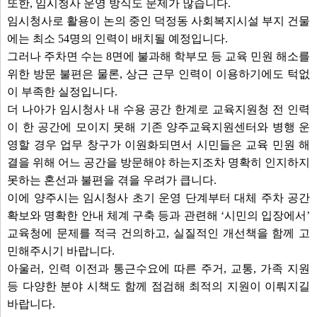
또한, 임시청사 운영 방식도 문제가 많습니다.
임시청사로 활용이 논의 중인 덕정동 사회복지시설 부지 건물
에는 최소 54명의 인력이 배치될 예정입니다.
그러나 주차면 수는 8면에 불과해 학부모 등 교육 민원 해소를
위한 방문 불편은 물론, 상근 근무 인력이 이용하기에도 턱없
이 부족한 실정입니다.
더 나아가 임시청사 내 수용 공간 한계로 교육지원청 전 인력
이 한 공간에 모이지 못해 기존 양주교육지원센터와 병행 운
영할 경우 업무 창구가 이원화되면서 시민들은 교육 민원 해
결을 위해 어느 공간을 방문해야 하는지조차 명확히 인지하지
못하는 혼선과 불편을 겪을 우려가 큽니다.
이에 양주시는 임시청사 초기 운영 단계부터 대체 주차 공간
확보와 명확한 안내 체계 구축 등과 관련해 ‘시민의 입장에서’
교육청에 문제를 적극 건의하고, 실질적인 개선책을 함께 고
민해주시기 바랍니다.
아울러, 인력 이전과 통근수요에 따른 주거, 교통, 가족 지원
등 다양한 분야 시책도 함께 점검해 최적의 지원이 이뤄지길
바랍니다.