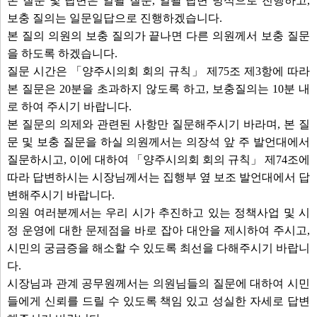
본 질문 및 답변은 일괄 질문, 일괄 답변 방식으로 진행하고,
○ 이지연 의원
보충 질의는 일문일답으로 진행하겠습니다.
○ 한상민 의원
본 질의 의원의 보충 질의가 끝나면 다른 의원께서 보충 질문
을 하도록 하겠습니다.
안건보기
선택취소
질문 시간은 「양주시의회 회의 규칙」 제75조 제3항에 따라
본 질문은 20분을 초과하지 않도록 하고, 보충질의는 10분 내
로 하여 주시기 바랍니다.
본 질문의 의제와 관련된 사항만 질문해주시기 바라며, 본 질
문 및 보충 질문을 하실 의원께서는 의장석 앞 주 발언대에서
질문하시고, 이에 대하여 「양주시의회 회의 규칙」 제74조에
따라 답변하시는 시장님께서는 집행부 옆 보조 발언대에서 답
변해주시기 바랍니다.
의원 여러분께서는 우리 시가 추진하고 있는 정책사업 및 시
정 운영에 대한 문제점을 바로 잡아 대안을 제시하여 주시고,
시민의 궁금증을 해소할 수 있도록 최선을 다해주시기 바랍니
다.
시장님과 관계 공무원께서는 의원님들의 질문에 대하여 시민
들에게 신뢰를 드릴 수 있도록 책임 있고 성실한 자세로 답변