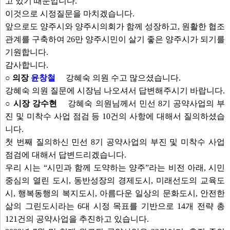
고 있기 때문입니다.
이것으로 시정질문을 마치겠습니다.
앞으로도 양주시와 양주시의회가 함께 성장하고, 원활한 협조
관계를 구축하여 26만 양주시민이 살기 좋은 양주시가 되기를
기원합니다.
감사합니다.
○ 의장
윤창철
강혜숙 의원 수고 많으셨습니다.
강혜숙 의원 질문에 시장님 나오셔서 답변해주시기 바랍니다.
○ 시장 강수현
강혜숙 의원님께서 민선 8기 공약사업의 부
진 및 미착수 사업 점검 등 10건의 사항에 대해서 질의하셨습
니다.
첫 번째 질의하신 민선 8기 공약사업의 부진 및 미착수 사업
점검에 대해서 답변드리겠습니다.
우리 시는 “시민과 함께 도약하는 양주”라는 비전 아래, 시민
중심의 열린 도시, 동반성장의 경제도시, 미래선도의 교육도
시, 행복동행의 복지도시, 아름다운 일상의 문화도시, 안전한
삶의 그린도시라는 6대 시정 목표를 기반으로 14개 전략 총
121건의 공약사업을 추진하고 있습니다.