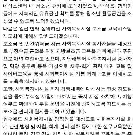
네상스센터 내 청소년 휴카페 조성하였으며, 백석읍, 광적면
등에도 지속적인 유휴공간 확보를 통해 청소년 활동공간을 조
성할 수 있도록 노력하겠습니다.
다음은 일곱 번째 질의하신 사회복지시설 보조금 교육시스템
제도화에 대해서 답변드리겠습니다.
보조금 및 민간위탁금 지급 사회복지시설 종사자들을 대상으
로 부정수급 근절을 위한 지방보조금 교육을 기획예산과 주관
으로 매년 추진하고 있으며, 지난해부터 사회복지시설 종사자
및 담당 공무원 등을 대상으로 재무·회계 관련 대면 교육 및
사이버교육을 통해 사회복지시설 기본 회계구조를 이해하도
록 교육을 실시하고 있습니다.
또한, 사회복지시시설 회계 집행내역에 대해서는 현장 지도점
검을 통해 부적정 사항에 대해서는 즉시 시정 조치하고, 이행
여부도 확인하여 부실 운영을 사전에 방지하도록 지도하는 등
보조금 관리에 철저를 기하고 있습니다.
향후에도 사회복지시설 임직원을 대상으로 사회복지시설 회
계 관련 법령 및 지침, 회계 관리 절차 등에 대한 실무교육뿐만
아니라 특히, 각종 감사 지적 사항, 실무사례를 공유하는 등 주