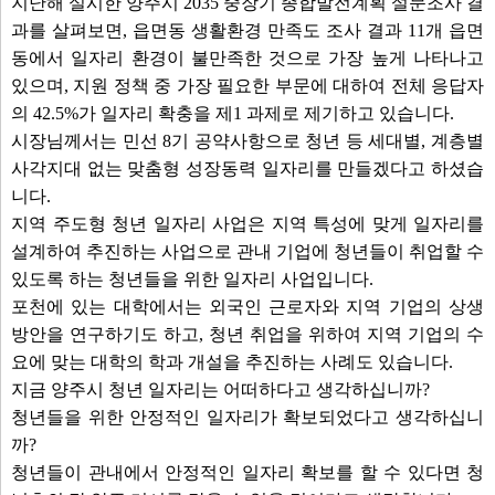
지난해 실시한 양주시 2035 중장기 종합발전계획 설문조사 결
과를 살펴보면, 읍면동 생활환경 만족도 조사 결과 11개 읍면
동에서 일자리 환경이 불만족한 것으로 가장 높게 나타나고
있으며, 지원 정책 중 가장 필요한 부문에 대하여 전체 응답자
의 42.5%가 일자리 확충을 제1 과제로 제기하고 있습니다.
시장님께서는 민선 8기 공약사항으로 청년 등 세대별, 계층별
사각지대 없는 맞춤형 성장동력 일자리를 만들겠다고 하셨습
니다.
지역 주도형 청년 일자리 사업은 지역 특성에 맞게 일자리를
설계하여 추진하는 사업으로 관내 기업에 청년들이 취업할 수
있도록 하는 청년들을 위한 일자리 사업입니다.
포천에 있는 대학에서는 외국인 근로자와 지역 기업의 상생
방안을 연구하기도 하고, 청년 취업을 위하여 지역 기업의 수
요에 맞는 대학의 학과 개설을 추진하는 사례도 있습니다.
지금 양주시 청년 일자리는 어떠하다고 생각하십니까?
청년들을 위한 안정적인 일자리가 확보되었다고 생각하십니
까?
청년들이 관내에서 안정적인 일자리 확보를 할 수 있다면 청