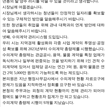
년층의 탈 양주 러시를 막을 수 있을 것이라고 생각합니다.
시장님께 여쭙겠습니다.
시장님께서 생각하시는 청년들이 안정적인 일자리를 확보할
수 있는 구체적인 방안을 말씀해주시기 바랍니다.
또한 청년들의 취업을 위해 관내 대학과의 연계 방안에 대하
여 말씀해주시기 바랍니다.
넷째, 수의계약 관리시스템 도입입니다.
우리 시는 지역경제 활성화와 각종 사업 계약의 투명성·공정
성 확보를 위해 2023년부터 수의계약 총량제를 시행했습니다.
수의계약 총량제는 관급공사, 용역, 물품 계약을 특정 업체가
독식하거나 일부에 편중되는 것을 방지하기 위해 1인 견적 수
의계약에 있어서 업체당 공사는 연간 3억 원, 용역·물품은 연
간 2억 5,000만 원까지 가능하도록 하는 제도입니다.
본의원은 지난 행정사무감사에서 수의계약 현황 자료요구에
문제가 있음을 지적하면서 정회를 요구한 바 있습니다.
본청의 주무과는 외청의 계약 현황까지 전체 관리가 되어야
함에도 불구하고 현황조차 집계가 안 되고 있습니다.
수의계약 총량제 시행이 9개월 지났습니다.