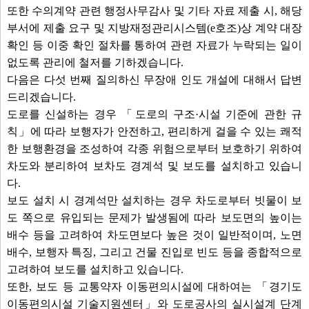
또한 수의계약 관련 행정사무감사 및 기타 자료 제출 시, 해당
부서에 제출 요구 및 지방재정관리시스템(e호조)상 계약 대장
확인 등 이중 확인 절차를 통하여 관련 자료가 누락되는 일이
없도록 관리에 철저를 기하겠습니다.
다음은 다섯 번째 질의하신 무장애 인도 개설에 대해서 답변
드리겠습니다.
도로를 신설하는 경우 「도로의 구조·시설 기준에 관한 규
칙」에 따라 보행자가 안전하고, 편리하게 걸을 수 있는 쾌적
한 보행환경을 조성하여 각종 위험으로부터 보호하기 위하여
차도와 분리하여 보차도 경계석 및 보도를 설치하고 있습니
다.
보도 설치 시 경계석만 설치하는 경우 차도로부터 빗물이 보
도 쪽으로 유입되는 문제가 발생됨에 따라 보도면의 높이는
배수 등을 고려하여 차도면보다 높은 것이 일반적이며, 노면
배수, 보행자 특징, 그리고 건물 진입로 빈도 등을 종합적으로
고려하여 보도를 설치하고 있습니다.
또한, 보도 등 교통약자 이동편의시설에 대하여는 「경기도
이동편의시설 기술지원센터」와 도로공사의 실시설계 단계