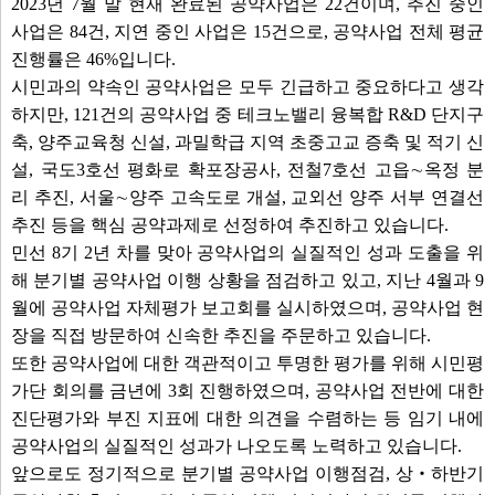
2023년 7월 말 현재 완료된 공약사업은 22건이며, 추진 중인
사업은 84건, 지연 중인 사업은 15건으로, 공약사업 전체 평균
진행률은 46%입니다.
시민과의 약속인 공약사업은 모두 긴급하고 중요하다고 생각
하지만, 121건의 공약사업 중 테크노밸리 융복합 R&D 단지구
축, 양주교육청 신설, 과밀학급 지역 초중고교 증축 및 적기 신
설, 국도3호선 평화로 확포장공사, 전철7호선 고읍∼옥정 분
리 추진, 서울∼양주 고속도로 개설, 교외선 양주 서부 연결선
추진 등을 핵심 공약과제로 선정하여 추진하고 있습니다.
민선 8기 2년 차를 맞아 공약사업의 실질적인 성과 도출을 위
해 분기별 공약사업 이행 상황을 점검하고 있고, 지난 4월과 9
월에 공약사업 자체평가 보고회를 실시하였으며, 공약사업 현
장을 직접 방문하여 신속한 추진을 주문하고 있습니다.
또한 공약사업에 대한 객관적이고 투명한 평가를 위해 시민평
가단 회의를 금년에 3회 진행하였으며, 공약사업 전반에 대한
진단평가와 부진 지표에 대한 의견을 수렴하는 등 임기 내에
공약사업의 실질적인 성과가 나오도록 노력하고 있습니다.
앞으로도 정기적으로 분기별 공약사업 이행점검, 상‧하반기