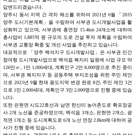
답변드리겠습니다.
양주시 동서 지역 간 격차 해소를 위하여 2021년 6월 「2035
양주 도시기본계획」을 수립하여 서부권 도시개발사업을 활
성화하고 있으며, 서부권에 총연장 15.4km 24개소에 대하여
총사업비 1,885억 원 규모의 도로 건설 투자 계획을 수립하여
서부권 교통망 확충 및 개선 사업을 추진하고 있습니다.
대표적으로 「양주 백석지구 도시개발사업」은 서부권 민간
참여형 도시개발사업으로 백석읍 복지리 일원에 사업 규모 약
126만㎡, 1만 1,000세대, 계획인구 2만 8,000명으로 추진 중이
며, 서부권 복지지구 등 공동주택 부지조성을 위한 주민 제안
으로 2023년 9월 현재 용도지역 변경 완료 8건, 주민 제안 3건
으로 1만 2,000세대, 계획인구 3만 2,000명으로 진행 중에 있습
니다.
또한 은현면 시도22호선과 남면 한산리 농어촌도로 확포장공
사 2개 노선을 준공하였으며, 백석읍 3개소, 은현면 2개소, 광
적면 1개소 등 도시계획도로 6개 노선 연장 2.8km에 대하여 공
사가 진행 중에 있습니다.