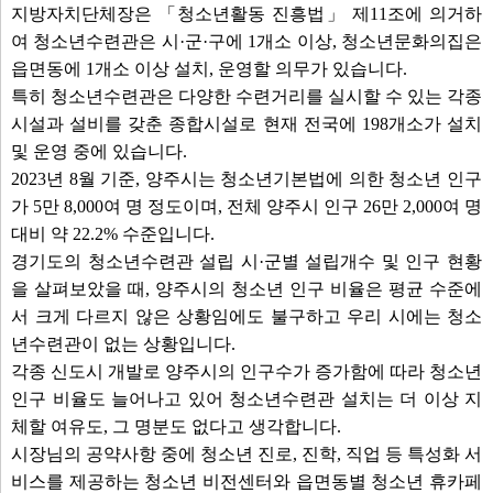
지방자치단체장은 「청소년활동 진흥법」 제11조에 의거하
여 청소년수련관은 시·군·구에 1개소 이상, 청소년문화의집은
읍면동에 1개소 이상 설치, 운영할 의무가 있습니다.
특히 청소년수련관은 다양한 수련거리를 실시할 수 있는 각종
시설과 설비를 갖춘 종합시설로 현재 전국에 198개소가 설치
및 운영 중에 있습니다.
2023년 8월 기준, 양주시는 청소년기본법에 의한 청소년 인구
가 5만 8,000여 명 정도이며, 전체 양주시 인구 26만 2,000여 명
대비 약 22.2% 수준입니다.
경기도의 청소년수련관 설립 시·군별 설립개수 및 인구 현황
을 살펴보았을 때, 양주시의 청소년 인구 비율은 평균 수준에
서 크게 다르지 않은 상황임에도 불구하고 우리 시에는 청소
년수련관이 없는 상황입니다.
각종 신도시 개발로 양주시의 인구수가 증가함에 따라 청소년
인구 비율도 늘어나고 있어 청소년수련관 설치는 더 이상 지
체할 여유도, 그 명분도 없다고 생각합니다.
시장님의 공약사항 중에 청소년 진로, 진학, 직업 등 특성화 서
비스를 제공하는 청소년 비전센터와 읍면동별 청소년 휴카페