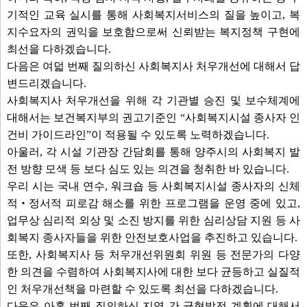
기적인 교육 실시를 통해 사회복지서비스의 질을 높이고, 복
지수요자의 권익을 보호함으로써 신뢰받는 복지정책 구현에
최선을 다하겠습니다.
다음은 여덟 번째 질의하신 사회복지사 처우개선에 대해서 답
변드리겠습니다.
사회복지사 처우개선을 위해 각 기관별 승진 및 보수체계에
대해서는 보건복지부의 권고기준인 “사회복지시설 종사자 인
건비 가이드라인”이 적용될 수 있도록 노력하겠습니다.
아울러, 각 시설 기관장 간담회를 통해 양주시의 사회복지 발
전 방향 모색 등 보다 심도 있는 의견을 청취한 바 있습니다.
우리 시는 국내 연수, 워크숍 등 사회복지시설 종사자의 신체
적‧정서적 피로감 해소를 위한 프로그램을 운영 중에 있고,
업무상 심리적 외상 및 소진 방지를 위한 심리상담 지원 등 사
회복지 종사자들을 위한 안전보호사업을 추진하고 있습니다.
또한, 사회복지사 등 처우개선위원회 위원 등 전문가의 다양
한 의견을 수렴하여 사회복지사에 대한 보다 균등하고 실질적
인 처우개선책을 마련할 수 있도록 최선을 다하겠습니다.
다음은 아홉 번째 질의하신 지역 간 균형발전 계획에 대해서