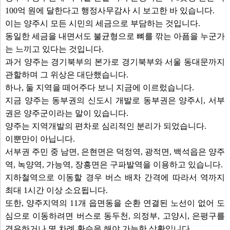
100억 원에 달한다고 행정사무감사 시 보고한 바 있습니다.
이는 양주시 모든 시민의 세금으로 부담하는 것입니다.
동일한 세금을 내면서도 불균형으로 뼈를 깎는 아픔을 누군가
는 느끼고 있다는 것입니다.
과거 양주는 경기북부의 본가로 경기북부와 서울 동대문까지
관할하며 그 위상은 대단했습니다.
하나, 둘 지역을 떼어주다 보니 지금에 이르렀습니다.
지금 양주는 동부권의 신도시 개발로 동부권은 양주시, 서부
권은 양주군이라는 말이 있습니다.
양주는 지역개발의 편차로 심리적인 분리가 되었습니다.
이뿐만이 아닙니다.
서부권 주민 중 남면, 은현면은 덕정역, 광적면, 백석읍은 양주
역, 녹양역, 가능역, 장흥면은 구파발역을 이용하고 있습니다.
지하철역으로 이동할 경우 버스 배차 간격에 따라서 역까지
최대 1시간 이상 소요됩니다.
또한, 양주지역의 11개 읍면동을 순환 연결된 노선이 없어 도
심으로 이동하려면 버스로 동두천, 의정부, 고양시, 은평구를
경유하거나 몇 차례 환승을 해야 가능한 상황입니다.