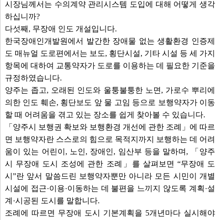
시장님께서는 수의계약 관리시스템 도입에 대해 어떻게 생각
하십니까?
다섯째, 무장애 인도 개설입니다.
한국장애인개발원에서 발간한 장애물 없는 생활환경 인증제
도 매뉴얼 도로편에서는 보도, 횡단시설, 기타 시설 등 세 가지
항목에 대하여 교통약자가 도로를 이용하는 데 필요한 기준을
규정하였습니다.
양주는 좁고, 오래된 인도와 울퉁불퉁한 노면, 가로수 뿌리에
의한 인도 훼손, 횡단보도 앞 물 고임 등으로 보행약자가 이동
할 때 어려움을 겪고 있는 장소를 쉽게 찾아볼 수 있습니다.
「양주시 보행권 확보와 보행환경 개선에 관한 조례」에 따르
면 보행약자란 스스로의 힘으로 목적지까지 보행하는 데 어려
움이 있는 어린이, 노인, 장애인, 임산부 등을 말하며, 「양주
시 무장애 도시 조성에 관한 조례」를 살펴보면 “무장애 도
시”란 앞서 말씀드린 보행약자뿐만 아니라 모든 시민이 개별
시설에 접근·이용·이동하는 데 불편을 느끼지 않도록 계획·설
계·시공된 도시를 말합니다.
조례에 따르면 무장애 도시 기본계획을 5개년마다 실시해야