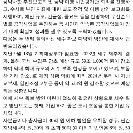
공약사항 추진보고회 및 공약 이행 시민평가단 회의를 진행하
고, 수시로 부진 지표에 대한 별도 점검 및 이행 방안 보고회를
시행하며, 예산 규모, 긴급성, 중요도 등을 반영하여 우선순위
별로 공약사업을 추진하는 등 시민과 약속된 공약사업들이 임
기 내에 확실히 성과를 낼 수 있도록 노력하겠습니다.
다음은 두 번째 질의하신 세수 확보 다양화 방안에 대해서 답
변드리겠습니다.
지난 9월 18일 기획재정부가 발표한 '2023년 세수 재추계' 결
과, 올해 국세 수입은 당초 예상 규모 59조 1,000억 원이 감소
하여 역대 최대 규모의 세수 부족 현상을 보이고 있으며, 부동
산 거래 감소, 道 재정 상황 악화에 따라 2024년 우리 시 지방
교부세, 일반조정교부금 등이 약 538억 원 감소할 것으로 예상
되는 상황입니다.
이에 세수 확보 방안 마련이 절실히 필요한 상황으로 세수 확
보 방안으로는 첫째, 기업 하기 좋은 도시 조성을 통한 기업 유
치입니다.
자본금이나 출자금이 30억 원 이하 법인을 유치할 경우, 연간
지방세 4억 원, 30억 원 초과 50억 원 이하의 법인은 6억 원, 50