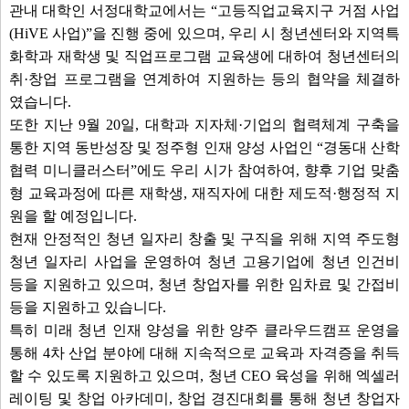
관내 대학인 서정대학교에서는 “고등직업교육지구 거점 사업
(HiVE 사업)”을 진행 중에 있으며, 우리 시 청년센터와 지역특
화학과 재학생 및 직업프로그램 교육생에 대하여 청년센터의
취·창업 프로그램을 연계하여 지원하는 등의 협약을 체결하
였습니다.
또한 지난 9월 20일, 대학과 지자체·기업의 협력체계 구축을
통한 지역 동반성장 및 정주형 인재 양성 사업인 “경동대 산학
협력 미니클러스터”에도 우리 시가 참여하여, 향후 기업 맞춤
형 교육과정에 따른 재학생, 재직자에 대한 제도적·행정적 지
원을 할 예정입니다.
현재 안정적인 청년 일자리 창출 및 구직을 위해 지역 주도형
청년 일자리 사업을 운영하여 청년 고용기업에 청년 인건비
등을 지원하고 있으며, 청년 창업자를 위한 임차료 및 간접비
등을 지원하고 있습니다.
특히 미래 청년 인재 양성을 위한 양주 클라우드캠프 운영을
통해 4차 산업 분야에 대해 지속적으로 교육과 자격증을 취득
할 수 있도록 지원하고 있으며, 청년 CEO 육성을 위해 엑셀러
레이팅 및 창업 아카데미, 창업 경진대회를 통해 청년 창업자