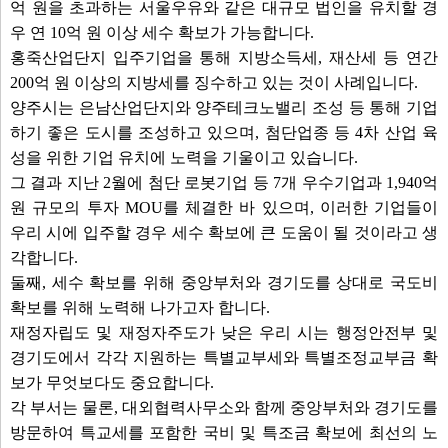
억 원을 초과하는 서울우유와 같은 대규모 법인을 유치할 경
우 연 10억 원 이상 세수 확보가 가능합니다.
홍죽산업단지 입주기업을 통해 지방소득세, 재산세 등 연간
200억 원 이상의 지방세를 징수하고 있는 것이 사례입니다.
양주시는 은남산업단지와 양주테크노밸리 조성 등 통해 기업
하기 좋은 도시를 조성하고 있으며, 첨단업종 등 4차 산업 육
성을 위한 기업 유치에 노력을 기울이고 있습니다.
그 결과 지난 2월에 첨단 로봇기업 등 7개 우수기업과 1,940억
원 규모의 투자 MOU를 체결한 바 있으며, 이러한 기업들이
우리 시에 입주할 경우 세수 확보에 큰 도움이 될 것이라고 생
각합니다.
둘째, 세수 확보를 위해 중앙부처와 경기도를 상대로 국도비
확보를 위해 노력해 나가고자 합니다.
재정자립도 및 재정자주도가 낮은 우리 시는 행정안전부 및
경기도에서 각각 지원하는 특별교부세와 특별조정교부금 확
보가 무엇보다도 중요합니다.
각 부서는 물론, 대외협력사무소와 함께 중앙부처와 경기도를
방문하여 특교세를 포함한 국비 및 특조금 확보에 최선의 노