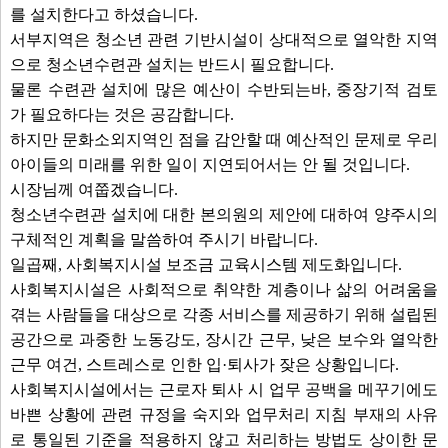
를 설치한다고 하셨습니다.
서부지역은 청소년 관련 기반시설이 상대적으로 열악한 지역
으로 청소년수련관 설치는 반드시 필요합니다.
물론 수련관 설치에 많은 예산이 수반되는바, 중장기적 검토
가 필요하다는 것은 공감합니다.
하지만 문화소외지역인 점을 감안할 때 예산적인 문제로 우리
아이들의 미래를 위한 일이 지연되어서는 안 될 것입니다.
시장님께 여쭙겠습니다.
청소년수련관 설치에 대한 본의원의 제안에 대하여 양주시의
구체적인 계획을 말씀하여 주시기 바랍니다.
일곱째, 사회복지시설 보조금 교육시스템 제도화입니다.
사회복지시설은 사회적으로 취약한 계층이나 삶의 어려움을
겪는 사람들을 대상으로 각종 서비스를 제공하기 위해 설립된
공간으로 과중한 노동강도, 장시간 근무, 낮은 보수와 열악한
근무 여건, 스트레스로 인한 입·퇴사가 잦은 상황입니다.
사회복지시설에서는 근로자 퇴사 시 업무 공백을 메꾸기에도
바쁜 상황에 관련 규정을 숙지와 업무처리 지침 부재의 사유
로 통일된 기준을 적용하지 않고 처리하는 방법도 상이한 문