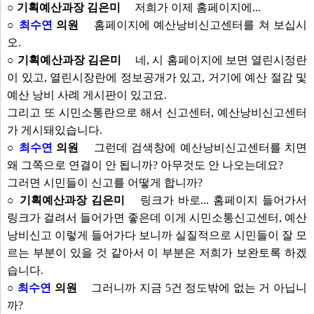
○ 기획예산과장 김은미
저희가 이제 홈페이지에...
○
최수연
의원
홈페이지에 예산낭비신고센터를 쳐 보십시
오.
○ 기획예산과장 김은미
네, 시 홈페이지에 보면 열린시정란
이 있고, 열린시장란에 정보공개가 있고, 거기에 예산 절감 및
예산 낭비 사례 게시판이 있고요.
그리고 또 시민소통란으로 해서 신고센터, 예산낭비신고센터
가 게시돼있습니다.
○
최수연
의원
그런데 검색창에 예산낭비신고센터를 치면
왜 그쪽으로 연결이 안 됩니까? 아무것도 안 나오는데요?
그러면 시민들이 신고를 어떻게 합니까?
○ 기획예산과장 김은미
링크가 바로... 홈페이지 들어가서
링크가 걸려서 들어가면 좋은데 이게 시민소통신고센터, 예산
낭비신고 이렇게 들어가다 보니까 실질적으로 시민들이 잘 모
르는 부분이 있을 것 같아서 이 부분은 저희가 보완토록 하겠
습니다.
○
최수연
의원
그러니까 지금 5건 정도밖에 없는 거 아닙니
까?