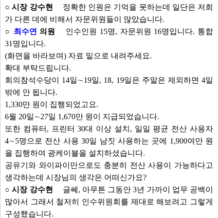
○ 시장 강수현
정확한 인원은 기억을 못하는데 일단은 저희
가 다른 데에 비해서 자문위원들이 많았습니다.
○
최수연
의원
인수인원 15명, 자문위원 16명입니다. 통합
31명입니다.
(화면을 바라보며) 자료 밑으로 내려주세요.
확대 부탁드립니다.
회의참석수당이 14일∼19일, 18, 19일은 주말은 제외하면 4일
밖에 안 됩니다.
1,330만 원이 집행되었고요.
6월 20일∼27일 1,670만 원이 지급되었습니다.
또한 컴퓨터, 프린터 30대 이상 설치, 일일 평균 전산 사용자
4∼5명으로 전산 사용 30일 남짓 사용하는 곳에 1,900여만 원
을 집행하여 광케이블을 설치하셨습니다.
공유기와 와이파이만으로도 충분히 전산 사용이 가능하다고
생각하는데 시장님의 생각은 어떠신가요?
○ 시장 강수현
글쎄, 아무튼 그동안 3년 가까이 업무 공백이
많아서 그래서 철저히 인수위원회를 제대로 해보려고 그렇게
구성했습니다.