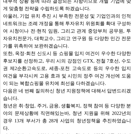
내부적 상황 등에 따라 결정되는 사항이므로 개별 기업에 맞
게 맞춤형 전략을 수립하도록 하겠습니다.
아울러, 기업 유치 추진 시 부족한 전문성 및 기업인과의 인적
네트워크는 조례 개정을 통해 투자유치 위원회를 확대 구성하
여 시청이나 전·현직 임원, 그리고 관계 중앙부처 공무원, 투
자유치전문가, 대학교수, 그리고 연구원 등 다양한 민간 전문
가를 위촉하여 보완하겠습니다.
또한, 옥정·회천 신도시 등 쇼핑몰 입지 여건이 우수한 다양한
후보지를 선정하고, 우리 시의 강점인 GTX, 전철 7호선, 수도
권 제2순환고속도로, 세종-포천 고속도로 등의 우수한 입지
여건을 부각시켜 고용 효과 및 시민의 정주 여건 개선에 도움
이 되는 복합쇼핑몰 유치에 최선을 다하겠습니다.
다음은 네 번째 질의하신 청년 지원정책에 대해서 답변드리겠
습니다.
청년은 취·창업, 주거, 금융, 생활복지, 정책 참여 등 다양한 분
야의 문제상황에 직면해있는바, 청년 지원을 위해 2022년의
경우 13개 부서가 총 28개 사업의 청년정책을 추진하였습니
다.