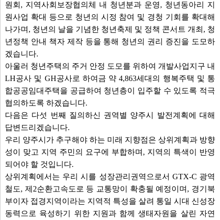
원회, 지역사회보장협의체 내 청년분과 운영, 청년동아리 지
원사업 확대 등으로 청년의 시정 참여 및 경청 기회를 확대해
나가며, 청년의 날을 기념한 청년축제 및 정책 콘서트 개최, 청
년정책 안내 책자 제작 등을 통해 청년의 권리 증진을 도모하
겠습니다.
아울러 청년주택의 주거 안정 도모를 위하여 개발사업지구 내
LH공사 및 GH공사로 하여금 약 4,863세대의 행복주택 및 통
합공공임대주택을 공급하여 청년층이 입주할 수 있도록 적극
협의하도록 하겠습니다.
다음은 다섯 번째 질의하신 권역별 양주시 발전계획에 대해
답변드리겠습니다.
우리 양주시가 추구해야 하는 미래 지향점은 상위계획과 방향
성이 맞고 지역 주민의 요구에 부합하며, 지역의 특색이 반영
되어야 할 것입니다.
상위계획에서는 우리 시를 성장관리권역으로서 GTX-C 광역
철도, 제2순환고속도로 등 교통망이 확충될 예정이며, 경기북
부이자 접경지역이라는 지역적 특성을 살려 통일 시대 신성장
동력으로 육성하기 위한 지원과 함께 생태자원을 살린 자연