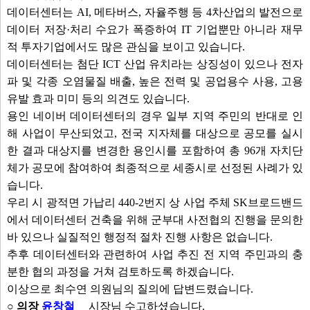
데이터센터는 AI, 메타버스, 자율주행 등 4차산업의 발전으로
데이터 저장·처리 수요가 폭증하여 IT 기업뿐만 아니라 재무
적 투자기업에서도 많은 관심을 보이고 있습니다.
데이터센터는 첨단 ICT 산업 유치라는 상징성이 있으나 전자
파 및 각종 오염물질 배출, 높은 전력 및 공업용수 사용, 고용
유발 효과 미미 등의 의견도 있습니다.
용인 네이버 데이터센터의 경우 일부 지역 주민의 반대로 인
해 사업이 무산되었고, 전국 지자체를 대상으로 공모를 실시
한 결과 대상지를 변경한 용인시를 포함하여 총 96개 자치단
체가 공모에 참여하여 최종적으로 세종시로 선정된 사례가 있
습니다.
우리 시 광적면 가납리 440-2번지 상 사업 주체 SK브로드밴드
에서 데이터센터 건축을 위해 군부대 사전협의 진행을 문의한
바 있으나 실질적인 행정적 절차 진행 사항은 없습니다.
추후 데이터센터와 관련하여 사업 추진 전 지역 주민과의 충
분한 협의 과정을 거쳐 검토하도록 하겠습니다.
이상으로 최수연 의원님의 질의에 답변드렸습니다.
○ 의장
윤창철
시장님 수고하셨습니다.