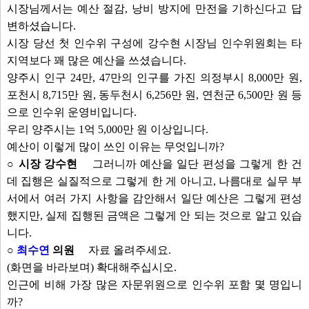
시장님께서는 예산 절감, 낭비 방지에 만전을 기하신다고 답
변하셨습니다.
시장 당선 첫 인수위 구성에 강수현 시장님 인수위원회는 타
지역보다 꽤 많은 예산을 쓰셨습니다.
양주시 인구 24만, 47만의 인구를 가진 의정부시 8,000만 원,
포천시 8,715만 원, 동두천시 6,256만 원, 연천군 6,500만 원 등
으로 인수위 운영비입니다.
우리 양주시는 1억 5,000만 원 이상입니다.
예산이 이렇게 많이 쓰인 이유는 무엇입니까?
○ 시장 강수현
그러니까 예산을 일단 편성을 그렇게 한 건
데 집행은 실질적으로 그렇게 한 게 아니고, 나름대로 실무 부
서에서 여러 가지 사항을 감안해서 일단 예산은 그렇게 편성
했지만, 실제 집행된 금액은 그렇게 안 되는 것으로 알고 있습
니다.
○
최수연
의원
자료 올려주세요.
(화면을 바라보며) 확대해주십시오.
인근에 비해 가장 많은 자문위원으로 인수위 포함 몇 명입니
까?