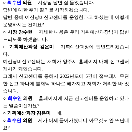
○
최수연
의원
시장님 답변 잘 들었습니다.
답변에 대한 추가 질의를 시작하겠습니다.
답변 중에 예산낭비신고센터를 운영한다고 하셨는데 어떻게
운영하시는 건지요?
○ 시장 강수현
자세한 내용은 우리 기획예산과장님이 답변
드리도록 하겠습니다.
○ 기획예산과장 김은미
기획예산과장이 답변드리겠습니
다.
예산낭비신고센터는 저희가 양주시 홈페이지 내에 신고센터
게시가 돼있습니다.
그래서 신고센터를 통해서 2022년도에 5건이 접수돼서 무관
한 신고 하나에 불채택 하나로 해가지고 저희가 처리한 바 있
습니다.
○
최수연
의원
홈페이지에 지금 신고센터를 운영하고 있다
는 말씀이신가요?
○ 기획예산과장 김은미
네.
○
최수연
의원
제가 어제 들어가봤더니 아무것도 안 뜨던데
요?