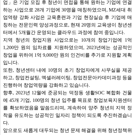
업」은 기업 모집 후 청년이 면접을 통해 원하는 기업에 연결
하는 사업으로 28개 기업에 30명을 매칭하였으며, MZ세대 취
업역량 강화 사업은 교육훈련과 기업 현장실습 후 기업에 매
칭하는 전문인력 양성과정으로, 현재 20명의 교육생이 청년센
터에서 5개월간 운영되는 클라우드 과정에 참여 중입니다.
지역 청년의 창업지원 사업으로는 10개의 창업기업에 1억
1,200만 원의 임차료를 지원하였으며, 2023년에는 성공적인
창업을 위하여 1억 9,000만 원의 인건비를 추가로 지원할 계획
입니다.
또한, 청년센터 내에 10명의 초기 창업자에게 사무실을 제공
하고, 창업컨설팅, 엑셀러레이팅, 창업전문아카데미과정 등을
진행하여 창업역량을 강화하고 있습니다.
향후, 2023년 12월에 준공되는 덕정동 생활SOC 복합화 건물
에 45개 기업, 100명의 청년 입주를 목표로 창업보육지원센터
를 확보하였음을 말씀드리며, 계속하여 양주 청년의 지역 정
착을 유도하는 성공적인 일자리 정책이 되도록 추진하겠습니
다.
앞으로도 새롭게 대두되는 청년 문제 해결을 위해 청년정책위