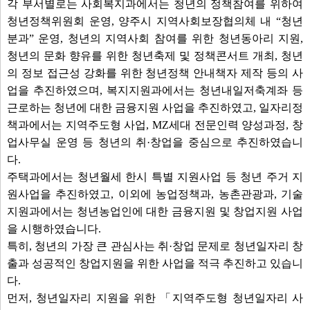
각 부서별로는 사회복지과에서는 청년의 정책참여를 위하여
청년정책위원회 운영, 양주시 지역사회보장협의체 내 “청년
분과” 운영, 청년의 지역사회 참여를 위한 청년동아리 지원,
청년의 문화 향유를 위한 청년축제 및 정책콘서트 개최, 청년
의 정보 접근성 강화를 위한 청년정책 안내책자 제작 등의 사
업을 추진하였으며, 복지지원과에서는 청년내일저축계좌 등
근로하는 청년에 대한 금융지원 사업을 추진하였고, 일자리정
책과에서는 지역주도형 사업, MZ세대 전문인력 양성과정, 창
업사무실 운영 등 청년의 취·창업을 중심으로 추진하였습니
다.
주택과에서는 청년월세 한시 특별 지원사업 등 청년 주거 지
원사업을 추진하였고, 이외에 농업정책과, 농촌관광과, 기술
지원과에서는 청년농업인에 대한 금융지원 및 창업지원 사업
을 시행하였습니다.
특히, 청년의 가장 큰 관심사는 취·창업 문제로 청년일자리 창
출과 성공적인 창업지원을 위한 사업을 적극 추진하고 있습니
다.
먼저, 청년일자리 지원을 위한 「지역주도형 청년일자리 사