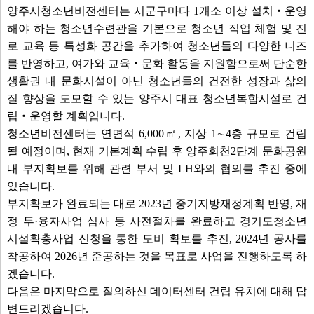
양주시청소년비전센터는 시군구마다 1개소 이상 설치‧운영
해야 하는 청소년수련관을 기본으로 청소년 직업 체험 및 진
로 교육 등 특성화 공간을 추가하여 청소년들의 다양한 니즈
를 반영하고, 여가와 교육‧문화 활동을 지원함으로써 단순한
생활권 내 문화시설이 아닌 청소년들의 건전한 성장과 삶의
질 향상을 도모할 수 있는 양주시 대표 청소년복합시설로 건
립‧운영할 계획입니다.
청소년비전센터는 연면적 6,000㎡, 지상 1∼4층 규모로 건립
될 예정이며, 현재 기본계획 수립 후 양주회천2단계 문화공원
내 부지확보를 위해 관련 부서 및 LH와의 협의를 추진 중에
있습니다.
부지확보가 완료되는 대로 2023년 중기지방재정계획 반영, 재
정 투·융자사업 심사 등 사전절차를 완료하고 경기도청소년
시설확충사업 신청을 통한 도비 확보를 추진, 2024년 공사를
착공하여 2026년 준공하는 것을 목표로 사업을 진행하도록 하
겠습니다.
다음은 마지막으로 질의하신 데이터센터 건립 유치에 대해 답
변드리겠습니다.