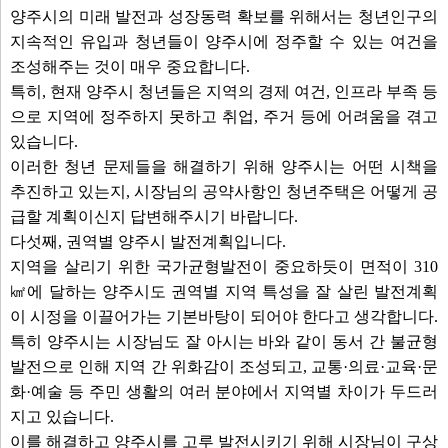
양주시의 미래 발전과 성장동력 확보를 위해서는 청년인구의
지속적인 유입과 청년들이 양주시에 정주할 수 있는 여건을
조성해주는 것이 매우 중요합니다.
특히, 현재 양주시 청년들은 지역의 경제 여건, 인프라 부족 등
으로 지역에 정주하지 못하고 취업, 주거 등에 어려움을 겪고
있습니다.
이러한 청년 문제들을 해결하기 위해 양주시는 어떤 시책을
추진하고 있는지, 시장님의 공약사항인 청년주택은 어떻게 공
급할 계획이신지 답변해주시기 바랍니다.
다섯째, 권역별 양주시 발전계획입니다.
지역을 살리기 위한 국가균형발전이 중요하듯이 면적이 310
㎢에 달하는 양주시도 권역별 지역 특성을 잘 살린 발전계획
이 시정을 이끌어가는 기본바탕이 되어야 한다고 생각합니다.
특히 양주시는 시장님도 잘 아시는 바와 같이 동서 간 불균형
발전으로 인해 지역 간 위화감이 조성되고, 교통·의료·교육·문
화·예술 등 주민 생활의 여러 분야에서 지역별 차이가 두드러
지고 있습니다.
이를 해결하고 양주시를 고루 발전시키기 위해 시장님이 구상