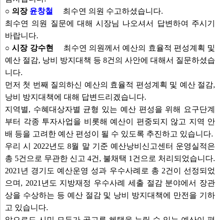
○ 의장
윤창철
최수연 의원 수고하셨습니다.
최수연 의원 질문에 대해 시장님 나오셔서 답변하여 주시기
바랍니다.
○ 시장 강수현
최수연 의원께서 예산의 효율적 편성계획 및
예산 절감, 낭비 방지대책 등 8건의 사안에 대해서 질문하셨습
니다.
먼저 첫 번째 질의하신 예산의 효율적 편성계획 및 예산 절감,
낭비 방지대책에 대해 답변드리겠습니다.
지역별, 수혜대상자별 균형 있는 예산 편성을 위해 요구단계
부터 각종 투자사업을 비롯해 예산이 편중되지 않고 지역 안
배 등을 고려한 예산 편성이 될 수 있도록 추진하고 있습니다.
우리 시 2022년도 8월 말 기준 예산낭비신고센터 운영실적은
총 5건으로 무관한 신고 4건, 불채택 1건으로 처리되었습니다.
2021년 경기도 예산운영 성과 우수사례로 총 2건이 선정되었
으며, 2021년도 지방재정 우수사례 세출 절감 분야에서 장관
상을 수상하는 등 예산 절감 및 낭비 방지대책에 만전을 기하
고 있습니다.
앞으로도 시민 모두가 골고루 혜택을 누릴 수 있는 예산이 편