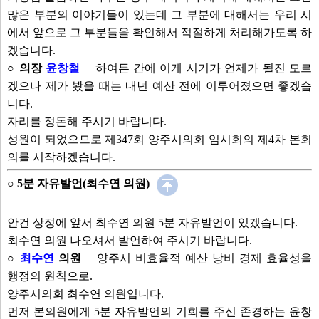
안건보기
선택취소
많은 부분의 이야기들이 있는데 그 부분에 대해서는 우리 시
에서 앞으로 그 부분들을 확인해서 적절하게 처리해가도록 하
겠습니다.
○ 의장
윤창철
하여튼 간에 이게 시기가 언제가 될진 모르
겠으나 제가 봤을 때는 내년 예산 전에 이루어졌으면 좋겠습
니다.
자리를 정돈해 주시기 바랍니다.
성원이 되었으므로 제347회 양주시의회 임시회의 제4차 본회
의를 시작하겠습니다.
○ 5분 자유발언(최수연 의원)
안건 상정에 앞서 최수연 의원 5분 자유발언이 있겠습니다.
최수연 의원 나오셔서 발언하여 주시기 바랍니다.
○
최수연
의원
양주시 비효율적 예산 낭비 경제 효율성을
행정의 원칙으로.
양주시의회 최수연 의원입니다.
먼저 본의원에게 5분 자유발언의 기회를 주신 존경하는 윤창