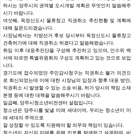
하시는 양주시의 권역별 도시개발 계획은 무엇인지 말씀해주
시기 바랍니다.
여섯째, 옥정신도시 물류창고 직권취소 추진현황 및 계획에
대해 질문드리겠습니다.
시장님께서는 지방선거 후보 당시부터 옥정신도시 물류창고
건축허가에 대해 직권취소 하겠다고 말씀해왔습니다.
취임 이후 대응추진단을 구성해 추진하고 있으며, 인수위 백
서에 따르면 특별위원회의 구성도 계획하고 있는 것으로 보입
니다.
경기도에 접수되었던 주민감사청구는 직권취소 불가 의견으
로 회신되었는데 이에 대한 시장님의 입장과 향후 대응 방안,
직권취소 시 발생할 수 있는 소송 비용, 허가 당시의 책임 소재
분쟁 등에 대한 대책을 말씀해주시기 바랍니다.
일곱째, 양주시청소년비전센터 설립입니다.
청소년은 양주시를 빛낼 미래 세대이며, 우리는 청소년이 미
래 세대의 주역으로
잘 성장할 수 있도록 지원해야 할 의무와 책임이 있습니다.
청소년이 자신의 미래를 위해 진로를 탐색하고 설계하며, 비