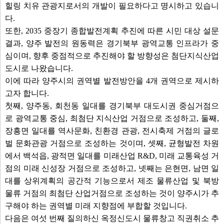
힐링 치유 관광지로서의 개발이 필요하다고 명시하고 있습니
다.
또한, 2035 중장기 종합발전계획 추진에 따른 시민 대상 설문
결과, 양주 발전의 원동력은 경기북부 광역교통 인프라가 중
심이며, 향후 중점적으로 추진해야 할 방향성은 첨단지식산업
도시로 나왔습니다.
이에 따라 양주시의 권역별 발전방안을 4개 권역으로 제시하
고자 합니다.
첫째, 양주동, 회천동 일대를 경기북부 대도시권 중심거점으
로 광역교통 중심, 최첨단 지식산업 거점으로 조성하고, 둘째,
장흥면 일대를 역사문화, 친환경 관광, 전시축제 거점의 글로
벌 문화관광 거점으로 조성하는 것이며, 셋째, 균형발전 차원
에서 백석읍, 광적면 일대를 미래산업 R&D, 미래 교통육성 거
점의 미래 신성장 거점으로 조성하고, 넷째는 은현면, 남면 일
대를 상위계획의 공간적 기능으로서 제조 물류산업 및 북방
물류 거점의 최첨단 산업거점으로 조성하는 것이 양주시가 추
구해야 하는 권역별 미래 지향점에 부합할 것입니다.
다음은 여섯 번째 질의하신 옥정신도시 물류창고 직권취소 추