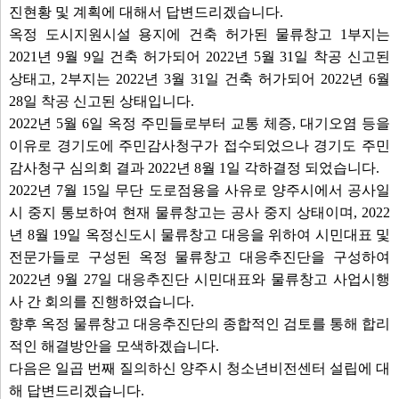
진현황 및 계획에 대해서 답변드리겠습니다.
옥정 도시지원시설 용지에 건축 허가된 물류창고 1부지는
2021년 9월 9일 건축 허가되어 2022년 5월 31일 착공 신고된
상태고, 2부지는 2022년 3월 31일 건축 허가되어 2022년 6월
28일 착공 신고된 상태입니다.
2022년 5월 6일 옥정 주민들로부터 교통 체증, 대기오염 등을
이유로 경기도에 주민감사청구가 접수되었으나 경기도 주민
감사청구 심의회 결과 2022년 8월 1일 각하결정 되었습니다.
2022년 7월 15일 무단 도로점용을 사유로 양주시에서 공사일
시 중지 통보하여 현재 물류창고는 공사 중지 상태이며, 2022
년 8월 19일 옥정신도시 물류창고 대응을 위하여 시민대표 및
전문가들로 구성된 옥정 물류창고 대응추진단을 구성하여
2022년 9월 27일 대응추진단 시민대표와 물류창고 사업시행
사 간 회의를 진행하였습니다.
향후 옥정 물류창고 대응추진단의 종합적인 검토를 통해 합리
적인 해결방안을 모색하겠습니다.
다음은 일곱 번째 질의하신 양주시 청소년비전센터 설립에 대
해 답변드리겠습니다.