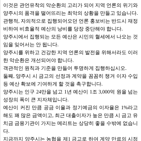
이것은 관언유착의 악순환의 고리가 되어 지역 언론의 위기와
양주시의 품격을 떨어뜨리는 최악의 상황을 만들고 있습니다.
관행적, 자의적으로 집행되어오던 언론 홍보비는 반드시 재정
비하여 비효율적 예산의 낭비를 당장 중단해야 합니다.
양주시에서 집행되는 모든 예산은 시민의 혈세에서 나오는 것
임을 잊어서는 안 됩니다.
양주시를 위하고 건강한 지역 언론의 발전을 위해서라도 이러
한 악순환은 개선되어야 합니다.
객관적인 원칙과 기준을 만들어 투명하게 집행하십시오.
둘째, 양주시 시 금고의 선정과 계약을 꼼꼼히 챙겨 이자 수입
등 예산 확보에 기여하게 할 것을 촉구합니다.
양주시는 인구 24만을 넘고 1년 예산이 1조 3,000억 원을 넘는
성장의 폭이 큰 지자체입니다.
예산이 커진 만큼 공금 이율과 정기예금의 이자율은 1%라고
해도 꽤 많은 금액이고, 최근 대출이자가 높은 만큼 시 금고 유
치금 금융기관이 가지는 메리트는 상당히 좋을 수밖에 없습니
다.
지금까지 양주시는 농협을 제1 금고로 하여 계약 만료의 시점