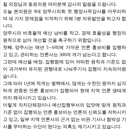
철 의장님과 동료의원 여러분께 감사의 말씀을 드립니다.
오늘 본의원은 9대 양주시의회 첫 행정사무감사를 마무리하
며 세 가지 문제점을 지적하기 위해 5분 자유발언을 하고자 합
니다.
양주시의 비효율적 예산 낭비를 막고, 경제 효율성을 행정의
원칙으로 삼아 개선할 것을 촉구하기 위함입니다.
첫째, 양주시는 매년 5∼6억에 가까운 언론 홍보비를 집행하
고 있고, 관리하는 언론사는 300여 개가 넘는다고 합니다.
그런데 예산을 배정, 집행함에 있어 어떠한 원칙과 기준도 없
이 과거부터 유지된 관행대로 나눠주기식 집행이 지속되어왔
습니다.
그에 따라 1년에 적게는 몇백에서, 많게는 수천만 원까지 심각
하게 편중된 언론 홍보비가 집행되어 현재 지역 언론 생태계
까지 왜곡시키고 있습니다.
이렇게 자치단체장이나 예산집행부서의 입맛에 맞게 원칙과
기준 없이 집행되는 언론 홍보비는 언론의 신뢰도를 저하시키
고 있고, 일부 지역 언론사의 근거 없는 비판 기사나 협박성 기
사를 무마하는 수단이 된다는 의혹도 제기시키고 있습니다.