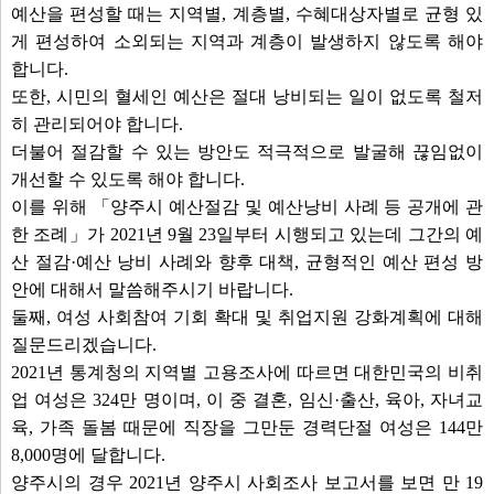
예산을 편성할 때는 지역별, 계층별, 수혜대상자별로 균형 있
게 편성하여 소외되는 지역과 계층이 발생하지 않도록 해야
합니다.
또한, 시민의 혈세인 예산은 절대 낭비되는 일이 없도록 철저
히 관리되어야 합니다.
더불어 절감할 수 있는 방안도 적극적으로 발굴해 끊임없이
개선할 수 있도록 해야 합니다.
이를 위해 「양주시 예산절감 및 예산낭비 사례 등 공개에 관
한 조례」가 2021년 9월 23일부터 시행되고 있는데 그간의 예
산 절감·예산 낭비 사례와 향후 대책, 균형적인 예산 편성 방
안에 대해서 말씀해주시기 바랍니다.
둘째, 여성 사회참여 기회 확대 및 취업지원 강화계획에 대해
질문드리겠습니다.
2021년 통계청의 지역별 고용조사에 따르면 대한민국의 비취
업 여성은 324만 명이며, 이 중 결혼, 임신·출산, 육아, 자녀교
육, 가족 돌봄 때문에 직장을 그만둔 경력단절 여성은 144만
8,000명에 달합니다.
양주시의 경우 2021년 양주시 사회조사 보고서를 보면 만 19