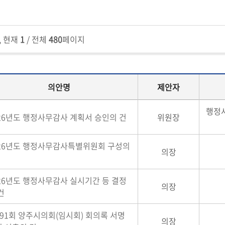
, 현재
1
/ 전체
480
페이지
의안명
제안자
행정
26년도 행정사무감사 계획서 승인의 건
위원장
026년도 행정사무감사특별위원회 구성의
의장
26년도 행정사무감사 실시기간 등 결정
의장
건
91회 양주시의회(임시회) 회의록 서명
의장