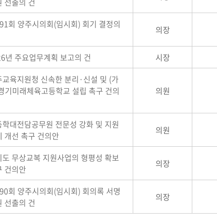
 선출의 건
91회 양주시의회(임시회) 회기 결정의
의장
26년 주요업무계획 보고의 건
시장
교육지원청 신속한 분리·신설 및 (가
)경기미래체육고등학교 설립 촉구 건의
의원
동학대전담공무원 전문성 강화 및 지원
의원
 개선 촉구 건의안
기도 무상교복 지원사업의 형평성 확보
의장
구 건의안
90회 양주시의회(임시회) 회의록 서명
의장
 선출의 건