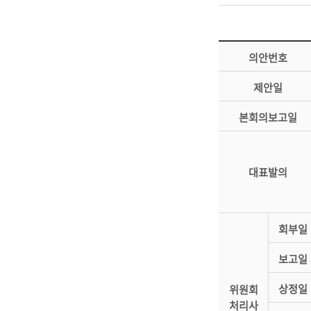
의안번호
제안일
본회의보고일
대표발의
회부일
보고일
상정일
위원회
처리사