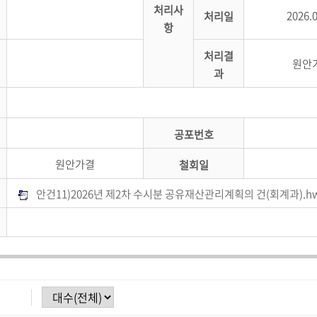
처리사
2026.
처리일
항
처리결
원안
과
공포번호
원안가결
철회일
안건11)2026년 제2차 수시분 공유재산관리계획의 건(회계과).h