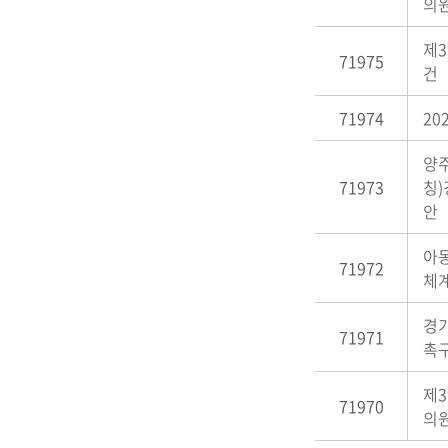
의원
제3
71975
건
71974
20
양주
71973
칭
안
아
71972
체계
경
71971
촉
제3
71970
의원