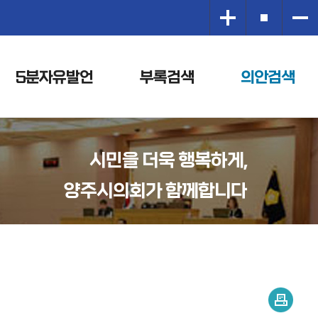
5분자유발언
부록검색
의안검색
시민을 더욱 행복하게,
양주시의회가 함께합니다