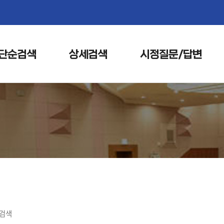
본문으로 바로가기
메인메뉴 바로가기
단순검색
상세검색
시정질문/답변
검색