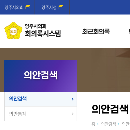
양주시의회
양주시청
최근회의록
의안검색
의안검색
의안검색
의안통계
홈
의안검색
의안