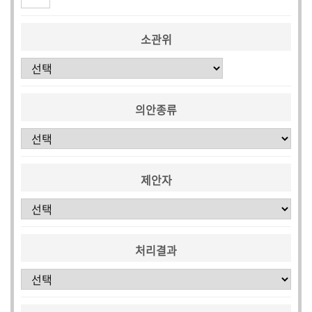
소관위
의안종류
제안자
처리결과