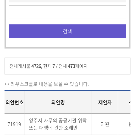
전체게시물
4726
, 현재
7
/ 전체
473
페이지
↔ 좌우스크롤로 내용을 보실 수 있습니다.
의안번호
의안명
제안자
소
양주시 사무의 공공기관 위탁
71919
의원
본
또는 대행에 관한 조례안